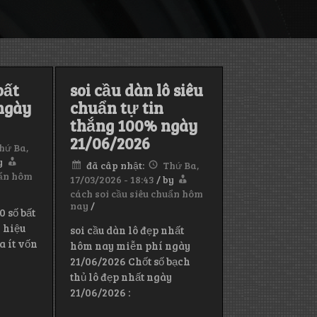
bất
soi cầu dàn lô siêu
ngày
chuẩn tự tin
thắng 100% ngày
21/06/2026
hứ Ba,
y
đã câp nhật:
Thứ Ba,
uẩn hôm
17/03/2026 - 18:43
/
by
cách soi cầu siêu chuẩn hôm
nay
/
0 số bất
 hiệu
soi cầu dàn lô đẹp nhất
a ít vốn
hôm nay miễn phí ngày
21/06/2026 Chốt số bạch
thủ lô đẹp nhất ngày
21/06/2026 :