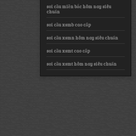
soi cầu miền bắc hôm nay siêu
chuẩn
soi cầu xsmb cao cấp
soi cầu xsmn hôm nay siêu chuẩn
soi cầu xsmt cao cấp
soi cầu xsmt hôm nay siêu chuẩn