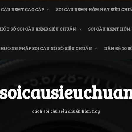
I CẦU XSMT CAO CẤP
SOI CẦU XSMN HÔM NAY SIÊU CH
HỐT SỐ SOI CẦU XSMB SIÊU CHUẨN
SOI CẦU XSMT HÔM
PHƯƠNG PHÁP SOI CẦU XỔ SỐ SIÊU CHUẨN
DÀN ĐỀ 10 S
soicausieuchua
cách soi cầu siêu chuẩn hôm nay