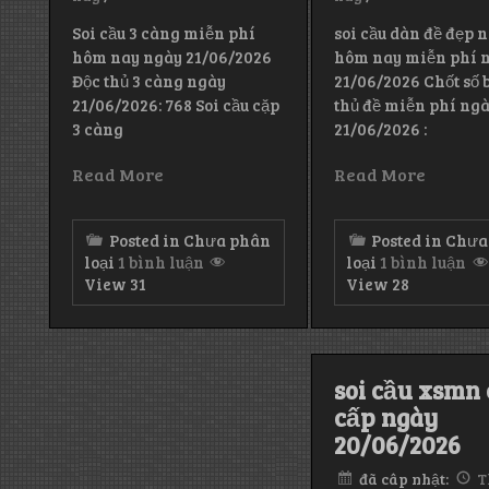
Soi cầu 3 càng miễn phí
soi cầu dàn đề đẹp 
hôm nay ngày 21/06/2026
hôm nay miễn phí 
Độc thủ 3 càng ngày
21/06/2026 Chốt số 
21/06/2026: 768 Soi cầu cặp
thủ đề miễn phí ng
3 càng
21/06/2026 :
Read More
Read More
Posted in Chưa phân
Posted in Chư
ở
ở
loại
1 bình luận
loại
1 bình luận
soi
so
View 31
View 28
cầu
cầ
3
bạ
càng
th
miễn
đề
phí
si
soi cầu xsmn
web
ch
soi
đ
cấp ngày
cầu
là
20/06/2026
uy
ă
tín
ng
đã câp nhật:
T
ngày
21