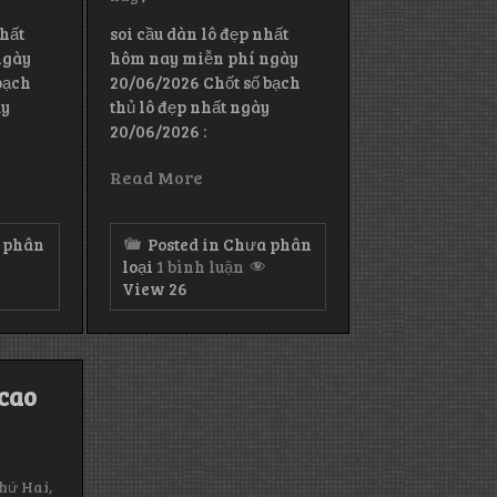
nhất
soi cầu dàn lô đẹp nhất
ngày
hôm nay miễn phí ngày
bạch
20/06/2026 Chốt số bạch
ày
thủ lô đẹp nhất ngày
20/06/2026 :
Read More
a phân
Posted in Chưa phân
ở
loại
1 bình luận
i
soi
View 26
u
cầu
ch
dàn
ủ
lô
xsmb
êu
hôm
 cao
uẩn
nay
ánh
duy
nhất
n
ngày
ày
20/06/2026
hứ Hai,
/06/2026