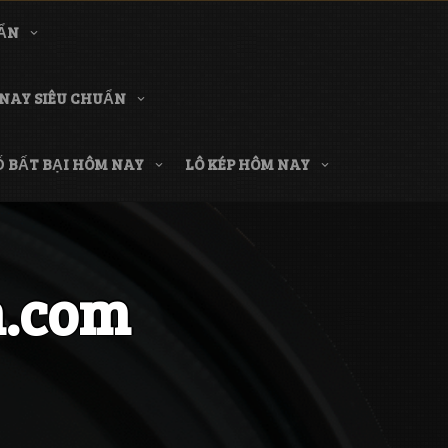
UẨN
 NAY SIÊU CHUẨN
Ố BẤT BẠI HÔM NAY
LÔ KÉP HÔM NAY
n.com