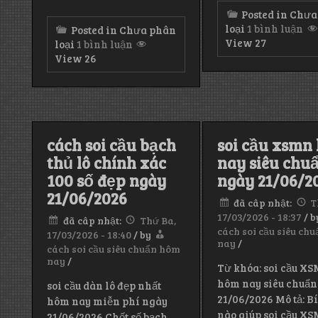
Posted in Chư
ở
loại
1 bình luận
Posted in Chưa phân
dà
View 27
ở
loại
1 bình luận
đề
bạch
View 26
10
thủ
số
lô
bấ
kép
bạ
số
h
đẹp
na
nhất
ng
tối
cách soi cầu bạch
soi cầu xsmn
21
nay
thủ lô chính xác
nay siêu chu
ngày
21/06/2026
100 số đẹp ngày
ngày 21/06/2
21/06/2026
đã câp nhật:
T
17/03/2026 - 18:37
/
b
đã câp nhật:
Thứ Ba,
cách soi cầu siêu ch
17/03/2026 - 18:40
/
by
nay
/
cách soi cầu siêu chuẩn hôm
nay
/
Từ khóa: soi cầu X
hôm nay siêu chuẩn
soi cầu dàn lô đẹp nhất
21/06/2026 Mô tả: Bí
hôm nay miễn phí ngày
nào giúp soi cầu X
21/06/2026 Chốt số bạch