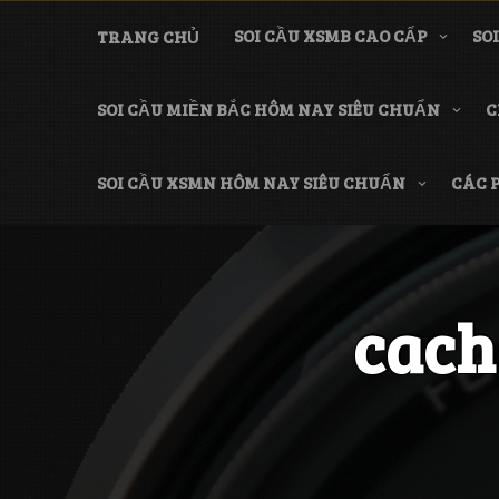
Skip
to
SOI CẦU XSMB CAO CẤP
SO
TRANG CHỦ
content
SOI CẦU MIỀN BẮC HÔM NAY SIÊU CHUẨN
C
SOI CẦU XSMN HÔM NAY SIÊU CHUẨN
CÁC 
cach