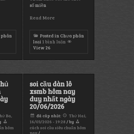
số miền
Read More
a phân
Posted in Chưa phân
ở
loại
1 bình luận
i
soi
View 26
u
cầu
smn
xsmt
ôm
cao
y
cấp
êu
ngày
uẩn
21/06/2026
ày
thủ
soi cầu dàn lô
/06/2026
n
xsmb hôm nay
gày
duy nhất ngày
20/06/2026
hứ Ba,
đã câp nhật:
Thứ Hai,
y
16/03/2026 - 19:28
/
by
uẩn hôm
cách soi cầu siêu chuẩn hôm
nay
/