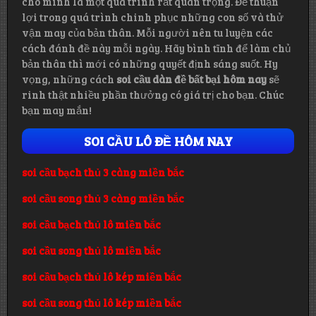
cho mình là một quá trình rất quan trọng. Để thuận
lợi trong quá trình chinh phục những con số và thử
vận may của bản thân. Mỗi người nên tu luyện các
cách đánh đề này mỗi ngày. Hãy bình tĩnh để làm chủ
bản thân thì mới có những quyết định sáng suốt. Hy
vọng, những cách
soi cầu dàn đề bất bại hôm nay
sẽ
rinh thật nhiều phần thưởng có giá trị cho bạn. Chúc
bạn may mắn!
SOI CẦU LÔ ĐỀ HÔM NAY
soi cầu bạch thủ 3 càng miền bắc
soi cầu song thủ 3 càng miền bắc
soi cầu bạch thủ lô miền bắc
soi cầu song thủ lô miền bắc
soi cầu bạch thủ lô kép miền bắc
soi cầu song thủ lô kép miền bắc