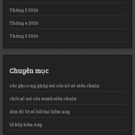
Tháng 5 2026
Tháng 4 2026
Tháng 3 2026
Chuyên mục
các phương pháp soi cầu xổ số siêu chuẩn
chốt số soi cầu xsmb siêu chuẩn
dàn đề 10 số bất bại hôm nay
lô kép hôm nay