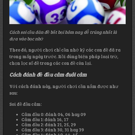
Cách soi cầu dàn đề bất bại hôm nay dễ trúng nhất là
dựa vào bạc nhớ
Theo đó, người chơi chỉ cần nhớ kỹ các con đề đã ra
trong mấy ngày trước. Rồi dùng biện pháp loại trừ,
chọn lọc số đề trong các con đề còn lại.
Cách đánh đề đầu câm đuôi câm
Với cách đánh này, người chơi cần nắm được như
sau:
Soi đề đầu câm:
Câm đầu 0: đánh 04, 06 hay 09
Câm đầu 1: đánh 16, 17
Câm đầu 2: đánh 21, 25, 29
Câm đầu 3: đánh 30, 31 hay 39
Câm đầu 4: đánh 40, 44, 45