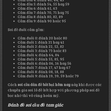
Câm đầu 5: đánh 54, 55 hay 59
Câm đầu 6: đánh 61, 63
Câm đầu 7: đánh 70, 71 hay 75
Câm đầu 8: đánh 80, 82, 89
Câm đầu 9: đánh 90 hoặc 95
Soi đề đuôi câm gồm:
Câm đuôi 0: đánh 20 hoặc 80
Câm đuôi 1: đánh 21 hay 41
Câm đuôi 2: đánh 22, 52, 82
Câm đuôi 3: đánh 73 hoặc 83
Câm đuôi 4: đánh 64, 84
Câm đuôi 5: đánh 55, 85, 95
Câm đuôi 6: đánh 06, 16 hay 56
Câm đuôi 7: đánh 17, 47 hay 67
Câm đuôi 8: đánh 08, 18, 88
Câm đuôi 9: đánh 19, 39, 59 hoặc 79
Cách
soi cầu dàn đề bất bại hôm nay
này khi được các
chuyên gia soi lô đề kết hợp với phương pháp soi đề
bạc nhớ thì vô cùng hoàn mỹ.
Đánh đề soi cầu đề tam giác