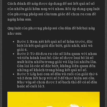
Cách đánh đề này được áp dụng để soi kết quả xổ số
của nhiều giải hôm nay với nhau. Rồi áp dụng quy luật
của phương pháp soi cầu tam giác để chọn ra con đề
ngày hôm sau.
Quy luật của phương pháp soi cầu dàn đề bất bại này
như sau:
Bước 1: Xem xét kết quả xổ số hôm trước, đặc
biệt là kết quả giải đặc biệt, giải nhất, nhì và
giải 6.
Bước 2: Từ đó đưa ra các số liên quan với nhau
và tiến hành loại bỏ. Các số được loại bỏ là số
xuất hiện nhiều trong giải và lặp lại nhiều lần.
Còn lại là các số đặc biệt, không liên quan đến
những số khách trong bảng kết quả xổ số.
Bước 3: Lấy hai con số đầu và cuối của giải thứ 6
và 2 đem kết hợp với số 3 để thực hiện soi cầu.
Như vậy sẽ chọn được 2 số bạch thủ đề có số đầu
hoặc số cuối là 3.