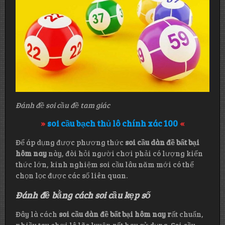
Đánh đề soi cầu đề tam giác
»
soi cầu bạch thủ lô chính xác 100
«
Để áp dụng được phương thức
soi cầu dàn đề bất bại
hôm nay
này, đòi hỏi người chơi phải có lượng kiến
thức lớn, kinh nghiệm soi cầu lâu năm mới có thể
chọn lọc được các số liên quan.
Đánh đề bằng cách soi cầu kẹp số
Đây là cách
soi cầu dàn đề bất bại hôm nay r
ất chuẩn,