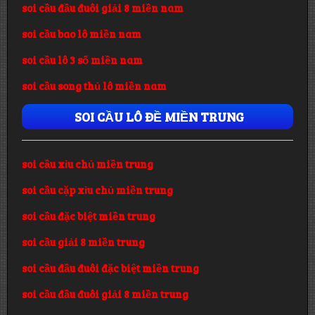
soi cầu đầu đuôi giải 8 miền nam
soi cầu bao lô miền nam
soi cầu lô 3 số miền nam
soi cầu song thủ lô miền nam
SOI CẦU LÔ ĐỀ MIỀN TRUNG
soi cầu xỉu chủ miền trung
soi cầu cặp xỉu chủ miền trung
soi cầu đặc biệt miền trung
soi cầu giải 8 miền trung
soi cầu đầu đuôi đặc biệt miền trung
soi cầu đầu đuôi giải 8 miền trung