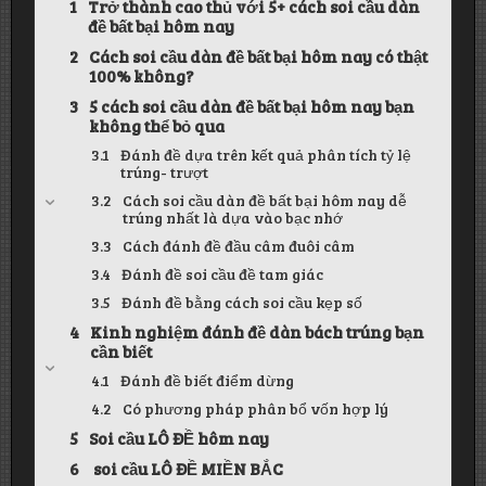
Trở thành cao thủ với 5+ cách soi cầu dàn
đề bất bại hôm nay
Cách soi cầu dàn đề bất bại hôm nay có thật
100% không?
5 cách soi cầu dàn đề bất bại hôm nay bạn
không thể bỏ qua
Đánh đề dựa trên kết quả phân tích tỷ lệ
trúng- trượt
Cách soi cầu dàn đề bất bại hôm nay dễ
trúng nhất là dựa vào bạc nhớ
Cách đánh đề đầu câm đuôi câm
Đánh đề soi cầu đề tam giác
Đánh đề bằng cách soi cầu kẹp số
Kinh nghiệm đánh đề dàn bách trúng bạn
cần biết
Đánh đề biết điểm dừng
Có phương pháp phân bổ vốn hợp lý
Soi cầu LÔ ĐỀ hôm nay
soi cầu LÔ ĐỀ MIỀN BẮC