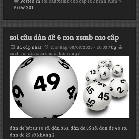
ở
Posted in
soi cầu xsmb cao cấp
102 bình luận
soi
View 201
cầu
dàn
lô
10
con
soi cầu dàn đề 6 con xsmb cao cấp
xsmb
cao
đã câp nhật:
Thứ Bảy, 08/08/2026 - 20:03
/
by
cấp
cách soi cầu siêu chuẩn hôm nay
/
dàn de bất tử 10 số, dàn 36s, dàn de 35 số, dan de 40 so,
dàn de 25 số khung 2