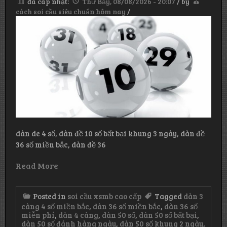
đã câp nhật:
Thứ Bảy, 08/08/2026 - 20:07
/
by
cấp
cách soi cầu siêu chuẩn hôm nay
/
dàn de 4 số, dàn đề 10 số bất bại khung 3 ngày, dàn đề
36 số miền bắc, dàn đề 36
Read More
Posted in
soi cầu xsmb cao cấp
Tagged
dàn 3
càng 4 số miền bắc
,
dàn 36 số miền bắc
,
dàn 36 số
miễn phí
,
dàn 4 càng
,
dàn 50 số
,
dàn 50 số bất bại
,
dàn 50 số đánh hàng ngày
,
dàn 50 số khung 2 ngày
,