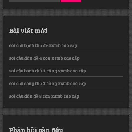
Bài viết mới
soi cầu bạch thủ đề xsmb cao cấp
soi cầu dàn đề 4 con xsmb cao cấp
soi cầu bạch thủ 3 càng xsmb cao cấp
soi cầu song thủ 3 càng xsmb cao cấp
soi cầu dàn đề 8 con xsmb cao cấp
Phản hồi gần đây