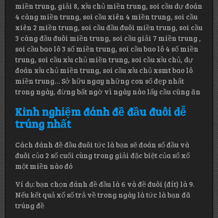
miền trung, giải 8, xỉu chủ miền trung, soi cầu dự đoán
4 càng miền trung, soi cầu xiên 4 miền trung, soi cầu
xiên 2 miền trung, soi cầu đầu đuôi miền trung, soi cầu
3 càng đầu đuôi miền trung, soi cầu giải 7 miền trung ,
soi cầu bao lô 3 số miền trung, soi cầu bao lô 4 số miền
trung, soi cầu xỉu chủ miền trung, soi cầu xỉu chủ, dự
đoán xỉu chủ miền trung, soi cầu xỉu chủ xsmt bao lô
miền trung… Sở hữu ngay những con số đẹp nhất
trong ngày, đừng bất ngờ vì ngày nào lấy cầu cũng ăn
Kinh nghiệm đánh đề đầu đuôi dễ
trúng nhất
Cách đánh đề đầu đuôi tức là bạn sẽ đoán số đầu và
đuôi của 2 số cuối cùng trong giải đặc biệt của sổ xố
một miền nào đó
Ví dụ: bạn chọn đánh đề đầu là 6 và đề đuôi (đít) là 9.
Nếu kết quả xổ số trả về trong ngày là tức là bạn đã
trúng đề