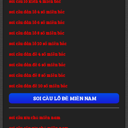
soi cầu lô xiên 4 miền bắc
soi cầu dàn lô 4 số miền bắc
soi cầu dàn lô 6 số miền bắc
soi cầu dàn lô 8 số miền bắc
soi cầu dàn lô 10 số miền bắc
soi cầu dàn đề 4 số miền bắc
soi cầu dàn đề 6 số miền bắc
soi cầu dàn đề 8 số miền bắc
soi cầu dàn đề 10 số miền bắc
SOI CẦU LÔ ĐỀ MIỀN NAM
soi cầu xỉu chủ miền nam