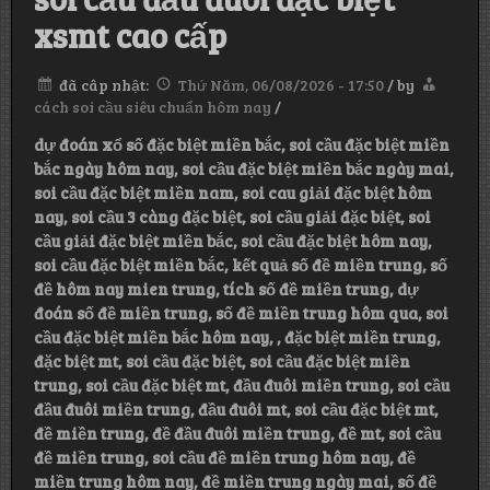
xsmt cao cấp
đã câp nhật:
Thứ Năm, 06/08/2026 - 17:50
/
by
cách soi cầu siêu chuẩn hôm nay
/
dự đoán xổ số đặc biệt miền bắc, soi cầu đặc biệt miền
bắc ngày hôm nay, soi cầu đặc biệt miền bắc ngày mai,
soi cầu đặc biệt miền nam, soi cau giải đặc biệt hôm
nay, soi cầu 3 càng đặc biệt, soi cầu giải đặc biệt, soi
cầu giải đặc biệt miền bắc, soi cầu đặc biệt hôm nay,
soi cầu đặc biệt miền bắc, kết quả số đề miền trung, số
đề hôm nay mien trung, tích số đề miền trung, dự
đoán số đề miền trung, số đề miền trung hôm qua, soi
cầu đặc biệt miền bắc hôm nay, , đặc biệt miền trung,
đặc biệt mt, soi cầu đặc biệt, soi cầu đặc biệt miền
trung, soi cầu đặc biệt mt, đầu đuôi miền trung, soi cầu
đầu đuôi miền trung, đầu đuôi mt, soi cầu đặc biệt mt,
đề miền trung, đề đầu đuôi miền trung, đề mt, soi cầu
đề miền trung, soi cầu đề miền trung hôm nay, đề
miền trung hôm nay, đề miền trung ngày mai, số đề