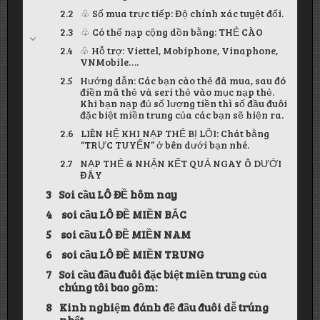
♧ Số mua trực tiếp: Độ chính xác tuyệt đối.
♧ Có thể nạp cộng dồn bằng: THẺ CÀO
♧ Hỗ trợ: Viettel, Mobiphone, Vinaphone,
VNMobile….
Hướng dẫn: Các bạn cào thẻ đã mua, sau đó
điền mã thẻ và seri thẻ vào mục nạp thẻ.
Khi bạn nạp đủ số lượng tiền thì số đầu đuôi
đặc biệt miền trung của các bạn sẽ hiện ra.
LIÊN HỆ KHI NẠP THẺ BỊ LỖI: Chát bằng
“TRỰC TUYẾN” ở bên dưới bạn nhé.
NẠP THẺ & NHẬN KẾT QUẢ NGAY Ô DƯỚI
ĐÂY
Soi cầu LÔ ĐỀ hôm nay
soi cầu LÔ ĐỀ MIỀN BẮC
soi cầu LÔ ĐỀ MIỀN NAM
soi cầu LÔ ĐỀ MIỀN TRUNG
Soi cầu đầu đuôi đặc biệt miền trung của
chúng tôi bao gồm:
Kinh nghiệm đánh đề đầu đuôi dễ trúng
nhất