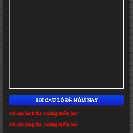
SOI CẦU LÔ ĐỀ HÔM NAY
soi cầu bạch thủ 3 càng miền bắc
soi cầu song thủ 3 càng miền bắc