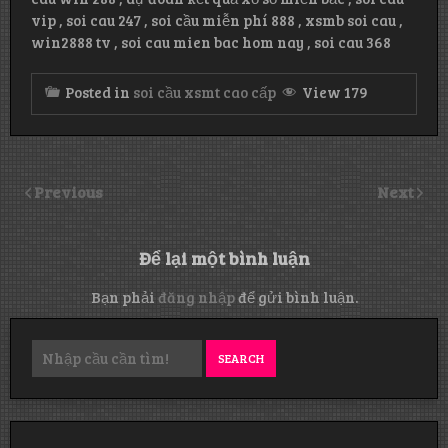
vip , soi cau 247 , soi cầu miễn phí 888 , xsmb soi cau ,
win2888 tv , soi cau mien bac hom nay , soi cau 368
Posted in
soi cầu xsmt cao cấp
View 179
Previous
Next
Để lại một bình luận
Bạn phải
đăng nhập
để gửi bình luận.
SEARCH