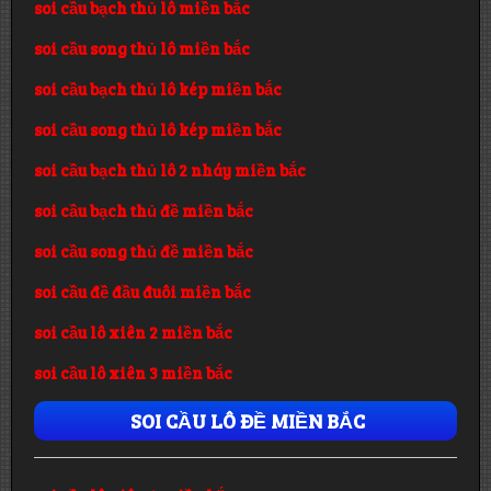
soi cầu bạch thủ lô miền bắc
soi cầu song thủ lô miền bắc
soi cầu bạch thủ lô kép miền bắc
soi cầu song thủ lô kép miền bắc
soi cầu bạch thủ lô 2 nháy miền bắc
soi cầu bạch thủ đề miền bắc
soi cầu song thủ đề miền bắc
soi cầu đề đầu đuôi miền bắc
soi cầu lô xiên 2 miền bắc
soi cầu lô xiên 3 miền bắc
SOI CẦU LÔ ĐỀ MIỀN BẮC