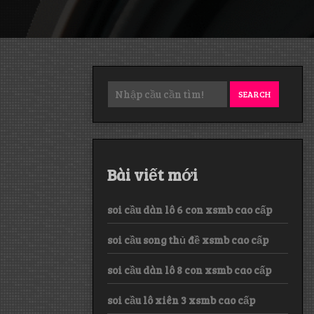
SEARCH
Bài viết mới
soi cầu dàn lô 6 con xsmb cao cấp
soi cầu song thủ đề xsmb cao cấp
soi cầu dàn lô 8 con xsmb cao cấp
soi cầu lô xiên 3 xsmb cao cấp