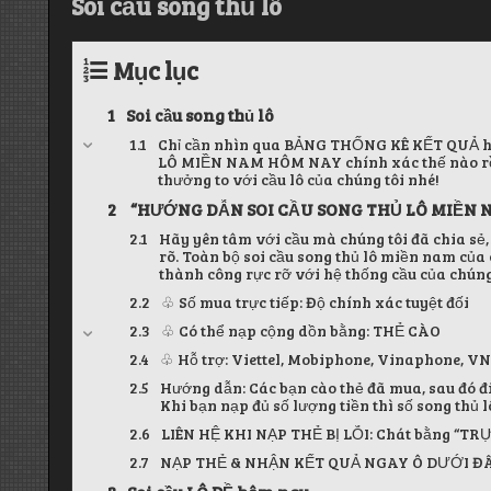
Soi cầu song thủ lô
Mục lục
Soi cầu song thủ lô
Chỉ cần nhìn qua BẢNG THỐNG KÊ KẾT QUẢ h
LÔ MIỀN NAM HÔM NAY chính xác thế nào rồi
thưởng to với cầu lô của chúng tôi nhé!
“HƯỚNG DẪN SOI CẦU SONG THỦ LÔ MIỀN 
Hãy yên tâm với cầu mà chúng tôi đã chia sẻ, 
rõ. Toàn bộ soi cầu song thủ lô miền nam của
thành công rực rỡ với hệ thống cầu của chúng
♧ Số mua trực tiếp: Độ chính xác tuyệt đối
♧ Có thể nạp cộng dồn bằng: THẺ CÀO
♧ Hỗ trợ: Viettel, Mobiphone, Vinaphone, V
Hướng dẫn: Các bạn cào thẻ đã mua, sau đó đ
Khi bạn nạp đủ số lượng tiền thì số song thủ 
LIÊN HỆ KHI NẠP THẺ BỊ LỖI: Chát bằng “TR
NẠP THẺ & NHẬN KẾT QUẢ NGAY Ô DƯỚI Đ