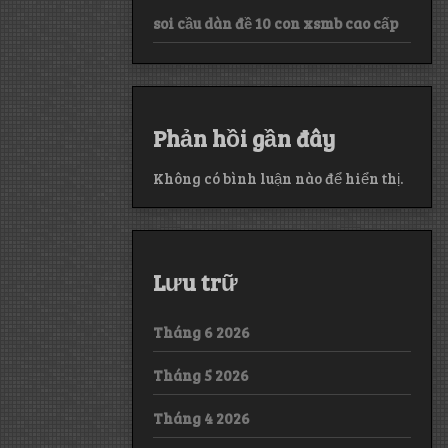
soi cầu dàn đề 10 con xsmb cao cấp
Phản hồi gần đây
Không có bình luận nào để hiển thị.
Lưu trữ
Tháng 6 2026
Tháng 5 2026
Tháng 4 2026