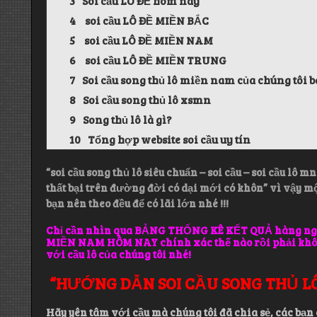
Soi cầu LÔ ĐỀ hôm nay
soi cầu LÔ ĐỀ MIỀN BẮC
soi cầu LÔ ĐỀ MIỀN NAM
soi cầu LÔ ĐỀ MIỀN TRUNG
Soi cầu song thủ lô miền nam của chúng tôi 
Soi cầu song thủ lô xsmn
Song thủ lô là gì?
Tổng hợp website soi cầu uy tín
“soi cầu song thủ lô siêu chuẩn – soi cầu – soi cầu lô
thất bại trên đường đời có dại mới có khôn” vì vậy mộ
bạn nên theo đều để có lãi lớn nhé !!!
Chỉ cần nhìn qua
BẢNG THỐNG KÊ KẾT QUẢ
hàng ng
MIỀN NAM HÔM NAY
chính xác thế nào rồi phải kh
với cầu lô của chúng tôi nhé!
“HƯỚNG DẪN SOI CẦU SONG THỦ L
Hãy yên tâm với cầu mà chúng tôi đã chia sẻ, các bạn c