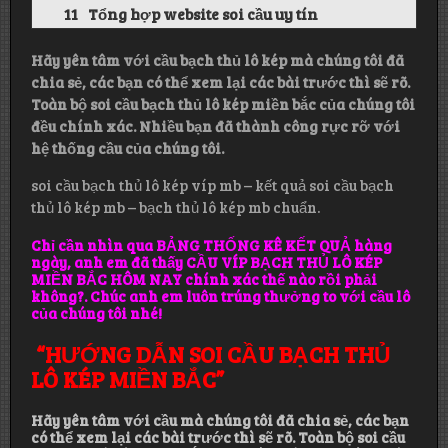
Tổng hợp website soi cầu uy tín
Hãy yên tâm với cầu bạch thủ lô kép mà chúng tôi đã
chia sẻ, các bạn có thể xem lại các bài trước thì sẽ rõ.
Toàn bộ soi cầu bạch thủ lô kép miền bắc của chúng tôi
đều chính xác. Nhiều bạn đã thành công rực rỡ với
hệ thống cầu của chúng tôi.
soi cầu bạch thủ lô kép víp mb – kết quả soi cầu bạch
thủ lô kép mb – bạch thủ lô kép mb chuẩn.
Chỉ cần nhìn qua
BẢNG THỐNG KÊ KẾT QUẢ
hàng
ngày, anh em đã thấy
CẦU VÍP BẠCH THỦ LÔ KÉP
MIỀN BẮC HÔM NAY
chính xác thế nào rồi phải
không?. Chúc anh em luôn trúng thưởng to với cầu lô
của chúng tôi nhé!
“HƯỚNG DẪN SOI CẦU BẠCH THỦ
LÔ KÉP MIỀN BẮC”
Hãy yên tâm với cầu mà chúng tôi đã chia sẻ, các bạn
có thể xem lại các bài trước thì sẽ rõ. Toàn bộ soi cầu