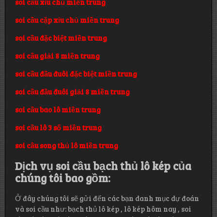
soi cầu xỉu chủ miền trung
soi cầu cặp xỉu chủ miền trung
soi cầu đặc biệt miền trung
soi cầu giải 8 miền trung
soi cầu đầu đuôi đặc biệt miền trung
soi cầu đầu đuôi giải 8 miền trung
soi cầu bao lô miền trung
soi cầu lô 3 số miền trung
soi cầu song thủ lô miền trung
Dịch vụ soi cầu bạch thủ lô kép của
chúng tôi bao gồm:
Ở đây chúng tôi sẽ gửi đến các bạn danh mục dự đoán
và soi cầu như: bạch thủ lô kép , lô kép hôm nay , soi