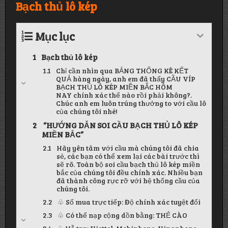
Bạch thủ lô kép
Mục lục
Bạch thủ lô kép
Chỉ cần nhìn qua BẢNG THỐNG KÊ KẾT
QUẢ hàng ngày, anh em đã thấy CẦU VÍP
BẠCH THỦ LÔ KÉP MIỀN BẮC HÔM
NAY chính xác thế nào rồi phải không?.
Chúc anh em luôn trúng thưởng to với cầu lô
của chúng tôi nhé!
“HƯỚNG DẪN SOI CẦU BẠCH THỦ LÔ KÉP
MIỀN BẮC”
Hãy yên tâm với cầu mà chúng tôi đã chia
sẻ, các bạn có thể xem lại các bài trước thì
sẽ rõ. Toàn bộ soi cầu bạch thủ lô kép miền
bắc của chúng tôi đều chính xác. Nhiều bạn
đã thành công rực rỡ với hệ thống cầu của
chúng tôi.
♧ Số mua trực tiếp: Độ chính xác tuyệt đối
♧ Có thể nạp cộng dồn bằng: THẺ CÀO