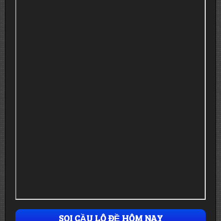
SOI CẦU LÔ ĐỀ HÔM NAY