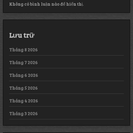
Không có bình luận nào để hiển thị.
Lưu trữ
Tháng 8 2026
Tháng 7 2026
Tháng 6 2026
Tháng 5 2026
Tháng 4 2026
Tháng 3 2026