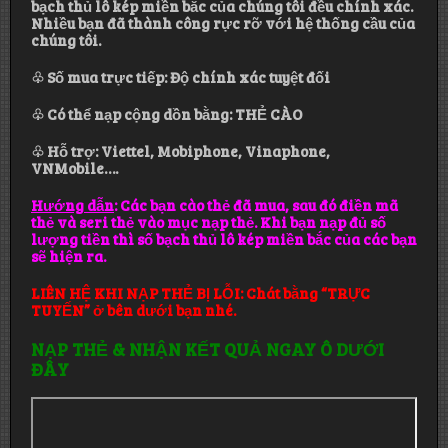
bạch thủ lô kép miền bắc của chúng tôi đều chính xác.
Nhiều bạn đã thành công rực rỡ với hệ thống cầu của
chúng tôi.
♧
Số mua trực tiếp:
Độ chính xác tuyệt đối
♧ Có thể nạp cộng dồn bằng:
THẺ CÀO
♧ Hỗ trợ:
Viettel, Mobiphone, Vinaphone,
VNMobile….
Hướng dẫn
: Các bạn cào thẻ đã mua, sau đó điền mã
thẻ và seri thẻ vào mục nạp thẻ. Khi bạn nạp đủ số
lượng tiền thì số bạch thủ lô kép miền bắc của các bạn
sẽ hiện ra.
LIÊN HỆ KHI NẠP THẺ BỊ LỖI: C
hát bằng “TRỰC
TUYẾN” ở bên dưới bạn nhé.
NẠP THẺ & NHẬN KẾT QUẢ NGAY Ô DƯỚI
ĐÂY