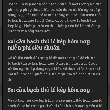
Soi cầu lô kép miền bắc hiện đang là một trong những
phương pháp thực hiện soi cầu được nhiều người áp
dụng. Vậy các bạn có tò mò không biết soi cầu bạch thủ
lô kép hôm nay là gì? Cách chơi bắt cầu lô bạch thủ
kép là gì không? Nếu có thì không nên bỏ lỡ nội dung
được trình bày dưới đây.
Soi cầu bạch thủ lô kép hôm nay
miễn phí siêu chuẩn
Có nhiều cách để trúng lô đề một trong số đó chính
là bạch thủ lô kép hôm nay . Phương pháp này được
nhiều người áp dụng tuy nhiên để thực hiện được thì
đòi hỏi các bạn phải có kinh nghiệm và cách tính cụ
thể.
Soi cầu bạch thủ lô kép hôm nay
Về cơ bản, soi cầu bạch thủ lô kép miền Bắc hôm nay là
cách thức hỗ trợ người chơi tốt nhất và mang đến tỉ lệ