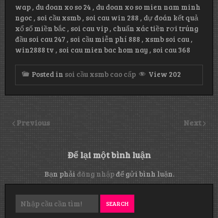
wap , du doan xo so 24 , du doan xo so mien nam minh
ngoc , soi cầu xsmb , soi cau win 288 , dự đoán kết quả
xổ số miền bắc , soi cau vip , chuẩn xác tiền rơi trúng
đầu soi cau 247 , soi cầu miễn phí 888 , xsmb soi cau ,
win2888 tv , soi cau mien bac hom nay , soi cau 368
Posted in
soi cầu xsmb cao cấp
View 202
Previous
Next
Để lại một bình luận
Bạn phải
đăng nhập
để gửi bình luận.
SEARCH