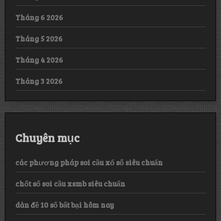
Tháng 6 2026
Tháng 5 2026
Tháng 4 2026
Tháng 3 2026
Chuyên mục
các phương pháp soi cầu xổ số siêu chuẩn
chốt số soi cầu xsmb siêu chuẩn
dàn đề 10 số bất bại hôm nay