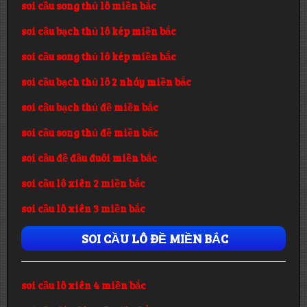
soi cầu song thủ lô miền bắc
soi cầu bạch thủ lô kép miền bắc
soi cầu song thủ lô kép miền bắc
soi cầu bạch thủ lô 2 nháy miền bắc
soi cầu bạch thủ đề miền bắc
soi cầu song thủ đề miền bắc
soi cầu đề đầu đuôi miền bắc
soi cầu lô xiên 2 miền bắc
soi cầu lô xiên 3 miền bắc
SOI CẦU LÔ ĐỀ MIỀN BẮC
soi cầu lô xiên 4 miền bắc