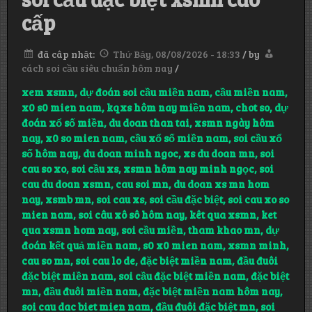
cấp
đã câp nhật:
Thứ Bảy, 08/08/2026 - 18:33
/
by
cách soi cầu siêu chuẩn hôm nay
/
xem xsmn, dự đoán soi cầu miền nam, cầu miền nam,
x0 s0 mien nam, kqxs hôm nay miền nam, chot so, dự
đoán xổ số miền, du doan than tai, xsmn ngày hôm
nay, x0 so mien nam, cầu xổ số miền nam, soi cầu xổ
số hôm nay, du doan minh ngoc, xs du doan mn, soi
cau so xo, soi cầu xs, xsmn hôm nay minh ngọc, soi
cau du doan xsmn, cau soi mn, du doan xs mn hom
nay, xsmb mn, soi cau xs, soi cầu đặc biệt, soi cau xo so
mien nam, soi câu xô sô hôm nay, kêt qua xsmn, ket
qua xsmn hom nay, soi cầu miền, tham khao mn, dự
đoán kết quả miền nam, s0 x0 mien nam, xsmn minh,
cau so mn, soi cau lo de, đặc biệt miền nam, đầu đuôi
đặc biệt miền nam, soi cầu đặc biệt miền nam, đặc biệt
mn, đầu đuôi miền nam, đặc biệt miền nam hôm nay,
soi cau dac biet mien nam, đầu đuôi đặc biệt mn, soi