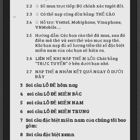
♧ Số mua trực tiếp: Độ chính xác tuyệt đối.
♧ Có thể nạp cộng dồn bằng: THẺ CÀO
♧ Hỗ trợ: Viettel, Mobiphone, Vinaphone,
VNMobile….
Hướng dẫn: Các bạn cào thẻ đã mua, sau đó
điền mã thẻ và seri thẻ vào mục nạp thẻ.
Khi bạn nạp đủ số lượng tiền thì số đặc biệt
miền nam của các bạn sẽ hiện ra.
LIÊN HỆ KHI NẠP THẺ BỊ LỖI: Chát bằng
“TRỰC TUYẾN” ở bên dưới bạn nhé.
NẠP THẺ & NHẬN KẾT QUẢ NGAY Ô DƯỚI
ĐÂY
Soi cầu LÔ ĐỀ hôm nay
soi cầu LÔ ĐỀ MIỀN BẮC
soi cầu LÔ ĐỀ MIỀN NAM
soi cầu LÔ ĐỀ MIỀN TRUNG
Soi cầu đặc biệt miền nam của chúng tôi bao
gồm:
Soi cầu đặc biệt xsmn