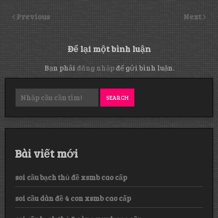
Previous
Next
Để lại một bình luận
Bạn phải
đăng nhập
để gửi bình luận.
SEARCH
Bài viết mới
soi cầu bạch thủ đề xsmb cao cấp
soi cầu dàn đề 4 con xsmb cao cấp