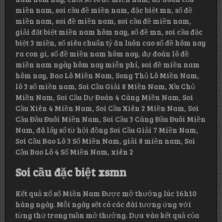
miền nam, soi cầu đề miền nam, đặc biệt mn, số đề
miền nam, soi đề miền nam, soi cầu đề miền nam,
giải đặt biệt miền nam hôm nay, số đề mn, soi cầu đặc
biệt 3 miền, số siêu chuẩn tỷ ăn luôn cao số đề hôm nay
ra con gi, số đề miền nam hôm nay, dự đoán lô đề
miền nam ngày hôm nay miễn phí, soi đề miền nam
hôm nay, Bao Lô Miền Nam, Song Thủ Lô Miền Nam,
lô 3 số miền nam, Soi Cầu Giải 8 Miền Nam, Xỉu Chủ
Miền Nam, Soi Cầu Dự Đoán 4 Càng Miền Nam, Soi
Cầu Xiên 4 Miền Nam, Soi Cầu Xiên 2 Miền Nam, Soi
Cầu Đầu Đuôi Miền Nam, Soi Cầu 3 Càng Đầu Đuôi Miền
Nam, đã lấy số từ hội đồng Soi Cầu Giải 7 Miền Nam,
Soi Cầu Bao Lô 3 Số Miền Nam, giải 8 miền nam, Soi
Cầu Bao Lô 4 Số Miền Nam, xiên 2
Soi cầu đặc biệt xsmn
Kết quả xổ số Miền Nam Được mở thưởng lúc 16h10
hàng ngày. Mỗi ngày sẽt có các đài tương ứng với
từng thứ trong tuần mở thưởng. Dựa vào kết quả của