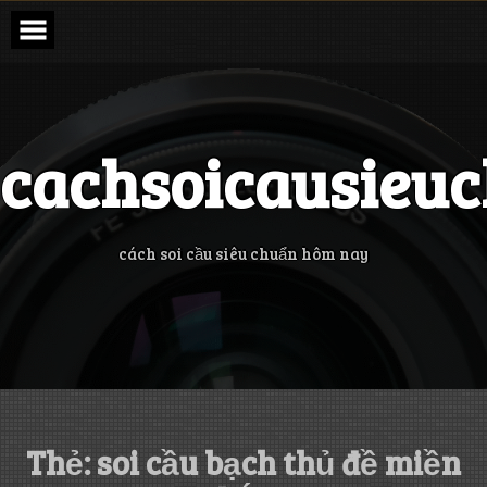
Skip
to
content
cachsoicausieu
cách soi cầu siêu chuẩn hôm nay
Thẻ:
soi cầu bạch thủ đề miền