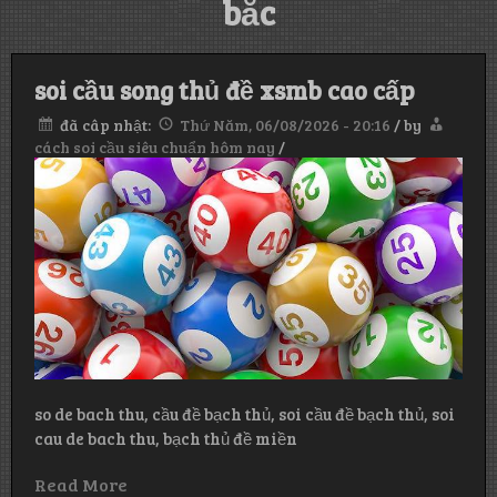
bắc
soi cầu song thủ đề xsmb cao cấp
đã câp nhật:
Thứ Năm, 06/08/2026 - 20:16
/
by
cách soi cầu siêu chuẩn hôm nay
/
so de bach thu, cầu đề bạch thủ, soi cầu đề bạch thủ, soi
cau de bach thu, bạch thủ đề miền
Read More