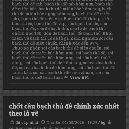
bạch thủ đề mb
,
bạch thủ đề mb hôm nay
,
bạch thủ
đề miền bắc
,
bạch thủ đề miền bắc hôm nay
,
bạch
thủ đề miền bắc ngày hôm nay
,
bạch thủ đề miễn
phí
,
bạch thủ đề siêu vip
,
Bạch thủ đề tháng sẽ ăn
bao nhiêu
,
bạch thủ đề vip
,
cầu bạch thủ de
,
cầu
bạch thủ đề
,
cầu đề bạch thủ
,
cầu lô de bạch thủ
chính xác 100
,
dàn de bạch thủ
,
đề bạch thủ
,
Khái
niệm về bạch thủ lô đề là gì
,
Kinh nghiệm soi cầu
bạch thủ đề siêu chuẩn chính xác đến 99%
,
Phương pháp soi cầu bạch thủ đề siêu chuẩn
,
soi
bạch thủ de miền bắc hôm nay
,
soi bạch thủ đề
,
soi
bạch thủ đề miền bắc hôm nay
,
soi cầu bạch thủ 3
càng
,
soi cầu bạch thủ de hôm nay
,
soi cầu bạch thủ
đề
,
soi cầu bạch thủ đề hôm nay
,
soi cầu bạch thủ đề
miền bắc
,
soi cầu bạch thủ đề siêu chuẩn
,
soi cầu
ở
bạch thủ lô de
2 bình luận
View 691
soi
cầu
bạch
thủ
đề
chốt cầu bạch thủ đề chính xác nhất
siêu
chuẩn
theo là về
đánh
là
đã câp nhật:
Thứ Ba, 04/08/2026 - 19:29
/
by
ăn
cách soi cầu siêu chuẩn hôm nay
/