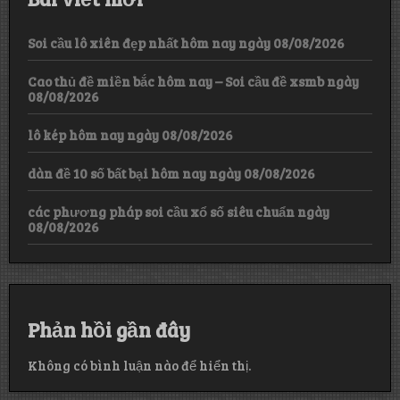
Soi cầu lô xiên đẹp nhất hôm nay ngày 08/08/2026
Cao thủ đề miền bắc hôm nay – Soi cầu đề xsmb ngày
08/08/2026
lô kép hôm nay ngày 08/08/2026
dàn đề 10 số bất bại hôm nay ngày 08/08/2026
các phương pháp soi cầu xổ số siêu chuẩn ngày
08/08/2026
Phản hồi gần đây
Không có bình luận nào để hiển thị.