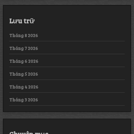
Lưu trữ
Tháng 8 2026
Tháng 7 2026
Tháng 6 2026
Tháng 5 2026
Tháng 4 2026
Tháng 3 2026