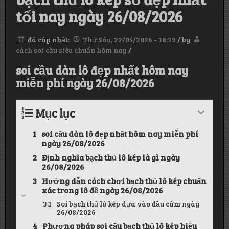
tối nay ngày 26/08/2026
đã câp nhật:
Thứ Sáu, 22/05/2026 - 18:39
/
by
cách soi cầu siêu chuẩn hôm nay
/
soi cầu dàn lô đẹp nhất hôm nay
miễn phí ngày 26/08/2026
Mục lục
soi cầu dàn lô đẹp nhất hôm nay miễn phí
ngày 26/08/2026
Định nghĩa bạch thủ lô kép là gì ngày
26/08/2026
Hướng dẫn cách chơi bạch thủ lô kép chuẩn
xác trong lô đề ngày 26/08/2026
Soi bạch thủ lô kép dựa vào đầu câm ngày
26/08/2026
Phương pháp soi cầu bạch thủ lô kép hiệu