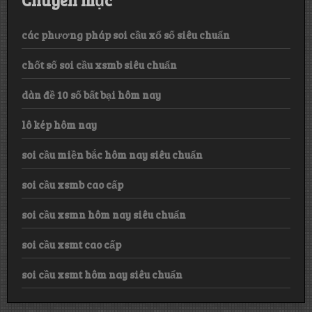
Chuyên mục
các phương pháp soi cầu xổ số siêu chuẩn
chốt số soi cầu xsmb siêu chuẩn
dàn đề 10 số bất bại hôm nay
lô kép hôm nay
soi cầu miền bắc hôm nay siêu chuẩn
soi cầu xsmb cao cấp
soi cầu xsmn hôm nay siêu chuẩn
soi cầu xsmt cao cấp
soi cầu xsmt hôm nay siêu chuẩn