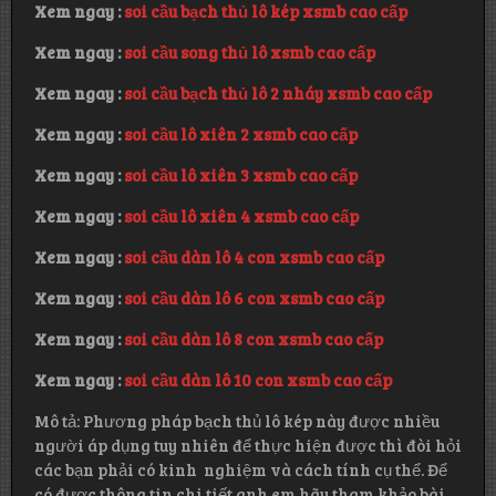
Xem ngay :
soi cầu bạch thủ lô kép xsmb cao cấp
Xem ngay :
soi cầu song thủ lô xsmb cao cấp
Xem ngay :
soi cầu bạch thủ lô 2 nháy xsmb cao cấp
Xem ngay :
soi cầu lô xiên 2 xsmb cao cấp
Xem ngay :
soi cầu lô xiên 3 xsmb cao cấp
Xem ngay :
soi cầu lô xiên 4 xsmb cao cấp
Xem ngay :
soi cầu dàn lô 4 con xsmb cao cấp
Xem ngay :
soi cầu dàn lô 6 con xsmb cao cấp
Xem ngay :
soi cầu dàn lô 8 con xsmb cao cấp
Xem ngay :
soi cầu dàn lô 10 con xsmb cao cấp
Mô tả: Phương pháp bạch thủ lô kép này được nhiều
người áp dụng tuy nhiên để thực hiện được thì đòi hỏi
các bạn phải có kinh nghiệm và cách tính cụ thể. Để
có được thông tin chi tiết anh em hãy tham khảo bài