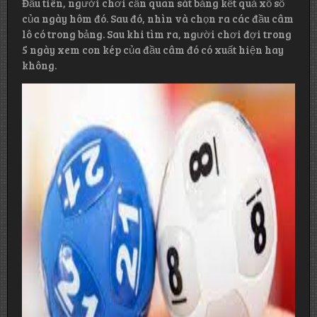
Đầu tiên, người chơi cần quan sát bảng kết quả xổ số
của ngày hôm đó. Sau đó, nhìn và chọn ra các đầu câm
lô có trong bảng. Sau khi tìm ra, người chơi đợi trong
5 ngày xem con kép của đầu câm đó có xuất hiện hay
không.