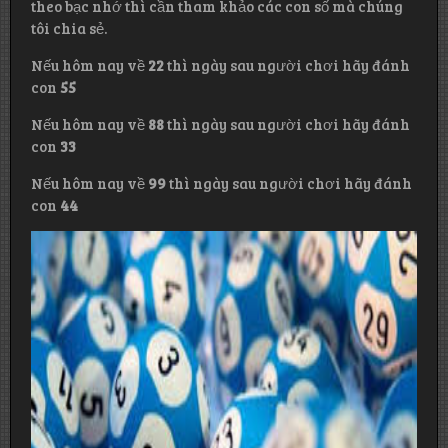
theo bạc nhớ thì cần tham khảo các con số mà chúng
tôi chia sẻ.
Nếu hôm nay về
22
thì ngày sau người chơi hãy đánh
con
55
Nếu hôm nay về
88
thì ngày sau người chơi hãy đánh
con
33
Nếu hôm nay về
99
thì ngày sau người chơi hãy đánh
con
44