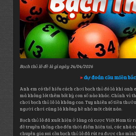
Bạch thủ lô đề là gì ngày 24/04/2026
»
dự đoán cầu miền bắc
Anh em có thể hiểu cách chơi bạch thủ đó là khi anh e
mà không lót thêm bất kỳ con số nào khác. Chính vì th
chơi bạch thủ lô là không cao. Tuy nhiên số tiền thưở
người chơi cũng là không hề nhỏ một chút nào.
Bạch thủ lô đã xuất hiện ở làng cá cược Việt Nam từ rấ
đề truyền thống cho đến thời điểm hiện tại, các nhà c
chuyên gia soi cầu bạch thủ lô đã rút ra được cho mìn