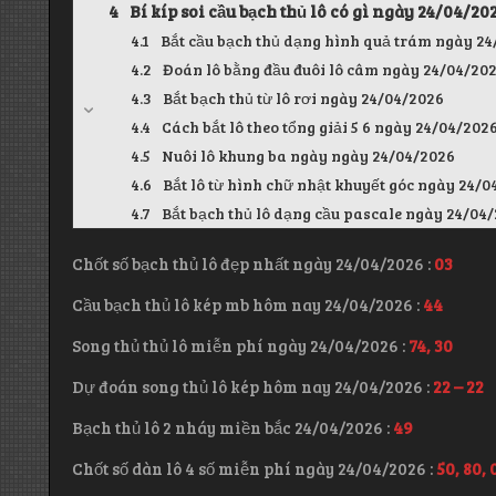
Bí kíp soi cầu bạch thủ lô có gì ngày 24/04/20
Bắt cầu bạch thủ dạng hình quả trám ngày 2
Đoán lô bằng đầu đuôi lô câm ngày 24/04/20
Bắt bạch thủ từ lô rơi ngày 24/04/2026
Cách bắt lô theo tổng giải 5 6 ngày 24/04/202
Nuôi lô khung ba ngày ngày 24/04/2026
Bắt lô từ hình chữ nhật khuyết góc ngày 24/0
Bắt bạch thủ lô dạng cầu pascale ngày 24/04
Chốt số bạch thủ lô đẹp nhất ngày 24/04/2026 :
03
Cầu bạch thủ lô kép mb hôm nay 24/04/2026 :
44
Song thủ thủ lô miễn phí ngày 24/04/2026 :
74, 30
Dự đoán song thủ lô kép hôm nay 24/04/2026 :
22 – 22
Bạch thủ lô 2 nháy miền bắc 24/04/2026 :
49
Chốt số dàn lô 4 số miễn phí ngày 24/04/2026 :
50, 80, 