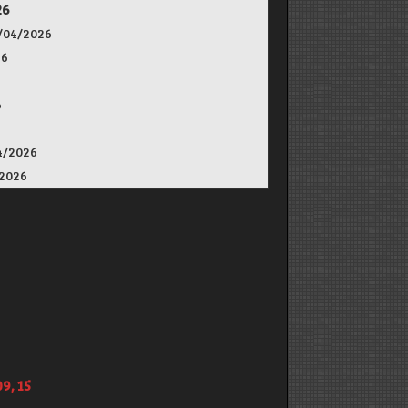
26
4/04/2026
26
6
4/2026
/2026
09, 15