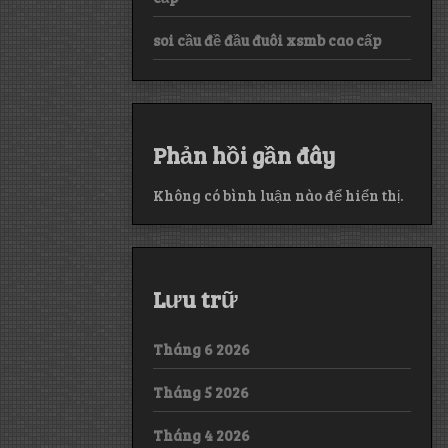
soi cầu đề đầu đuôi xsmb cao cấp
Phản hồi gần đây
Không có bình luận nào để hiển thị.
Lưu trữ
Tháng 6 2026
Tháng 5 2026
Tháng 4 2026