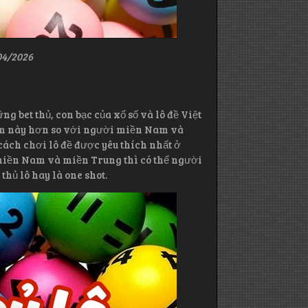
/04/2026
g bet thủ, con bạc của xổ số và lô đề Việt
ệm này hơn so với người miền Nam và
cách chơi lô đề được yêu thích nhất ở
 miền Nam và miền Trung thì có thể người
 thủ lô hay là one shot.