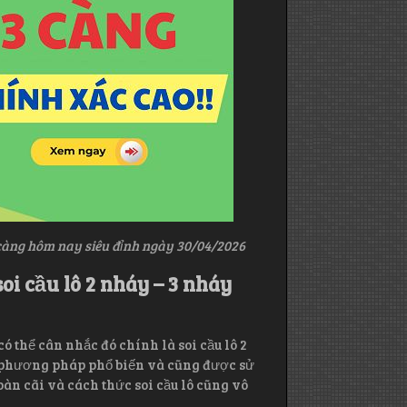
3 càng hôm nay siêu đỉnh ngày 30/04/2026
soi cầu lô 2 nháy – 3 nháy
ó thể cân nhắc đó chính là soi cầu lô 2
 phương pháp phổ biến và cũng được sử
bàn cãi và cách thức soi cầu lô cũng vô