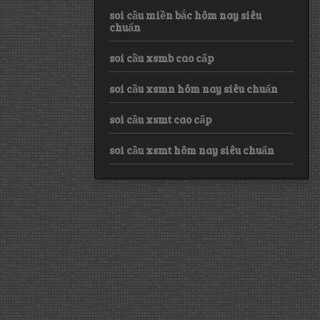
soi cầu miền bắc hôm nay siêu
chuẩn
soi cầu xsmb cao cấp
soi cầu xsmn hôm nay siêu chuẩn
soi cầu xsmt cao cấp
soi cầu xsmt hôm nay siêu chuẩn