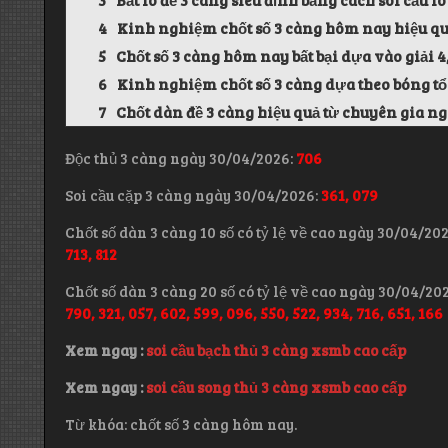
Kinh nghiệm chốt số 3 càng hôm nay hiệu qu
Chốt số 3 càng hôm nay bất bại dựa vào giải 4
Kinh nghiệm chốt số 3 càng dựa theo bóng t
Chốt dàn đề 3 càng hiệu quả từ chuyên gia n
Độc thủ 3 càng ngày 30/04/2026:
706
Soi cầu cặp 3 càng ngày 30/04/2026:
361, 079
Chốt số dàn 3 càng 10 số có tỷ lệ về cao ngày 30/04/202
713, 812
Chốt số dàn 3 càng 20 số có tỷ lệ về cao ngày 30/04/202
790, 321, 057, 602, 599, 096, 550, 522, 934, 716, 651, 166
Xem ngay :
soi cầu bạch thủ 3 càng xsmb cao cấp
Xem ngay :
soi cầu song thủ 3 càng xsmb cao cấp
Từ khóa: chốt số 3 càng hôm nay.