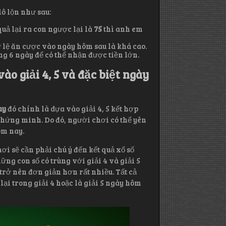
ô lộn như sau:
uả lại ra con ngược lại là
75
thì anh em
tỷ lệ ăn cược vào ngày hôm sau là khá cao.
ng 6 ngày để có thể nhận được tiền lớn.
ào giải 4, 5 và đặc biệt ngày
ay
đó chính là dựa vào giải 4, 5 kết hợp
chứng minh. Do đó, người chơi có thể yên
ôm nay.
ơi sẽ cần phải chú ý đến kết quả xổ số
hững con số có trùng với giải 4 và giải 5
 trở nên đơn giản hơn rất nhiều. Tất cả
lại trong giải 4 hoặc là giải 5 ngày hôm