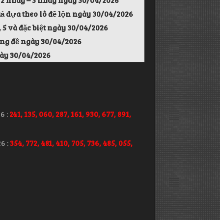
ả dựa theo lô đề lộn ngày 30/04/2026
, 5 và đặc biệt ngày 30/04/2026
ổng đề ngày 30/04/2026
gày 30/04/2026
6 :
241, 135, 060, 287, 161, 930, 677, 891,
6 :
354, 772, 481, 410, 705, 736, 485, 055,