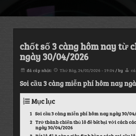
chốt số 3 càng hôm nay từ c
ngày 30/04/2026
đã câp nhật:
Thứ Bảy, 24/01/2026 - 19:04
/
by
cá
Soi cầu 3 càng miễn phí hôm nay ng
Mục lục
Soi cầu 3 càng miễn phí hôm nay ngày 30/04
Trở thành chiến thủ lô đề bất bại với cách cá
ngày 30/04/2026
Bắt lô đề 3 càng siêu đỉnh bằng cách soi cầu 