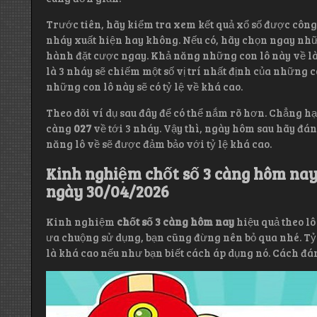
Trước tiên, hãy kiểm tra xem kết quả xổ số được công 
nháy xuất hiện hay không. Nếu có, hãy chọn ngay nhữn
hành đặt cược ngay. Khả năng những con lô này về là r
là 3 nháy sẽ chiếm một số vị trí nhất định của những c
những con lô này sẽ có tỷ lệ về khá cao.
Theo dõi ví dụ sau đây để có thể nắm rõ hơn. Chẳng hạ
càng
027
về tới 3 nháy. Vậy thì, ngày hôm sau hãy đá
năng lô về sẽ được đảm bảo với tỷ lệ khá cao.
Kinh nghiệm chốt số 3 càng hôm nay 
ngày 30/04/2026
Kinh nghiệm
chốt số 3 càng hôm nay
hiệu quả theo l
ưa chuộng sử dụng, bạn cũng đừng nên bỏ qua nhé. Tỷ
là khá cao nếu như bạn biết cách áp dụng nó. Cách đá