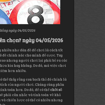
 thắng ngày 04/05/2026
 nên chọn? ngày 04/05/2026
 nhiều như dàn đề để chơi là cách tốt
lô đề chính xác cho mình để cược. Tuy
 cao nhưng người chơi lại phải bỏ ra các
 thừa kia hay không. Do đó, mà việc chơi
 kiệm hơn nhiều.
ó thể thấy rằng con bạch thủ đó chính là
 tích của người chơi. Chúng cùng phần
tính toán hơn. Do đó, để có thể
chốt số
ẽ phải cân nhắc và tính toán về khả
u và chiến lược có thể có nhiều nhưng