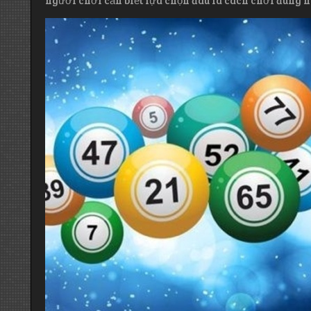
người chơi cần biết lựa chọn đâu là cách chơi đúng 