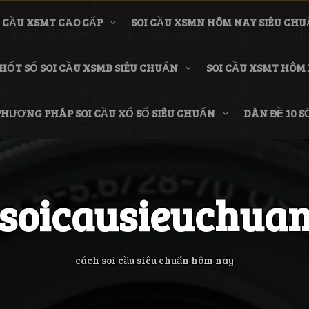
I CẦU XSMT CAO CẤP
SOI CẦU XSMN HÔM NAY SIÊU CH
HỐT SỐ SOI CẦU XSMB SIÊU CHUẨN
SOI CẦU XSMT HÔM
PHƯƠNG PHÁP SOI CẦU XỔ SỐ SIÊU CHUẨN
DÀN ĐỀ 10 S
soicausieuchua
cách soi cầu siêu chuẩn hôm nay