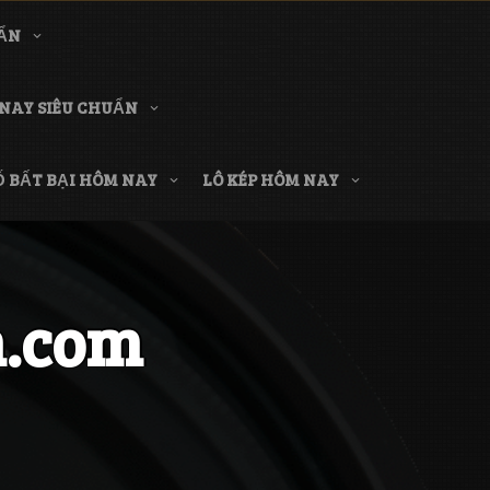
UẨN
 NAY SIÊU CHUẨN
Ố BẤT BẠI HÔM NAY
LÔ KÉP HÔM NAY
n.com