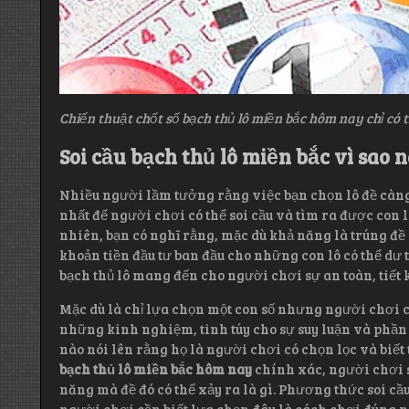
Chiến thuật chốt số bạch thủ lô miền bắc hôm nay chỉ có
Soi cầu bạch thủ lô miền bắc vì sao 
Nhiều người lầm tưởng rằng việc bạn chọn lô đề càng
nhất để người chơi có thể soi cầu và tìm ra được con 
nhiên, bạn có nghĩ rằng, mặc dù khả năng là trúng đề
khoản tiền đầu tư ban đầu cho những con lô có thể dư
bạch thủ lô mang đến cho người chơi sự an toàn, tiết
Mặc dù là chỉ lựa chọn một con số nhưng người chơi c
những kinh nghiệm, tinh túy cho sự suy luận và phần
nào nói lên rằng họ là người chơi có chọn lọc và biết 
bạch thủ lô miền bắc hôm nay
chính xác, người chơi s
năng mà đề đó có thể xảy ra là gì. Phương thức soi cầ