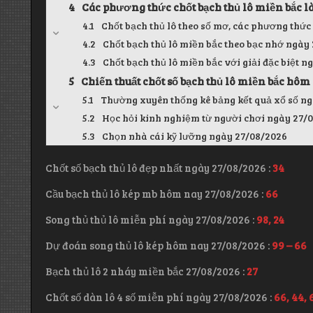
Các phương thức chốt bạch thủ lô miền bắc l
Chốt bạch thủ lô theo số mơ, các phương thứ
Chốt bạch thủ lô miền bắc theo bạc nhớ ngày
Chốt bạch thủ lô miền bắc với giải đặc biệt 
Chiến thuất chốt số bạch thủ lô miền bắc hôm
Thường xuyên thống kê bảng kết quả xổ số n
Học hỏi kinh nghiệm từ người chơi ngày 27/
Chọn nhà cái kỹ lưỡng ngày 27/08/2026
Chốt số bạch thủ lô đẹp nhất ngày 27/08/2026 :
34
Cầu bạch thủ lô kép mb hôm nay 27/08/2026 :
66
Song thủ thủ lô miễn phí ngày 27/08/2026 :
98, 24
Dự đoán song thủ lô kép hôm nay 27/08/2026 :
99 – 66
Bạch thủ lô 2 nháy miền bắc 27/08/2026 :
27
Chốt số dàn lô 4 số miễn phí ngày 27/08/2026 :
66, 44, 