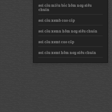
soi cầu miền bắc hôm nay siêu
chuẩn
soi cầu xsmb cao cấp
soi cầu xsmn hôm nay siêu chuẩn
soi cầu xsmt cao cấp
soi cầu xsmt hôm nay siêu chuẩn