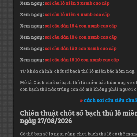
Xem ngay :
soi cầu lô xiên 3 xsmb cao cấp
Xem ngay :
soi cầu lô xiên 4 xsmb cao cấp
Xem ngay :
soi cầu dàn lô 4 con xsmb cao cấp
Xem ngay :
soi cầu dàn lô 6 con xsmb cao cấp
Xem ngay :
soi cầu dàn lô 8 con xsmb cao cấp
Xem ngay :
soi cầu dàn lô 10 con xsmb cao cấp
Từ khóa chính: chốt số bạch thủ lô miền bắc hôm nay.
Mô tả: Cách chốt số bạch thủ lô miền bắc hôm nay về c
con bạch thủ nào trúng con đó mà không phải người c
»
cách soi cầu siêu chu
Chiến thuật chốt số bạch thủ lô miề
ngày 27/08/2026
Có thể bạn sẽ lo ngại rằng chơi bạch thủ lô có thể man