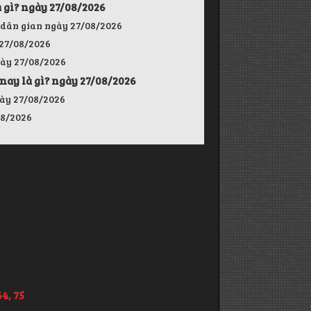
à gì? ngày 27/08/2026
c dân gian ngày 27/08/2026
 27/08/2026
ngày 27/08/2026
 nay là gì? ngày 27/08/2026
gày 27/08/2026
08/2026
64, 75