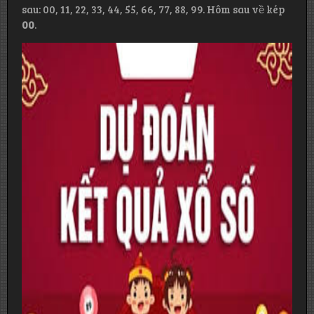
sau: 00, 11, 22, 33, 44, 55, 66, 77, 88, 99. Hôm sau về kép
00
.