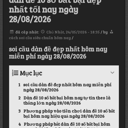
nhất tối nay ngày
28/08/2026
đã câp nhật:
Chủ Nhật, 24/05/2026 - 18:35
/
by
cách soi cầu siêu chuẩn hôm nay
/
soi cầu dàn đề đẹp nhất hôm nay
miễn phí ngày 28/08/2026
Mục lục
soi cầu dàn đề đẹp nhất hôm nay miễn phí
ngày 28/08/2026
Dàn đề 10 số bất bại hôm nay tự tin theo là
thắng lớn ngày 28/08/2026
Phương pháp vào tiền chơi dàn đề 10 số bất
bại hôm nay hiệu quả ngày 28/08/2026
Phương pháp bắt dàn đề 10 số bất bại hôm