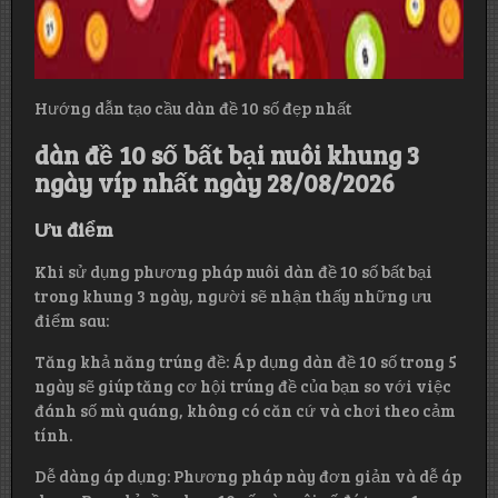
Hướng dẫn tạo cầu dàn đề 10 số đẹp nhất
dàn đề 10 số bất bại nuôi khung 3
ngày víp nhất ngày 28/08/2026
Ưu điểm
Khi sử dụng phương pháp nuôi dàn đề 10 số bất bại
trong khung 3 ngày, người sẽ nhận thấy những ưu
điểm sau:
Tăng khả năng trúng đề: Áp dụng dàn đề 10 số trong 5
ngày sẽ giúp tăng cơ hội trúng đề của bạn so với việc
đánh số mù quáng, không có căn cứ và chơi theo cảm
tính.
Dễ dàng áp dụng: Phương pháp này đơn giản và dễ áp