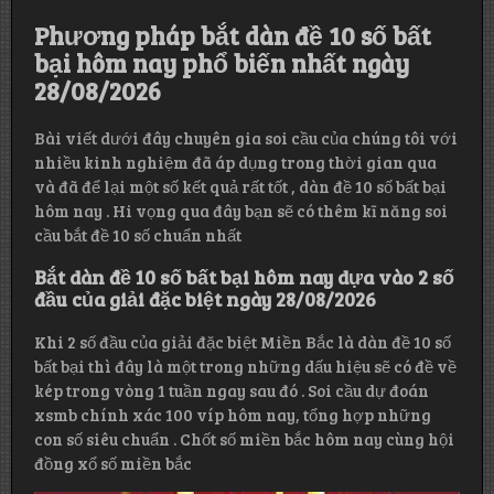
Phương pháp bắt dàn đề 10 số bất
bại hôm nay phổ biến nhất ngày
28/08/2026
Bài viết dưới đây chuyên gia soi cầu của chúng tôi với
nhiều kinh nghiệm đã áp dụng trong thời gian qua
và đã để lại một số kết quả rất tốt , dàn đề 10 số bất bại
hôm nay . Hi vọng qua đây bạn sẽ có thêm kĩ năng soi
cầu bắt đề 10 số chuẩn nhất
Bắt dàn đề 10 số bất bại hôm nay dựa vào 2 số
đầu của giải đặc biệt ngày 28/08/2026
Khi 2 số đầu của giải đặc biệt Miền Bắc là dàn đề 10 số
bất bại thì đây là một trong những dấu hiệu sẽ có đề về
kép trong vòng 1 tuần ngay sau đó . Soi cầu dự đoán
xsmb chính xác 100 víp hôm nay, tổng hợp những
con số siêu chuẩn . Chốt số miền bắc hôm nay cùng hội
đồng xổ số miền bắc