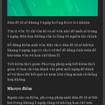
Dàn đề 10 số khung 3 ngày hưởng được lợi nhuận
Tốn ít vốn: Vì chỉ cần bỏ ra số vốn nhỏ để nuôi số trong
5 ngày. Nên bạn không cần lo lắng về nguồn tài chính.
Dễ dàng kiểm soát vốn: Khi chơi dàn đề 10 số bất bại
khung 3 ngày, người chơi có thể dễ dàng tính toán để
bảo toàn vốn và hạn chế thua lỗ.
Tiết kiệm thời gian: Phương pháp này tiết kiệm thời
gian vì bạn chỉ cần dành vài phút mỗi ngày để đánh
số và theo dõi kết quả và xem liệu rằng mình có thắng
hay không.
Nhược điểm
Ngoài các ưu điểm, phương pháp nuôi dàn đề 10 số bất
bại trong khung 2 ngày cũng có những hạn chế sau: