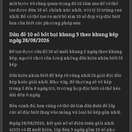
một bước vô cùng quan trọng đó là làm sao để có thể
tạo được dàn 10 số. chính xác nhất, với tỷ lệ trúng cao
nhất. Để có thể tạo ra một bộ sim 10 số đẹp vip đặc biệt
bạn cần biết các phương pháp sau:
D
àn đề 10 số bất bại
khung 3 theo khung kép
ngày 28/08/2026
Để tạo được câu đố 10 số nuôi khung 2 ngày theo khung
kép, người chơi cần lưu ý những dấu hiệu nhận biết lô
kép.
Dấu hiệu nhận biết đề kép rõ ràng nhất là giải độc đắc
kép hoặc giải nhất. Như vậy, đề thường sẽ về kép
trong 5 đến 8 ngày tới, trường hợp đặc biệt có thể kéo
dài đến 0 ngày.
Bên cạnh đó, bạn cũng có thể dò tìm đầu đuôi để lấy
các số đặc biệt thay vào mảng và loại bỏ kép gần nhất.
Ngày 28/08/2026, kết quả xổ số điện toán giải nhất
41151 có
11
xuất hiện, lập dàn 3 ngày gồm 10 số như