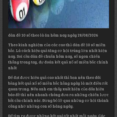
dàn đề 10 số theo là ăn hôm nay ngày 28/08/2026
Theo kinh nghiệm của các cao thủ dàn đề 10 số miền
bắc. Là cách hiệu quả tăng cơ hội trúng lớn nhất hiện
nay. Soi cầu dàn đề chuẩn hôm nay, số ngon chiến
thắng trong tay, dự đoán kết quả xổ số miền bắc chính
nhất
Để đạt được hiệu quả cao nhất thì bạn nên theo dõi
bảng kết quả xổ số miền bắc hằng ngày là một điều rất
quan trọng. Nếu anh em thấy xuất hiện của dấu hiệu
báo đề thì nên nhanh chóng đưa ra những chiến lược
bắt cầu chính xác. Đừng bỏ lỡ qua những cơ hội thành
công nhờ những con số hàng ngày.
Để tìm ra được những kết quả tốt nhất mỗi ngày. Các