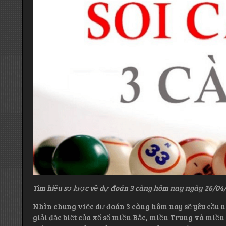
Tìm hiểu sơ lược về dự đoán 3 càng hôm nay ngày 26/04
Nhìn chung việc dự đoán 3 càng hôm nay sẽ yêu cầu ng
giải đặc biệt của xổ số miền Bắc, miền Trung và miề