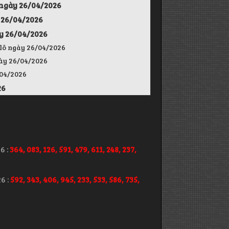
 ngày 26/04/2026
 26/04/2026
y 26/04/2026
 lô ngày 26/04/2026
gày 26/04/2026
/04/2026
26
6 :
364, 083, 126, 591, 479, 611, 248, 237,
6 :
592, 343, 406, 945, 233, 533, 586, 735,