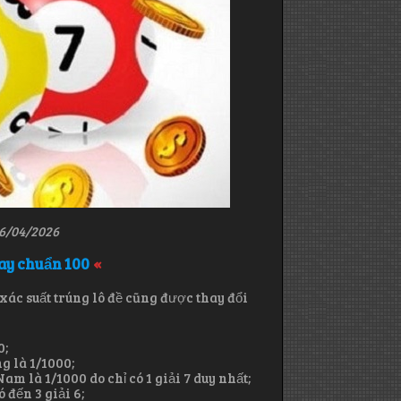
26/04/2026
ay chuẩn 100
«
xác suất trúng lô đề cũng được thay đổi
0;
g là 1/1000;
 là 1/1000 do chỉ có 1 giải 7 duy nhất;
 đến 3 giải 6;