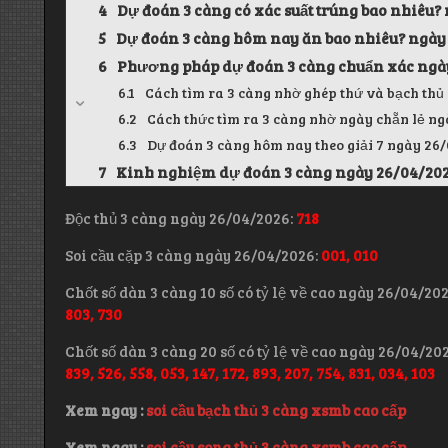
Dự đoán 3 càng có xác suất trúng bao nhiêu?
Dự đoán 3 càng hôm nay ăn bao nhiêu? ngày
Phương pháp dự đoán 3 càng chuẩn xác ngà
Cách tìm ra 3 càng nhờ ghép thứ và bạch thủ
Cách thức tìm ra 3 càng nhờ ngày chẵn lẻ n
Dự đoán 3 càng hôm nay theo giải 7 ngày 26
Kinh nghiệm dự đoán 3 càng ngày 26/04/20
Độc thủ 3 càng ngày 26/04/2026:
718
Soi cầu cặp 3 càng ngày 26/04/2026:
001, 010
Chốt số dàn 3 càng 10 số có tỷ lệ về cao ngày 26/04/202
803, 730
Chốt số dàn 3 càng 20 số có tỷ lệ về cao ngày 26/04/202
839, 526, 558, 053, 147, 172, 893, 207, 754, 831, 034, 103
Xem ngay :
soi cầu bạch thủ 3 càng xsmb cao cấp
Xem ngay :
soi cầu song thủ 3 càng xsmb cao cấp