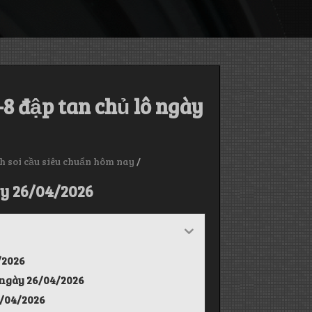
8 đập tan chủ lô ngày
h soi cầu siêu chuẩn hôm nay
/
ày 26/04/2026
/2026
ngày 26/04/2026
6/04/2026