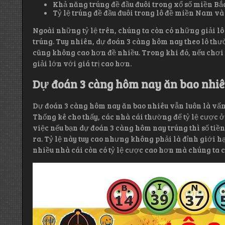
Khả năng trúng đề đầu đuôi trong xổ số miền Bắc
Tỷ lệ trúng đề đầu đuôi trong lô đề miền Nam và
Ngoài những tỷ lệ trên, chúng ta còn có những giải lô
trúng. Tuy nhiên, dự đoán 3 càng hôm nay theo lô thư
cũng không cao hơn đề nhiều. Trong khi đó, nếu chơi 
giải lớn với giá trị cao hơn.
Dự đoán 3 càng hôm nay ăn bao nhiê
Dự đoán 3 càng hôm nay ăn bao nhiêu vẫn luôn là vấ
Thống kê cho thấy, các nhà cái thường để tỷ lệ cược ở
việc nếu bạn dự đoán 3 càng hôm nay trúng thì số tiền
ra. Tỷ lệ này tuy cao nhưng không phải là đỉnh giới hạ
nhiều nhà cái còn có tỷ lệ cược cao hơn mà chúng ta c