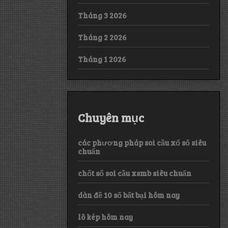
Tháng 3 2026
Tháng 2 2026
Tháng 1 2026
Chuyên mục
các phương pháp soi cầu xổ số siêu
chuẩn
chốt số soi cầu xsmb siêu chuẩn
dàn đề 10 số bất bại hôm nay
lô kép hôm nay