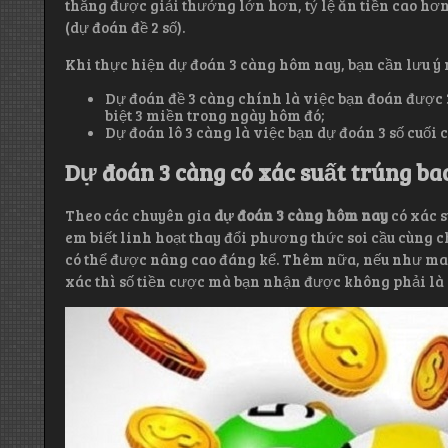
thắng được giải thưởng lớn hơn, tỷ lệ ăn tiền cao hơ
(dự đoán đề 2 số).
Khi thực hiện dự đoán 3 càng hôm nay, bạn cần lưu ý 
Dự đoán đề 3 càng chính là việc bạn đoán được 3
biệt 3 miền trong ngày hôm đó;
Dự đoán lô 3 càng là việc bạn dự đoán 3 số cuối c
Dự đoán 3 càng có xác suất trúng ba
Theo các chuyên gia
dự đoán 3 càng hôm nay
có xác s
em biết linh hoạt thay đổi phương thức soi cầu cùng ch
có thể được nâng cao đáng kể. Thêm nữa, nếu như m
xác thì số tiền cược mà bạn nhận được không phải là 