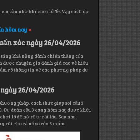
h em cần nhớ khi chơi lô đề. Vậy cách dự
uẩn hôm nay
«
uẩn xác ngày 26/04/2026
 tăng khả năng dành chiến thắng của
n được chuyên gia đánh giá cao về hiệu
nắm rõ thông tin về các phương pháp dự
 ngày 26/04/2026
phương pháp, cách thức giúp soi cầu 3
thủ. Dự đoán cầu 3 càng hôm nay được khởi
ơi lô đề nở rộ từ rất lâu. Sau này,
 rãi cho cả xổ số của 3 miền.