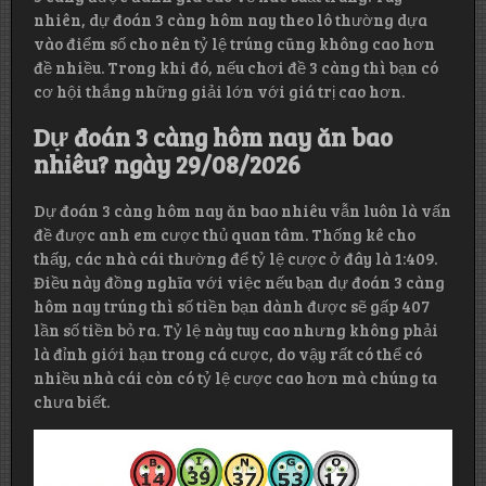
nhiên, dự đoán 3 càng hôm nay theo lô thường dựa
vào điểm số cho nên tỷ lệ trúng cũng không cao hơn
đề nhiều. Trong khi đó, nếu chơi đề 3 càng thì bạn có
cơ hội thắng những giải lớn với giá trị cao hơn.
Dự đoán 3 càng hôm nay ăn bao
nhiêu? ngày 29/08/2026
Dự đoán 3 càng hôm nay ăn bao nhiêu vẫn luôn là vấn
đề được anh em cược thủ quan tâm. Thống kê cho
thấy, các nhà cái thường để tỷ lệ cược ở đây là 1:409.
Điều này đồng nghĩa với việc nếu bạn dự đoán 3 càng
hôm nay trúng thì số tiền bạn dành được sẽ gấp 407
lần số tiền bỏ ra. Tỷ lệ này tuy cao nhưng không phải
là đỉnh giới hạn trong cá cược, do vậy rất có thể có
nhiều nhà cái còn có tỷ lệ cược cao hơn mà chúng ta
chưa biết.