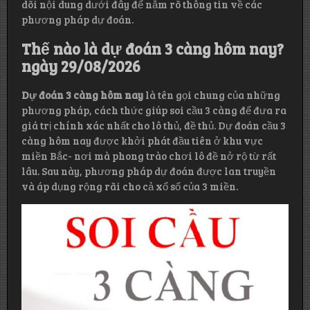
dõi nội dung dưới đây để nắm rõ thông tin về các
phương pháp dự đoán.
Thế nào là dự đoán 3 càng hôm nay?
ngày 29/08/2026
Dự đoán 3 càng hôm nay
là tên gọi chung của những
phương pháp, cách thức giúp soi cầu 3 càng để đưa ra
giá trị chính xác nhất cho lô thủ, đề thủ. Dự đoán cầu 3
càng hôm nay được khởi phát đầu tiên ở khu vực
miền Bắc- nơi mà phong trào chơi lô đề nở rộ từ rất
lâu. Sau này, phương pháp dự đoán được lan truyền
và áp dụng rộng rãi cho cả xổ số của 3 miền.