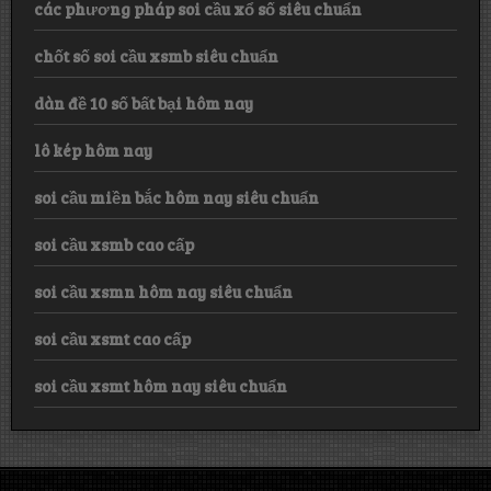
các phương pháp soi cầu xổ số siêu chuẩn
chốt số soi cầu xsmb siêu chuẩn
dàn đề 10 số bất bại hôm nay
lô kép hôm nay
soi cầu miền bắc hôm nay siêu chuẩn
soi cầu xsmb cao cấp
soi cầu xsmn hôm nay siêu chuẩn
soi cầu xsmt cao cấp
soi cầu xsmt hôm nay siêu chuẩn