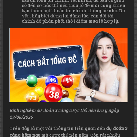
bảo an toàn tài chính. Tất nhiên, dù bạn có giàu
có đến cỡ nào thì nếu thua lô đề mãi cũng khiến
bạn thâm hụt khoản tài chính không hề nhỏ. Do
vậy, hãy biết dừng lại đúng lúc, cân đối tài
chính để phân phối thời điểm mua lô hợp lý.
Kinh nghiệm dự đoán 3 càng cược thủ nên lưu ý ngày
29/08/2026
Trên đây là một vài thông tin liên quan đến
dự đoán 3
càng hôm nay
mà cược thủ nên nắm. Còn rất nhiều