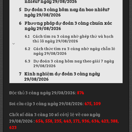
nhiêu? ngày 29/08/2026
Dự đoán 3 càng hôm nay ăn bao nhiêu?
ngày 29/08/2026
Phương pháp dự đoán 3 càng chuẩn xác
ngày 29/08/2026
Cách tìm ra 3 càng nhờ ghép thứ và bạch
thủ lô ngày 29/08/2026
Cách thức tìm ra 3 càng nhờ ngày chẵn lẻ
ngày 29/08/2026
Dự đoán 3 càng hôm nay theo giải 7 ngày
29/08/2026
Kinh nghiệm dự đoán 3 càng ngày
29/08/2026
Độc thủ 3 càng ngày 29/08/2026:
874
Soi cầu cặp 3 càng ngày 29/08/2026:
475, 109
Chốt số dàn 3 càng 10 số có tỷ lệ về cao ngày
29/08/2026 :
654, 558, 235, 443, 171, 936, 634, 423, 388,
623