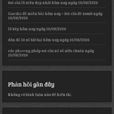
Soi cầu lô xiên đẹp nhất hôm nay ngày 10/08/2026
Cao thủ đề miền bắc hôm nay – Soi cầu đề xsmb ngày
10/08/2026
lô kép hôm nay ngày 10/08/2026
dàn đề 10 số bất bại hôm nay ngày 10/08/2026
các phương pháp soi cầu xổ số siêu chuẩn ngày
10/08/2026
Phản hồi gần đây
Không có bình luận nào để hiển thị.