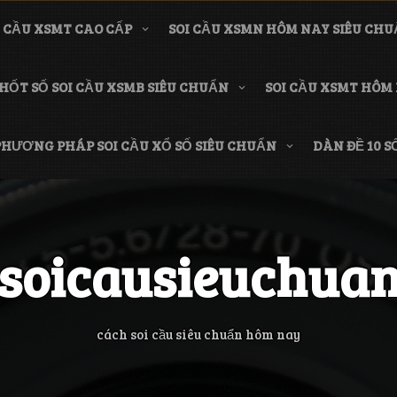
I CẦU XSMT CAO CẤP
SOI CẦU XSMN HÔM NAY SIÊU CH
HỐT SỐ SOI CẦU XSMB SIÊU CHUẨN
SOI CẦU XSMT HÔM
PHƯƠNG PHÁP SOI CẦU XỔ SỐ SIÊU CHUẨN
DÀN ĐỀ 10 S
soicausieuchua
cách soi cầu siêu chuẩn hôm nay