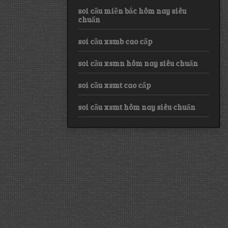
soi cầu miền bắc hôm nay siêu
chuẩn
soi cầu xsmb cao cấp
soi cầu xsmn hôm nay siêu chuẩn
soi cầu xsmt cao cấp
soi cầu xsmt hôm nay siêu chuẩn