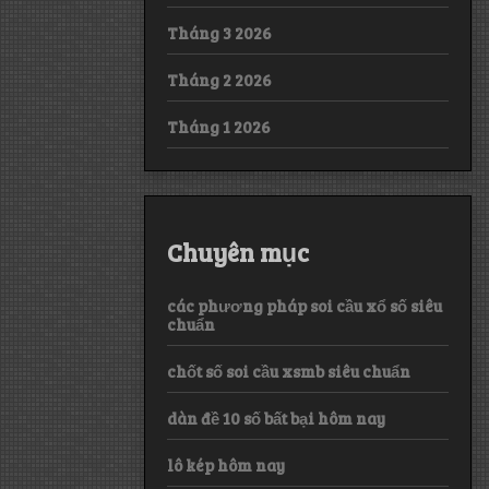
Tháng 3 2026
Tháng 2 2026
Tháng 1 2026
Chuyên mục
các phương pháp soi cầu xổ số siêu
chuẩn
chốt số soi cầu xsmb siêu chuẩn
dàn đề 10 số bất bại hôm nay
lô kép hôm nay