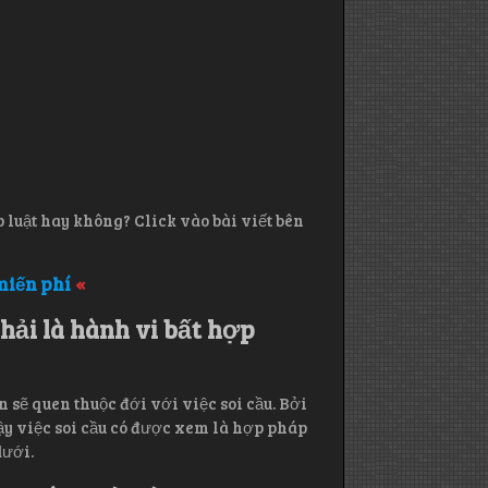
 luật hay không? Click vào bài viết bên
 miến phí
«
hải là hành vi bất hợp
 sẽ quen thuộc đới với việc soi cầu. Bởi
Vậy việc soi cầu có được xem là hợp pháp
dưới.