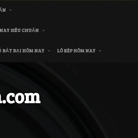
UẨN
 NAY SIÊU CHUẨN
Ố BẤT BẠI HÔM NAY
LÔ KÉP HÔM NAY
n.com