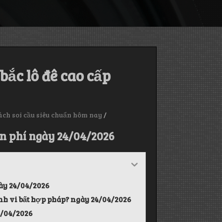
bắc lô đê cao cấp
ách soi cầu siêu chuẩn hôm nay
/
ễn phí ngày 24/04/2026
ày 24/04/2026
ành vi bất hợp pháp? ngày 24/04/2026
4/04/2026