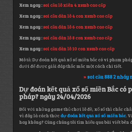
Xem ngay :
soi cầu lô xiên 4 xsmb cao cấp
Xem ngay :
soi cầu dàn lô 4 con xsmb cao cấp
Xem ngay :
soi cầu dàn lô 6 con xsmb cao cấp
Xem ngay :
soi cầu dàn lô 8 con xsmb cao cấp
Xem ngay :
soi cầu dàn lô 10 con xsmb cao cấp
Mô tả: Dự đoán kết quả xổ số miền bắc có vi phạm pháp
dưới để được giải đáp thắc mắc một cách chi tiết.
»
soi cầu 888 2 nháy
Dự đoán kết quả xổ số miền Bắc có p
pháp? ngày 24/04/2026
Đối với những game thủ chơi lô đề, xổ số thì chắc chắn
vì đây là cách thức
dự đoán kết quả xổ số miền bắc
. 
hay không? Cùng chúng tôi tìm hiểu qua bài viết bên 