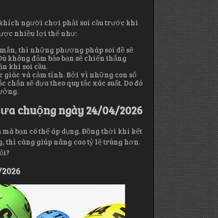
khích người chơi phải soi cầu trước khi
được nhiều lợi thế như:
y mắn, thì những phương pháp soi đề sẽ
 Dù không đảm bảo bạn sẽ chiến thắng
n khi soi cầu.
c giác và cảm tính. Bởi vì những con số
 chắn sẽ dựa theo quy tắc xác suất. Do đó
hưởng.
 ưa chuộng ngày 24/04/2026
mà bạn có thể áp dụng. Đồng thời khi kết
, thì càng giúp nâng cao tỷ lệ trúng hơn.
ỏi?
/2026