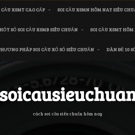
I CẦU XSMT CAO CẤP
SOI CẦU XSMN HÔM NAY SIÊU CH
HỐT SỐ SOI CẦU XSMB SIÊU CHUẨN
SOI CẦU XSMT HÔM
PHƯƠNG PHÁP SOI CẦU XỔ SỐ SIÊU CHUẨN
DÀN ĐỀ 10 S
soicausieuchua
cách soi cầu siêu chuẩn hôm nay