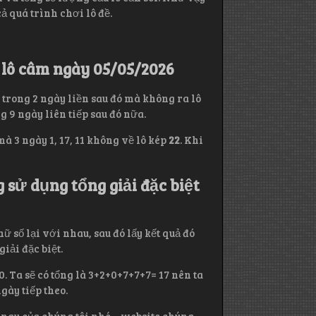
ả quá trình chơi lô đề.
 lô câm ngày 05/05/2026
 trong 2 ngày liền sau đó mà không ra lô
g 9 ngày liên tiếp sau đó nữa.
à 3 ngày 1, 17, 11 không về lô kép
22
. Khi
 sử dụng tổng giải đặc biệt
ữ số lại với nhau, sau đó lấy kết quả đó
iải đặc biệt.
0. Ta sẽ có tổng là 3+2+0+7+7+7= 17 nên ta
gày tiếp theo.
 nay của chúng tôi nhé – website chúng