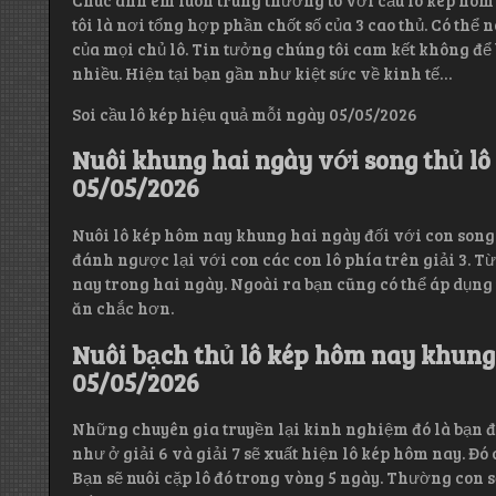
tôi là nơi tổng hợp phần chốt số của 3 cao thủ. Có thể
của mọi chủ lô. Tin tưởng chúng tôi cam kết không để
nhiều. Hiện tại bạn gần như kiệt sức về kinh tế…
Soi cầu lô kép hiệu quả mỗi ngày 05/05/2026
Nuôi khung hai ngày với song thủ lô
05/05/2026
Nuôi lô kép hôm nay khung hai ngày đối với con song 
đánh ngược lại với con các con lô phía trên giải 3. T
nay trong hai ngày. Ngoài ra bạn cũng có thể áp dụng t
ăn chắc hơn.
Nuôi bạch thủ lô kép hôm nay khung
05/05/2026
Những chuyên gia truyền lại kinh nghiệm đó là bạn để ý
như ở giải 6 và giải 7 sẽ xuất hiện lô kép hôm nay. Đó 
Bạn sẽ nuôi cặp lô đó trong vòng 5 ngày. Thường con s