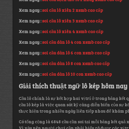
Xem ngay :
soi cầu lô xiên 2 xsmb cao cấp
Xem ngay :
soi cầu lô xiên 3 xsmb cao cấp
Xem ngay :
soi cầu lô xiên 4 xsmb cao cấp
Xem ngay :
soi cầu dàn lô 4 con xsmb cao cấp
Xem ngay :
soi cầu dàn lô 6 con xsmb cao cấp
Xem ngay :
soi cầu dàn lô 8 con xsmb cao cấp
Xem ngay :
soi cầu dàn lô 10 con xsmb cao cấp
Giải thích thuật ngữ lô kép hôm nay
Cầu lô chính là sự kết hợp hai vị trí ở trong bảng kết 
cầu lô kép là việc quan sát kỹ càng diễn biến của sự k
thực hiện trong nhiều ngày liên tiếp nhau để khám phá
Có tổng cộng là 6848 cầu cần soi tại mỗi bảng kết quả x
Vì vậy nên người chơi cần phải hiểu rõ được các vị tr