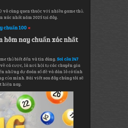
gữ vô cùng quen thuộc với nhiều game thủ.
n xác nhất năm 2025 tại đây.
ay chuẩn 100
«
im hôm nay chuẩn xác nhất
me thủ biết đến và tin dùng.
Soi cầu 247
ề cá cược, là nơi hội tụ các chuyên gia
n những dự đoán số đề và dàn lô có tính
g của mình. Bài viết sau đây chúng tôi sẽ
 hiện nay.