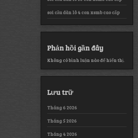
soi cầu dàn lô 4 con xsmb cao cấp
Phản hồi gần đây
Không có bình luận nào để hiển thị.
Lưu trữ
Tháng 6 2026
Tháng 5 2026
Tháng 4 2026