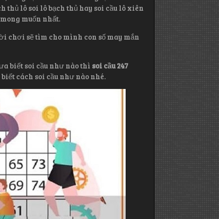
thủ lô soi lô bạch thủ hay soi cầu lô xiên
m mong muốn nhất.
ười chơi sẽ tìm cho mình con số may mắn
a biết soi cầu như nào thì
soi cầu 247
 biết cách soi cầu như nào nhé.