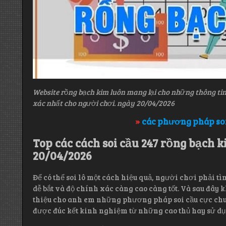
Website rồng bạch kim luôn mang lại cho những thông tin
xác nhất cho người chơi. ngày 20/04/2026
»
các phương pháp soi
Top các cách soi cầu 247 rồng bạch 
20/04/2026
Để có thể soi lô một cách hiệu quả, người chơi phải
dễ bắt và độ chính xác càng cao càng tốt. Và sau đây 
thiệu cho anh em những phương pháp soi cầu cực c
được đúc kết kinh nghiệm từ những cao thủ hay sử dụ