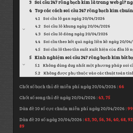
Soi cầu 247 rồng bạch kim là trang web gì? n
Top các cách soi cầu 247 rồng bạch kim chuẩ
Soi cầu lô gan ngày 20/04/2026
Soi cầu lô khung ngày 20/04/2026
Soi cầu lô dòng ngày 20/04/2026
Soi cầu theo kết quả ngày liền kề ngày 20/04
Soi cầu lô theo tần suất xuất hiện của đầu lô
Kinh nghiệm soi cầu 247 rồng bạch kim bất b
Không dùng duy nhất một phương pháp soi c
Không được phụ thuộc vào các thuật toán tín
Chốt số bạch thủ đề miễn phí ngày 20/04/2026 :
66
Chốt số song thủ đề ngày 20/04/2026 :
43, 75
Dàn đề 10 số cực chuẩn miễn phí ngày 20/04/2026 :
99,
Dàn đề 20 số ngày 20/04/2026 :
63, 30, 56, 36, 40, 68, 92
89