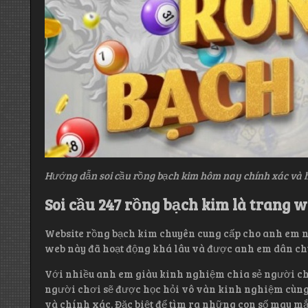
Hướng dẫn soi cầu rồng bạch kim hôm nay chính xác và 
Soi cầu 247 rồng bạch kim là trang 
Website rồng bạch kim chuyên cung cấp cho anh em nh
web này đã hoạt động khá lâu và được anh em dân chu
Với nhiều anh em giàu kinh nghiệm chia sẻ người c
người chơi sẽ được học hỏi vô vàn kinh nghiệm cùng 
và chính xác. Đặc biệt để tìm ra những con số may m