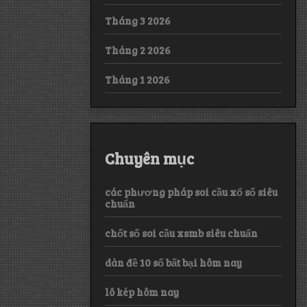
Tháng 3 2026
Tháng 2 2026
Tháng 1 2026
Chuyên mục
các phương pháp soi cầu xổ số siêu
chuẩn
chốt số soi cầu xsmb siêu chuẩn
dàn đề 10 số bất bại hôm nay
lô kép hôm nay