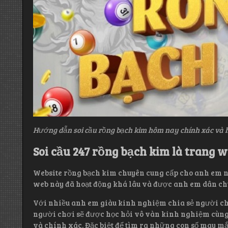
Hướng dẫn soi cầu rồng bạch kim hôm nay chính xác và h
Soi cầu 247 rồng bạch kim là trang w
Website rồng bạch kim chuyên cung cấp cho anh em nh
web này đã hoạt động khá lâu và được anh em dân chu
Với nhiều anh em giàu kinh nghiệm chia sẻ người c
người chơi sẽ được học hỏi vô vàn kinh nghiệm cùng 
và chính xác. Đặc biệt để tìm ra những con số may m