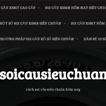
I CẦU XSMT CAO CẤP
SOI CẦU XSMN HÔM NAY SIÊU CH
HỐT SỐ SOI CẦU XSMB SIÊU CHUẨN
SOI CẦU XSMT HÔM
PHƯƠNG PHÁP SOI CẦU XỔ SỐ SIÊU CHUẨN
DÀN ĐỀ 10 S
soicausieuchua
cách soi cầu siêu chuẩn hôm nay