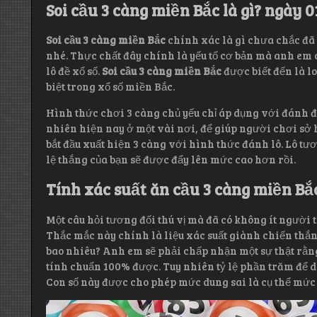
Soi cầu 3 càng miền Bắc là gì? ngày 
Soi cầu 3 càng miền Bắc
chính xác là gì chưa chắc đã 
nhé. Thực chất đây chính là yếu tố cơ bản mà anh em 
lô đề xổ số.
Soi cầu 3 càng miền Bắc
được biết đến là lo
biệt trong xổ số miền Bắc.
Hình thức chơi 3 càng chủ yếu chỉ áp dụng với đánh đề 
nhiên hiện nay ở một vài nơi, để giúp người chơi sở 
bắt đầu xuất hiện 3 càng với hình thức đánh lô. Lô t
lệ thắng của bạn sẽ được đẩy lên mức cao hơn rồi.
Tính xác suất ăn cầu 3 càng miền Bắ
Một câu hỏi tương đối thú vị mà đã có không ít người 
Thắc mắc này chính là liệu xác suất giành chiến thắn
bao nhiêu? Anh em sẽ phải chấp nhận một sự thật rằng 
tính chuẩn 100% được. Tuy nhiên tỷ lệ phần trăm để d
Con số này được cho phép mức dung sai là cụ thể mức