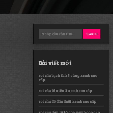
SEARCH
Bài viết mới
soi cầu bạch thủ 3 càng xsmb cao
cấp
soi cầu lô xiên 3 xsmb cao cấp
soi cầu đề đầu đuôi xsmb cao cấp
soi cầu dàn lô 10 con xsmb cao cấp