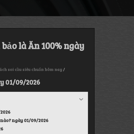
 bảo là Ăn 100% ngày
ách soi cầu siêu chuẩn hôm nay
/
ày 01/09/2026
/2026
ế nào? ngày 01/09/2026
26