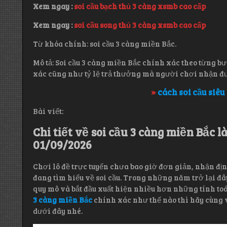
Xem ngay :
soi cầu bạch thủ 3 càng xsmb cao cấp
Xem ngay :
soi cầu song thủ 3 càng xsmb cao cấp
Từ khóa chính: soi cầu 3 càng miền Bắc.
Mô tả: Soi cầu 3 càng miền Bắc chính xác theo từng bư
xác cũng như tỷ lệ trả thưởng mà người chơi nhận đư
»
cách soi cầu siê
Bài viết:
Chi tiết về soi cầu 3 càng miền Bắc 
01/09/2026
Chơi lô đề trực tuyến chưa bao giờ đơn giản, nhận đ
đang tìm hiểu về soi cầu. Trong những năm trở lại đâ
quy mô và bắt đầu xuất hiện nhiều hơn những tính to
3 càng miền Bắc
chính xác như thế nào thì hãy cùng v
dưới đây nhé.