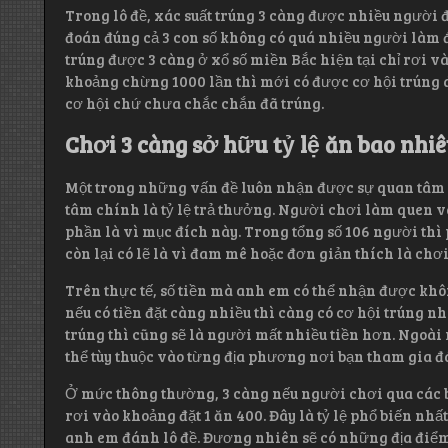
Trong lô đề, xác suất trúng 3 càng được nhiều người đ
đoán đúng cả 3 con số không có quá nhiều người làm đ
trúng được 3 càng ở xổ số miền Bắc hiện tại chỉ rơi 
khoảng chừng 1000 lần thì mới có được cơ hội trúng d
cơ hội chứ chưa chắc chắn đã trúng.
Chơi 3 càng sở hữu tỷ lệ ăn bao nhi
Một trong những vấn đề luôn nhận được sự quan tâm 
tâm chính là tỷ lệ trả thưởng. Người chơi làm quen v
phần là vì mục đích này. Trong tổng số 106 người thì p
còn lại có lẽ là vì đam mê hoặc đơn giản thích là chơi
Trên thực tế, số tiền mà anh em có thể nhận được khô
nếu có tiền đặt càng nhiều thì càng có cơ hội trúng
trúng thì cũng sẽ là người mất nhiều tiền hơn. Ngoài r
thể tùy thuộc vào từng địa phương nơi bạn tham gia đ
Ở mức thông thường, 3 càng nếu người chơi qua các b
rơi vào khoảng đặt 1 ăn 400. Đây là tỷ lệ phổ biến nh
anh em đánh lô đề. Đương nhiên sẽ có những địa điểm 