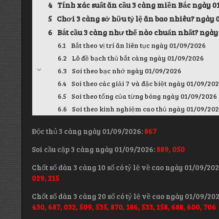
Tính xác suất ăn cầu 3 càng miền Bắc ngày 0
Chơi 3 càng sở hữu tỷ lệ ăn bao nhiêu? ngày 
Bắt cầu 3 càng như thế nào chuẩn nhất? ngày
Bắt theo vị trí ăn liên tục ngày 01/09/2026
Lô đề bạch thủ bắt càng ngày 01/09/2026
Soi theo bạc nhớ ngày 01/09/2026
Soi theo các giải 7 và đặc biệt ngày 01/09/20
Soi theo tổng của từng bóng ngày 01/09/2026
Soi theo kinh nghiệm cao thủ ngày 01/09/20
Độc thủ 3 càng ngày 01/09/2026:
867
Soi cầu cặp 3 càng ngày 01/09/2026:
889, 050
Chốt số dàn 3 càng 10 số có tỷ lệ về cao ngày 01/09/202
029, 215
Chốt số dàn 3 càng 20 số có tỷ lệ về cao ngày 01/09/202
430, 687, 032, 509, 535, 870, 186, 533, 158, 688, 600, 706