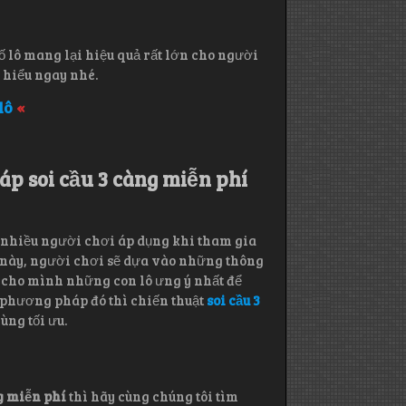
ố lô mang lại hiệu quả rất lớn cho người
m hiểu ngay nhé.
lô
«
p soi cầu 3 càng miễn phí
t nhiều người chơi áp dụng khi tham gia
t này, người chơi sẽ dựa vào những thông
 cho mình những con lô ưng ý nhất để
 phương pháp đó thì chiến thuật
soi cầu 3
ùng tối ưu.
ng miễn phí
thì hãy cùng chúng tôi tìm