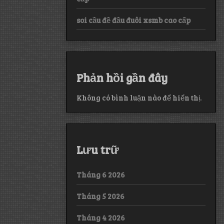
soi cầu đề đầu đuôi xsmb cao cấp
Phản hồi gần đây
Không có bình luận nào để hiển thị.
Lưu trữ
Tháng 6 2026
Tháng 5 2026
Tháng 4 2026