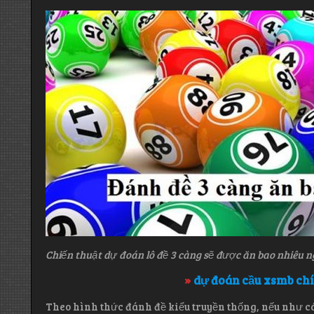
Chiến thuật dự đoán lô đề 3 càng sẽ được ăn bao nhiêu 
»
dự đoán cầu xsmb chí
Theo hình thức đánh đề kiểu truyền thống, nếu như các