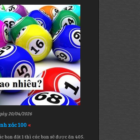
ngày 20/04/2026
nh xác 100
«
 bạn đặt 1 thì các bạn sẽ được ăn 405.