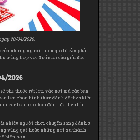
 ngày 20/04/2026
.
ụ của những người tham gia là cần phải
o trùng hợp với 3 số cuối của giải đặc
04/2026
 sẽ phụ thuộc rất lớn vào nơi mà các bạn
bạn lựa chọn hình thức đánh đề theo kiểu
 như các bạn lựa chọn đánh đề theo hình
rất nhiều người chơi chuyển sang đánh 3
hững vùng quê hoặc những nơi xa thành
phổ biến hơn.