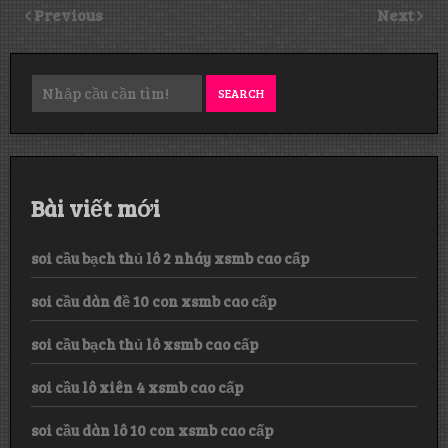
Previous
Next
SEARCH
Bài viết mới
soi cầu bạch thủ lô 2 nháy xsmb cao cấp
soi cầu dàn đề 10 con xsmb cao cấp
soi cầu bạch thủ lô xsmb cao cấp
soi cầu lô xiên 4 xsmb cao cấp
soi cầu dàn lô 10 con xsmb cao cấp