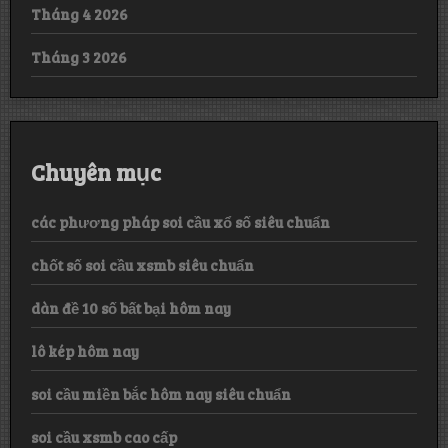
Tháng 4 2026
Tháng 3 2026
Chuyên mục
các phương pháp soi cầu xổ số siêu chuẩn
chốt số soi cầu xsmb siêu chuẩn
dàn đề 10 số bất bại hôm nay
lô kép hôm nay
soi cầu miền bắc hôm nay siêu chuẩn
soi cầu xsmb cao cấp