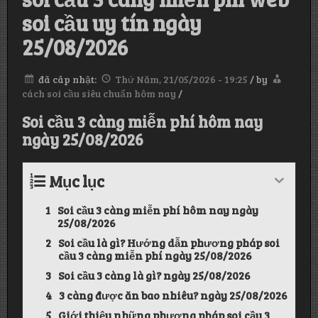
soi cầu uy tín ngày
25/08/2026
đã câp nhật:
Thứ Năm, 21/05/2026 - 19:25
/
by
cách soi cầu siêu chuẩn hôm nay
/
Soi cầu 3 càng miễn phí hôm nay
ngày 25/08/2026
Mục lục
Soi cầu 3 càng miễn phí hôm nay ngày
25/08/2026
Soi cầu là gì? Hướng dẫn phương pháp soi
cầu 3 càng miễn phí ngày 25/08/2026
Soi cầu 3 càng là gì? ngày 25/08/2026
3 càng được ăn bao nhiêu? ngày 25/08/2026
Giới thiệu những phương pháp soi cầu 3