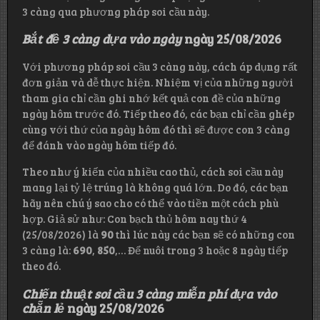
3 càng qua phương pháp soi cầu này.
Bắt đề 3 càng dựa vào ngày
ngày 25/08/2026
Với phương pháp soi cầu 3 càng này, cách áp dụng rất
đơn giản và dễ thực hiện. Nhiệm vị của những người
tham gia chỉ cần ghi nhớ kết quả con đề của những
ngày hôm trước đó. Tiếp theo đó, các bạn chỉ cần ghép
cùng với thứ của ngày hôm đó thì sẽ được con 3 càng
để đánh vào ngày hôm tiếp đó.
Theo như ý kiến của nhiều cao thủ, cách soi cầu này
mang lại tỷ lệ trúng là không quá lớn. Do đó, các bạn
hãy nên chú ý sao cho có thể vào tiền một cách phù
hợp. Giả sử như: Con bạch thủ hôm nay thứ 4
(25/08/2026) là
90
thì lúc này các bạn sẽ có những con
3 càng là:
690
,
850
,… Để nuôi trong 3 hoặc 8 ngày tiếp
theo đó.
Chiến thuật soi cầu 3 càng miễn phí dựa vào
chẵn lẻ
ngày 25/08/2026