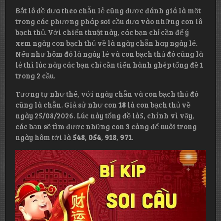
Bắt lô đề dựa theo chẵn lẻ cũng được đánh giá là một
trong các phương pháp soi cầu dựa vào những con lô
bạch thủ. Với chiến thuật này, các bạn chỉ cần để ý
xem ngày con bạch thủ về là ngày chẵn hay ngày lẻ.
Nếu như hôm đó là ngày lẻ và con bạch thủ đó cũng là
lẻ thì lúc này các bạn chỉ cần tiến hành ghép tổng đề 1
trong 2 cầu.
Tương tự như thế, với ngày chẵn và con bạch thủ đó
cũng là chẵn. Giả sử như con
18
là con bạch thủ về
ngày 25/08/2026. Lúc này tổng đề là5, chính vì vậy,
các bạn sẽ tìm được những con 3 càng để nuôi trong
ngày hôm tới là
548
,
054
,
918
,
971
.