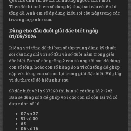
Theo đó thì anh em sẽ dùng kỹ thuật soi cầu có tên là
tổng đề. Anh em sẽ áp dụng kiểu soi cầu này trong các
trường hợp như sau:
Dùng cho đầu đuôi giải đặc biệt ngày
01/09/2026
Riêng với tổng đề thì bạn sẽ tập trung dùng kỹ thuật
soi cầu này chỉ với số đầu và số đuôi nằm trong giải
đặc biệt. Bạn sẽ cộng tổng 2 con số này rồi sau đó dùng
con số tổng, hoặc con số hàng đơn vị của tổng để ghép
cặp với từng con số còn lại trong giải đặc biệt. Hãy lấy
ví dụ thực tế dễ hiểu như sau:
Số đặc biệt về là 937560 thì bạn sẽ có tổng là 2+2=2.
Bạn sẽ dùng số 8 để ghép với các con số còn lại và có
được dàn số là:
07
và
37
51
và
00
65
06
và
16