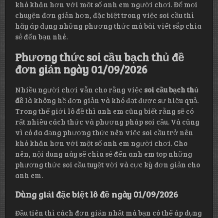
khó khăn hơn với một số anh em người chơi. Để mọi
chuyện đơn giản hơn, đặc biệt trong việc soi cầu thì
hãy áp dụng những phương thức mà bài viết sắp chia
sẻ đến bạn nhé.
Phương thức soi cầu bạch thủ đề
đơn giản ngày 01/09/2026
Nhiều người chơi vẫn cho rằng việc
soi cầu bạch thủ
đề
là không hề đơn giản và khó đạt được sự hiệu quả.
Trong thế giới lô đề thì anh em cũng biết rằng sẽ có
rất nhiều cách thức và phương pháp soi cầu. Và cũng
vì có đa dạng phương thức nên việc soi cầu trở nên
khó khăn hơn với một số anh em người chơi. Cho
nên, nội dung này sẽ chia sẻ đến anh em top những
phương thức soi cầu tuyệt vời và cực kỳ đơn giản cho
anh em.
Dùng giải đặc biệt lô đề ngày 01/09/2026
Đầu tiên thì cách đơn giản nhất mà bạn có thể áp dụng