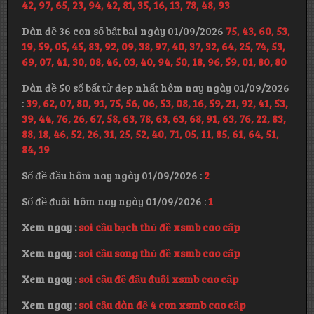
42, 97, 65, 23, 94, 42, 81, 35, 16, 13, 78, 48, 93
Dàn đề 36 con số bất bại ngày 01/09/2026
75, 43, 60, 53,
19, 59, 05, 45, 83, 92, 09, 38, 97, 40, 37, 32, 64, 25, 74, 53,
69, 07, 41, 30, 08, 46, 03, 40, 94, 50, 18, 96, 59, 01, 80, 80
Dàn đề 50 số bất tử đẹp nhất hôm nay ngày 01/09/2026
:
39, 62, 07, 80, 91, 75, 56, 06, 53, 08, 16, 59, 21, 92, 41, 53,
39, 44, 76, 26, 67, 58, 63, 78, 63, 63, 68, 91, 63, 76, 22, 83,
88, 18, 46, 52, 26, 31, 25, 52, 40, 71, 05, 11, 85, 61, 64, 51,
84, 19
Số đề đầu hôm nay ngày 01/09/2026 :
2
Số đề đuôi hôm nay ngày 01/09/2026 :
1
Xem ngay :
soi cầu bạch thủ đề xsmb cao cấp
Xem ngay :
soi cầu song thủ đề xsmb cao cấp
Xem ngay :
soi cầu đề đầu đuôi xsmb cao cấp
Xem ngay :
soi cầu dàn đề 4 con xsmb cao cấp