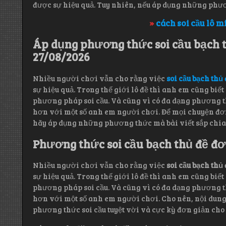
được sự hiệu quả. Tuy nhiên, nếu áp dụng những phươ
»
cách soi cầu lô m
Áp dụng phương thức soi cầu bạch 
27/08/2026
Nhiều người chơi vẫn cho rằng việc
soi cầu bạch thủ
sự hiệu quả. Trong thế giới lô đề thì anh em cũng biết
phương pháp soi cầu. Và cũng vì có đa dạng phương t
hơn với một số anh em người chơi. Để mọi chuyện đơn 
hãy áp dụng những phương thức mà bài viết sắp chia 
Phương thức soi cầu bạch thủ đề đơ
Nhiều người chơi vẫn cho rằng việc
soi cầu bạch thủ
sự hiệu quả. Trong thế giới lô đề thì anh em cũng biết
phương pháp soi cầu. Và cũng vì có đa dạng phương t
hơn với một số anh em người chơi. Cho nên, nội dung
phương thức soi cầu tuyệt vời và cực kỳ đơn giản ch