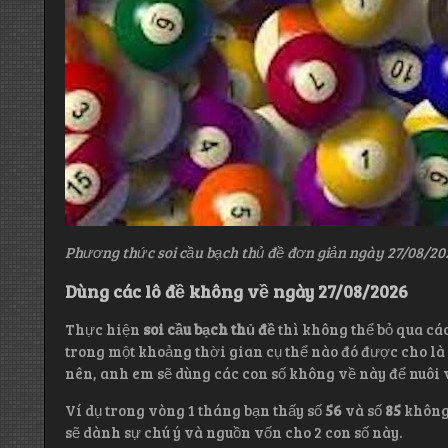
Phương thức soi cầu bạch thủ đề đơn giản ngày 27/08/20
Dùng các lô đề không về ngày 27/08/2026
Thực hiện
soi cầu bạch thủ đề
thì không thể bỏ qua cá
trong một khoảng thời gian cụ thể nào đó được cho là 
nên, anh em sẽ dùng các con số không về này để nuôi 
Ví dụ trong vòng 1 tháng bạn thấy số
56
và số
85
không 
sẽ dành sự chú ý và nguồn vốn cho 2 con số này.