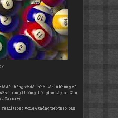
26
c lô đề không về đâu nhé. Các lô không về
sẽ về trong khoảng thời gian sắp tới. Cho
và đợi số về.
về thì trong vòng 6 tháng tiếp theo, bạn