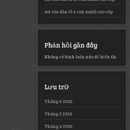
soi cầu dàn lô 4 con xsmb cao cấp
Phản hồi gần đây
Không có bình luận nào để hiển thị.
Lưu trữ
Tháng 6 2026
Tháng 5 2026
Tháng 4 2026