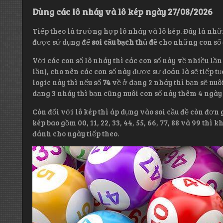
Dùng các lô nháy và lô kép ngày 27/08/2026
Tiếp theo là trường hợp lô nháy và lô kép. Đây là nhữ
được sử dụng để
soi cầu bạch thủ đề
cho những con số 
Với các con số lô nháy thì các con số này về nhiều lần 
lần), cho nên các con số này được sự đoán là sẽ tiếp 
logic này thì nếu số
74
về ở dạng 2 nháy thì bạn sẽ nuô
dạng 3 nháy thì bạn cũng nuôi con số này thêm 4 ngày 
Còn đối với lô kép thì áp dụng vào soi cầu đề còn đơn 
kép bao gồm 00, 11, 22, 33, 44, 55, 66, 77, 88 và 99 thì 
đánh cho ngày tiếp theo.