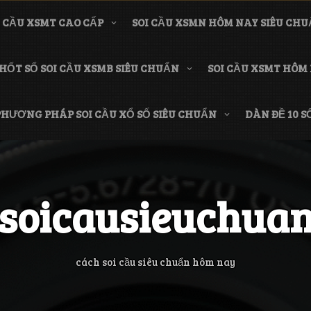
I CẦU XSMT CAO CẤP
SOI CẦU XSMN HÔM NAY SIÊU CH
HỐT SỐ SOI CẦU XSMB SIÊU CHUẨN
SOI CẦU XSMT HÔM
PHƯƠNG PHÁP SOI CẦU XỔ SỐ SIÊU CHUẨN
DÀN ĐỀ 10 S
soicausieuchua
cách soi cầu siêu chuẩn hôm nay