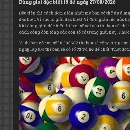
Dùng giải đặc biệt lô đề ngày 27/08/2026
Đầu tiên thì cách đơn giản nhất mà bạn có thể áp dụng 
đặc biệt. Vì sao là giải đặc biệt? Vì đơn giản lúc nào bạ
khi dùng giải đặc biệt thì bạn sẽ soi cầu thì bạn sẽ c
cách cộng dồn tổng các con số có trong giải này. Thực
Ví dụ bạn có con số là 508662 thì bạn sẽ cộng từng con
ngay lập tức thì bạn sẽ có số
73
và
46
để chốt. Thật đơ