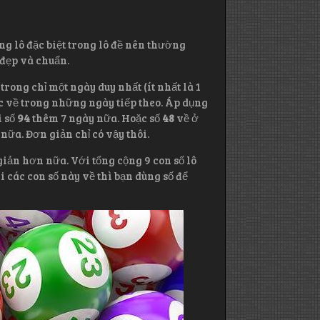
ng lô đặc biệt trong lô đề nên thường
đẹp và chuẩn.
trong chỉ một ngày duy nhất (ít nhất là 1
tục về trong những ngày tiếp theo. Áp dụng
i số
94
thêm 7 ngày nữa. Hoặc số
48
về ở
nữa. Đơn giản chỉ có vậy thôi.
giản hơn nữa. Với tổng cộng 9 con số lô
khi các con số này về thì bạn dùng số để