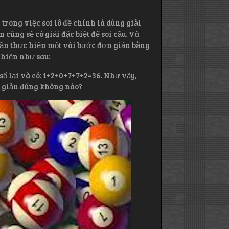
trong việc soi lô đề chính là dùng giải
n cũng sẽ có giải đặc biệt để soi cầu. Và
hỉ cần thực hiện một vài bước đơn giản bằng
 hiện như sau:
 số lại và có: 1+2+0+7+7+2=36. Như vậy,
n giản đúng không nào?