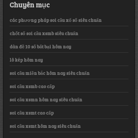
Chuyên mục
các phương pháp soi cầu xổ số siêu chuẩn
chốt số soi cầu xsmb siêu chuẩn
dàn đề 10 số bất bại hôm nay
lô kép hôm nay
soi cầu miền bắc hôm nay siêu chuẩn
soi cầu xsmb cao cấp
soi cầu xsmn hôm nay siêu chuẩn
soi cầu xsmt cao cấp
soi cầu xsmt hôm nay siêu chuẩn