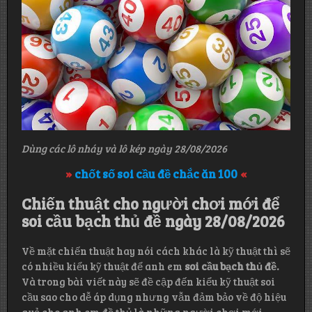
Dùng các lô nháy và lô kép ngày 28/08/2026
»
chốt số soi cầu đề chắc ăn 100
«
Chiến thuật cho người chơi mới để
soi cầu bạch thủ đề ngày 28/08/2026
Về mặt chiến thuật hay nói cách khác là kỹ thuật thì sẽ
có nhiều kiểu kỹ thuật để anh em
soi cầu bạch thủ đề.
Và trong bài viết này sẽ đề cập đến kiểu kỹ thuật soi
cầu sao cho dễ áp dụng nhưng vẫn đảm bảo về độ hiệu
quả cho anh em đề thủ là những người chơi mới.