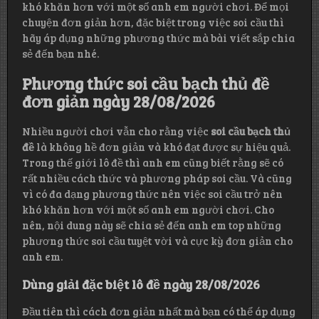
khó khăn hơn với một số anh em người chơi. Để mọi
chuyện đơn giản hơn, đặc biệt trong việc soi cầu thì
hãy áp dụng những phương thức mà bài viết sắp chia
sẻ đến bạn nhé.
Phương thức soi cầu bạch thủ đề
đơn giản ngày 28/08/2026
Nhiều người chơi vẫn cho rằng việc
soi cầu bạch thủ
đề
là không hề đơn giản và khó đạt được sự hiệu quả.
Trong thế giới lô đề thì anh em cũng biết rằng sẽ có
rất nhiều cách thức và phương pháp soi cầu. Và cũng
vì có đa dạng phương thức nên việc soi cầu trở nên
khó khăn hơn với một số anh em người chơi. Cho
nên, nội dung này sẽ chia sẻ đến anh em top những
phương thức soi cầu tuyệt vời và cực kỳ đơn giản cho
anh em.
Dùng giải đặc biệt lô đề ngày 28/08/2026
Đầu tiên thì cách đơn giản nhất mà bạn có thể áp dụng