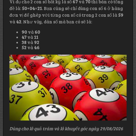
Ví dụ cho 2 con số bất kỳ là số
67
và
70
thì bán có tổng
đề là:
50
+
04
=
21
. Bạn cũng sẽ chỉ dùng con số 6 ở hàng
đơn vị để ghép với từng con số có trong 2 con số là
59
và
42
. Như vậy, dàn số mà bạn có sẽ là:
90
và
60
47
và
11
38
và
92
52
và
46
Dùng cho lô quả trám và lô khuyết góc ngày 29/08/2026