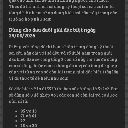
Theo đó thì anh em sẽ dùng kỹ thuật soi cầu có tên là
tổng đề. Anh em sẽ áp dụng kiểu soi cầu này trong các
trường hợp như sau:
Dùng cho đầu đuôi giải đặc biệt ngày
29/08/2026
Riêng với tổng đề thì bạn sẽ tập trung dùng kỹ thuật
soi cầu này chỉ với số đầu và số đuôi nằm trong giải
đặc biệt. Bạn sẽ cộng tổng 2 con số này rồi sau đó dùng
con số tổng, hoặc con số hàng đơn vị của tổng để ghép
cặp với từng con số còn lại trong giải đặc biệt. Hãy lấy
ví dụ thực tế dễ hiểu như sau:
Số đặc biệt về là 615530 thì bạn sẽ có tổng là 5+2=2. Bạn
sẽ dùng số 0 để ghép với các con số còn lại và có được
dàn số là:
95
và
13
71
và
61
27
28
và
30