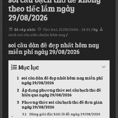
theo tiếc lắm ngày
29/08/2026
đã câp nhật:
Thứ Hai, 25/05/2026 - 18:32
/
by
cách soi cầu siêu chuẩn hôm nay
/
soi cầu dàn đề đẹp nhất hôm nay
miễn phí ngày 29/08/2026
Mục lục
soi cầu dàn đề đẹp nhất hôm nay miễn phí
ngày 29/08/2026
Áp dụng phương thức soi cầu bạch thủ đề
hiệu quả ngày 29/08/2026
Phương thức soi cầu bạch thủ đề đơn giản
ngày 29/08/2026
Dùng giải đặc biệt lô đề ngày 29/08/2026