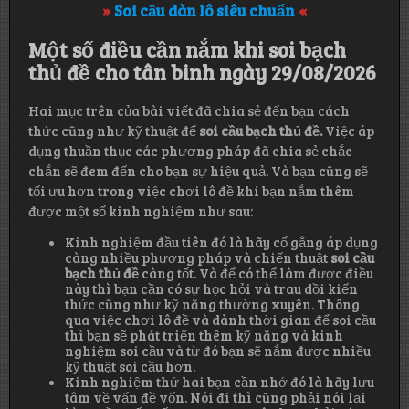
»
Soi cầu dàn lô siêu chuẩn
«
Một số điều cần nắm khi soi bạch
thủ đề cho tân binh ngày 29/08/2026
Hai mục trên của bài viết đã chia sẻ đến bạn cách
thức cũng như kỹ thuật để
soi cầu bạch thủ đề.
Việc áp
dụng thuần thục các phương pháp đã chia sẻ chắc
chắn sẽ đem đến cho bạn sự hiệu quả. Và bạn cũng sẽ
tối ưu hơn trong việc chơi lô đề khi bạn nắm thêm
được một số kinh nghiệm như sau:
Kinh nghiệm đầu tiên đó là hãy cố gắng áp dụng
càng nhiều phương pháp và chiến thuật
soi cầu
bạch thủ đề
càng tốt. Và để có thể làm được điều
này thì bạn cần có sự học hỏi và trau dồi kiến
thức cũng như kỹ năng thường xuyên. Thông
qua việc chơi lô đề và dành thời gian để soi cầu
thì bạn sẽ phát triển thêm kỹ năng và kinh
nghiệm soi cầu và từ đó bạn sẽ nắm được nhiều
kỹ thuật soi cầu hơn.
Kinh nghiệm thứ hai bạn cần nhớ đó là hãy lưu
tâm về vấn đề vốn. Nói đi thì cũng phải nói lại