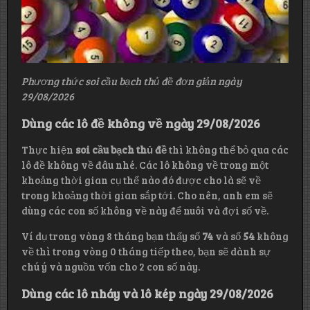
Phương thức soi cầu bạch thủ đề đơn giản ngày
29/08/2026
Dùng các lô đề không về ngày 29/08/2026
Thực hiện
soi cầu bạch thủ đề
thì không thể bỏ qua các
lô đề không về đâu nhé. Các lô không về trong một
khoảng thời gian cụ thể nào đó được cho là sẽ về
trong khoảng thời gian sắp tới. Cho nên, anh em sẽ
dùng các con số không về này để nuôi và đợi số về.
Ví dụ trong vòng 8 tháng bạn thấy số
74
và số
54
không
về thì trong vòng 0 tháng tiếp theo, bạn sẽ dành sự
chú ý và nguồn vốn cho 2 con số này.
Dùng các lô nháy và lô kép ngày 29/08/2026