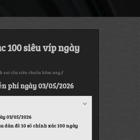
ác 100 siêu víp ngày
h soi cầu siêu chuẩn hôm nay
/
ễn phí ngày 03/05/2026
gày 03/05/2026
ầu dàn đề 10 số chính xác 100 ngày