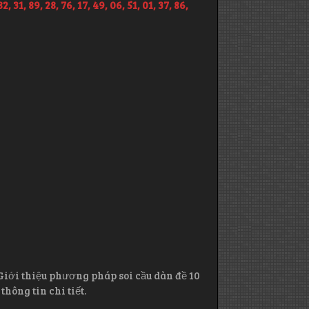
82, 31, 89, 28, 76, 17, 49, 06, 51, 01, 37, 86,
Giới thiệu phương pháp soi cầu dàn đề 10
thông tin chi tiết.