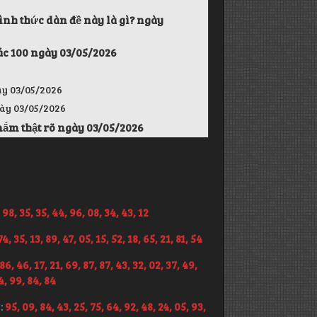
h thức dàn đề này là gì? ngày
xác 100 ngày 03/05/2026
ày 03/05/2026
gày 03/05/2026
nắm thật rõ ngày 03/05/2026
 98, 35, 35, 44, 96, 08, 34, 43, 12
74, 35, 13, 89, 47, 05, 15, 52, 18, 65, 21, 81, 54
 86, 46, 17, 21, 69, 87, 87, 43, 32, 02, 37, 49,
74, 99, 84, 84
:
95, 09, 84, 43, 25, 75, 64, 92, 48, 24, 05, 93,