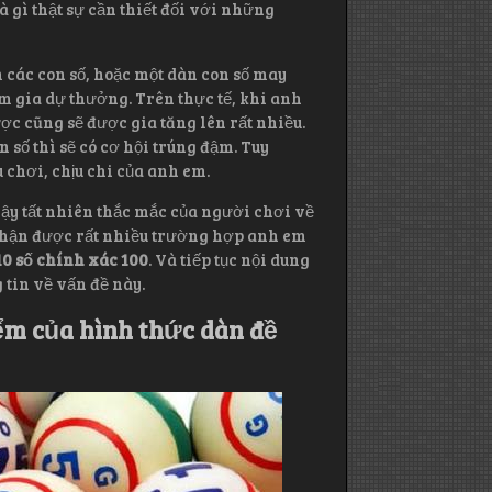
à gì thật sự cần thiết đối với những
 các con số, hoặc một dàn con số may
 gia dự thưởng. Trên thực tế, khi anh
ược cũng sẽ được gia tăng lên rất nhiều.
 số thì sẽ có cơ hội trúng đậm. Tuy
 chơi, chịu chi của anh em.
ậy tất nhiên thắc mắc của người chơi về
 nhận được rất nhiều trường hợp anh em
10 số chính xác 100
. Và tiếp tục nội dung
 tin về vấn đề này.
m của hình thức dàn đề