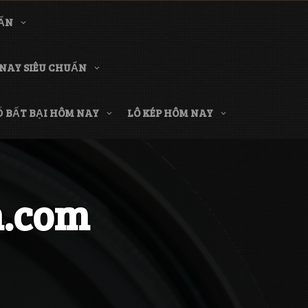
UẨN
 NAY SIÊU CHUẨN
Ố BẤT BẠI HÔM NAY
LÔ KÉP HÔM NAY
n.com