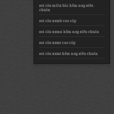
soi cầu miền bắc hôm nay siêu
chuẩn
soi cầu xsmb cao cấp
soi cầu xsmn hôm nay siêu chuẩn
soi cầu xsmt cao cấp
soi cầu xsmt hôm nay siêu chuẩn