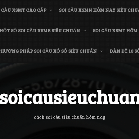
I CẦU XSMT CAO CẤP
SOI CẦU XSMN HÔM NAY SIÊU CH
HỐT SỐ SOI CẦU XSMB SIÊU CHUẨN
SOI CẦU XSMT HÔM
PHƯƠNG PHÁP SOI CẦU XỔ SỐ SIÊU CHUẨN
DÀN ĐỀ 10 S
soicausieuchua
cách soi cầu siêu chuẩn hôm nay