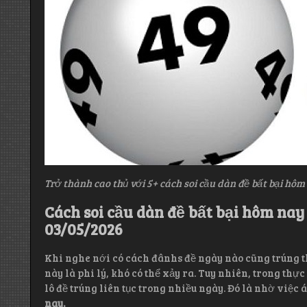
Trở thành cao thủ với 5+ cách soi cầu dàn đề bất bại hô
Cách soi cầu dàn đề bất bại hôm nay
03/05/2026
Khi nghe nới có cách đânhs đề ngày nào cũng trúng th
này là phi lý, khó có thể xảy ra. Tuy nhiên, trong th
lô đề trúng liên tục trong nhiều ngày. Đó là nhờ việc 
nay.