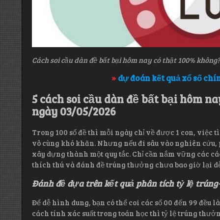
Cách soi cầu dàn đề bất bại hôm nay có thật 100% không
»
dự đoán kết quả xổ số chí
5 cách soi cầu dàn đề bất bại hôm n
ngày 03/05/2026
Trong 100 số đề thì mỗi ngày chỉ về được 1 con, việc 
vô cùng khó khăn. Nhưng nếu đi sâu vào nghiên cứu, p
xây dựng thành một quy tắc. Chỉ cần nắm vững các các
thích thú và đánh đề trúng thưởng chưa bao giờ lại d
Đánh đề dựa trên kết quả phân tích tỷ lệ trúng
Để dễ hình dung, bạn có thể coi các số 00 đến 99 đều là
cách tính xác suất trong toán học thì tỷ lệ trúng thưởn