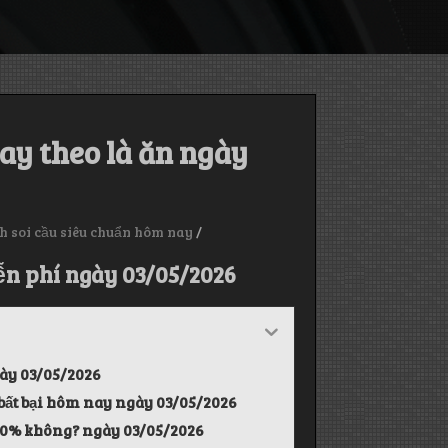
nay theo là ăn ngày
h soi cầu siêu chuẩn hôm nay
/
ễn phí ngày 03/05/2026
gày 03/05/2026
 bất bại hôm nay ngày 03/05/2026
 100% không? ngày 03/05/2026