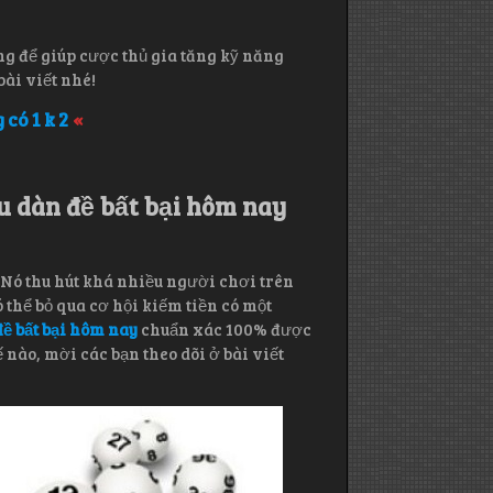
úng để giúp cược thủ gia tăng kỹ năng
bài viết nhé!
 có 1 k 2
«
ầu dàn đề bất bại hôm nay
. Nó thu hút khá nhiều người chơi trên
ó thể bỏ qua cơ hội kiếm tiền có một
đề bất bại hôm nay
chuẩn xác 100% được
nào, mời các bạn theo dõi ở bài viết