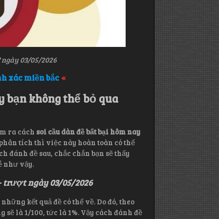
? ngày 03/05/2026
nh xác miền bắc
«
ay bạn không thể bỏ qua
tìm ra cách
soi cầu dàn đề bất bại hôm nay
hân tích thì việc này hoàn toàn có thể
h đánh đề sau, chắc chắn bạn sẽ thấy
ễ như vậy.
- trượt ngày 03/05/2026
 những kết quả đề có thể về. Do đó, theo
g sẽ là 1/100, tức là 1%. Vậy cách đánh đề