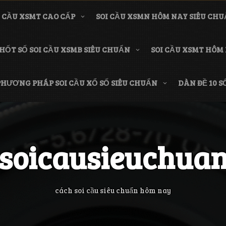
I CẦU XSMT CAO CẤP
SOI CẦU XSMN HÔM NAY SIÊU CH
HỐT SỐ SOI CẦU XSMB SIÊU CHUẨN
SOI CẦU XSMT HÔM
PHƯƠNG PHÁP SOI CẦU XỔ SỐ SIÊU CHUẨN
DÀN ĐỀ 10 S
soicausieuchua
cách soi cầu siêu chuẩn hôm nay