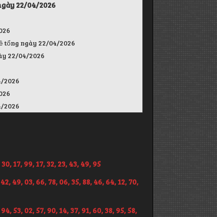
 ngày 22/04/2026
026
đề tổng ngày 22/04/2026
gày 22/04/2026
4/2026
026
4/2026
 30, 17, 99, 17, 32, 23, 43, 49, 95
 42, 49, 03, 66, 78, 06, 35, 88, 46, 64, 12, 70,
 94, 53, 02, 57, 90, 14, 37, 91, 60, 38, 95, 58,