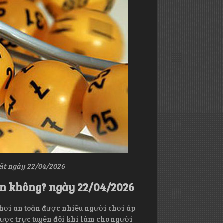
ất ngày 22/04/2026
àn không? ngày 22/04/2026
chơi an toàn được nhiều người chơi áp
cược trực tuyến đôi khi làm cho người