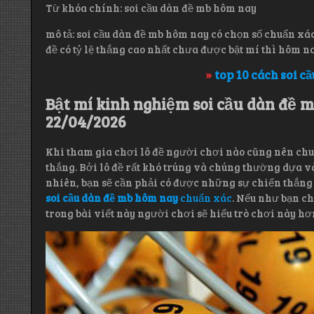
Từ khóa chính: soi cầu dàn đề mb hôm nay
mô tả: soi cầu dàn đề mb hôm nay có chọn số chuẩn x
đề có tỷ lệ thắng cao nhất chưa được bật mí thì hôm na
»
top 10 cách soi cầ
Bật mí kinh nghiệm soi cầu dàn đề 
22/04/2026
Khi tham gia chơi lô đề người chơi nào cũng nên chuẩ
thắng. Bởi lô đề rất khó trúng và chúng thường dựa 
nhiên, bạn sẽ cần phải có được những sự chiến thắn
soi cầu dàn đề mb hôm nay
chuẩn xác
. Nếu như bạn ch
trong bài viết này người chơi sẽ hiểu trò chơi này h