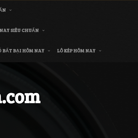
UẨN
 NAY SIÊU CHUẨN
Ố BẤT BẠI HÔM NAY
LÔ KÉP HÔM NAY
n.com