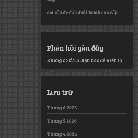
soi cầu đề đầu đuôi xsmb cao cấp
Phản hồi gần đây
Không có bình luận nào để hiển thị.
Lưu trữ
Tháng 6 2026
Tháng 5 2026
Tháng 4 2026