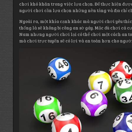
chơi khó khăn trong việc lựa chọn. Để thực hiện đượ
người chơi cần lựa chọn những nền tảng và địa chỉ chơ
Ngoài ra, một khía cạnh khác mà người chơi yêu thíc
thống là sẽ không bị công an sờ gáy. Mặc dù chơi cá 
Nam nhưng người chơi lại có thể chơi một cách an toà
mà chơi trực tuyến sẽ có lợi và an toàn hơn cho ngườ