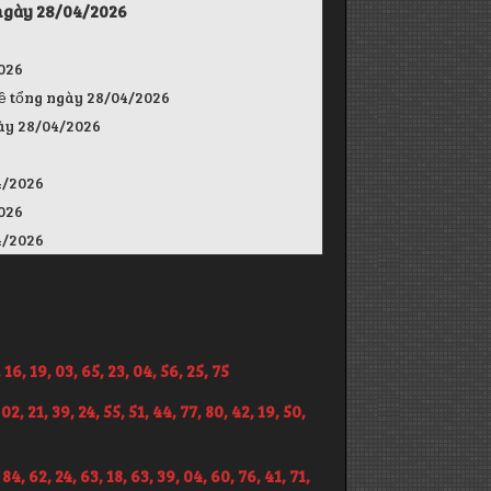
 ngày 28/04/2026
026
đề tổng ngày 28/04/2026
gày 28/04/2026
4/2026
026
4/2026
 16, 19, 03, 65, 23, 04, 56, 25, 75
 02, 21, 39, 24, 55, 51, 44, 77, 80, 42, 19, 50,
 84, 62, 24, 63, 18, 63, 39, 04, 60, 76, 41, 71,