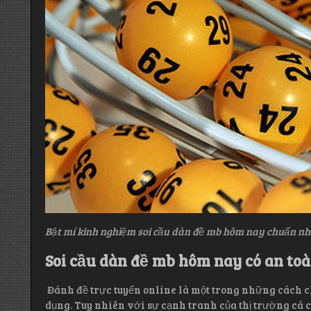
Bật mí kinh nghiệm soi cầu dàn đề mb hôm nay chuẩn nh
Soi cầu dàn đề mb hôm nay có an to
Đánh đề trực tuyến online là một trong những cách 
dụng. Tuy nhiên với sự cạnh tranh của thị trường cá 