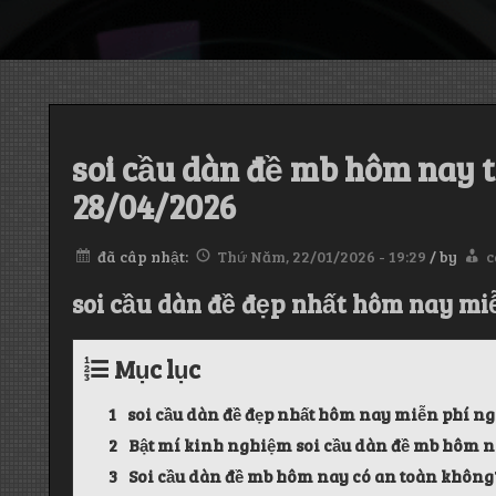
soi cầu dàn đề mb hôm nay t
28/04/2026
đã câp nhật:
Thứ Năm, 22/01/2026 - 19:29
/
by
c
soi cầu dàn đề đẹp nhất hôm nay mi
Mục lục
soi cầu dàn đề đẹp nhất hôm nay miễn phí n
Bật mí kinh nghiệm soi cầu dàn đề mb hôm 
Soi cầu dàn đề mb hôm nay có an toàn không