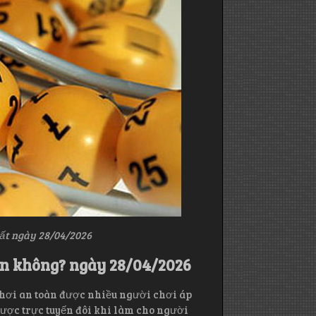
ất ngày 28/04/2026
àn không? ngày 28/04/2026
chơi an toàn được nhiều người chơi áp
cược trực tuyến đôi khi làm cho người