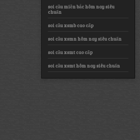
soi cầu miền bắc hôm nay siêu
chuẩn
soi cầu xsmb cao cấp
soi cầu xsmn hôm nay siêu chuẩn
soi cầu xsmt cao cấp
soi cầu xsmt hôm nay siêu chuẩn