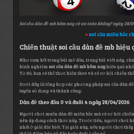
Soi cầu dàn đề mb hôm nay có an toàn không? ngày 28/0
»
soi cầu miền bắc c
Chiến thuật soi cầu dàn đề mb hiệu
Như cam kết trong bài mở đầu, trong bài viết này, c
kinh nghiệm
soi cầu dàn đề mb hôm nay
hiệu quả nhấ
Từ đó, bạn có thể thực hiện theo và có cơ hội chiến th
Dưới đây là tổng hợp các phương pháp soi cầu dàn đề
tuyến sử dụng và thành công:
Dàn đề theo đầu 0 và đuôi 4 ngày 28/04/2026
Người chơi muốn dàn đề miền bắc mà có cơ hội chiến 
nên áp dụng cách thức này. Trước tiên, người chơi hã
nhất ở giải đặc biệt. Tại giải này, nếu người chơi thấy 
thể là điềm báo về đấu hoặc đuôi 1 sắp nổ.