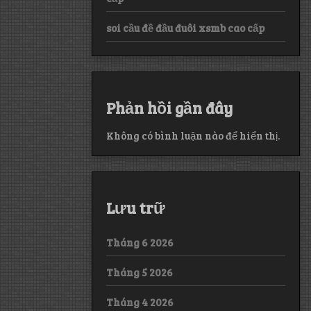
soi cầu đề đầu đuôi xsmb cao cấp
Phản hồi gần đây
Không có bình luận nào để hiển thị.
Lưu trữ
Tháng 6 2026
Tháng 5 2026
Tháng 4 2026