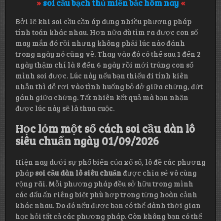
»
soi cầu bạch thủ miền bắc hôm nay
«
Bởi lẽ khi soi cầu cần áp dụng nhiều phương pháp
tính toán khác nhau. Hơn nữa dù tìm ra được con số
may mắn đó rồi nhưng không phải lúc nào đánh
trong ngày nó cũng về. Thay vào đó có thể sau 1 đến 2
ngày thậm chí là 8 đến 6 ngày rồi mới trúng con số
mình soi được. Lúc này nếu bạn thiếu đi tính kiên
nhẫn thì dễ rơi vào tình huống bỏ dở giữa chừng, đứt
gánh giữa chừng. Tất nhiên kết quả mà bạn nhận
được lúc này sẽ là thua cuộc.
Học lỏm một số cách soi cầu dàn lô
siêu chuẩn ngày 01/09/2026
Hiện nay dưới sự phổ biến của xổ số, lô đề các phương
pháp
soi cầu dàn lô siêu chuẩn
được chia sẻ vô cùng
rộng rãi. Mỗi phương pháp đều sở hữu trong mình
các dấu ấn riêng biệt phù hợp trong từng hoàn cảnh
khác nhau. Do đó nếu được bạn có thể dành thời gian
học hỏi tất cả các phương pháp. Còn không bạn có thể