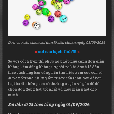
Dựa vào cầu chạm soi dàn lô siêu chuẩn ngày 01/09/2026
»
soi cầu bạch thủ đề
«
So với cách trên thì phương pháp này cũng đơn giản
không kém đúng không? Ngoài ra khi đánh lô dàn
theo cách này bạn cũng nên tìm hiểu xem các con số
được nổ trong những lần trước cẩn thận. Sau đó bạn
loại bỏ đi những con số thường xuyên về gần đề để
chọn dàn đẹp nhất, tốt nhất và may mắn nhất cho
mình.
Soi dàn lô 28 theo tổng
ngày 01/09/2026