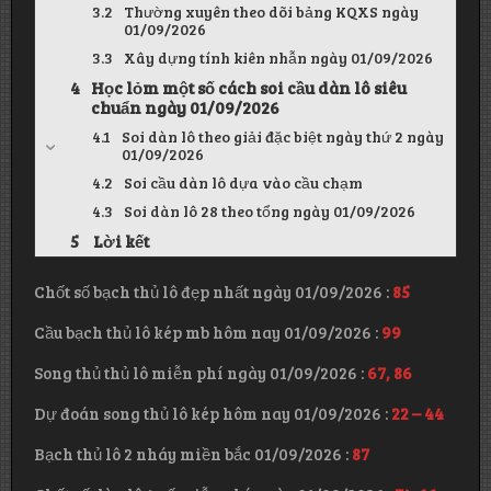
Thường xuyên theo dõi bảng KQXS ngày
01/09/2026
Xây dựng tính kiên nhẫn ngày 01/09/2026
Học lỏm một số cách soi cầu dàn lô siêu
chuẩn ngày 01/09/2026
Soi dàn lô theo giải đặc biệt ngày thứ 2 ngày
01/09/2026
Soi cầu dàn lô dựa vào cầu chạm
Soi dàn lô 28 theo tổng ngày 01/09/2026
Lời kết
Chốt số bạch thủ lô đẹp nhất ngày 01/09/2026 :
85
Cầu bạch thủ lô kép mb hôm nay 01/09/2026 :
99
Song thủ thủ lô miễn phí ngày 01/09/2026 :
67, 86
Dự đoán song thủ lô kép hôm nay 01/09/2026 :
22 – 44
Bạch thủ lô 2 nháy miền bắc 01/09/2026 :
87