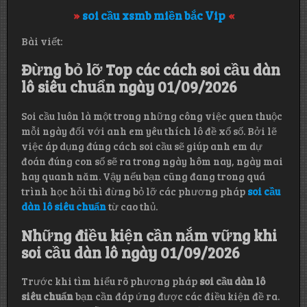
»
soi cầu xsmb miền bắc Vip
«
Bài viết:
Đừng bỏ lỡ Top các cách soi cầu dàn
lô siêu chuẩn ngày 01/09/2026
Soi cầu luôn là một trong những công việc quen thuộc
mỗi ngày đối với anh em yêu thích lô đề xổ số. Bởi lẽ
việc áp dụng đúng cách soi cầu sẽ giúp anh em dự
đoán đúng con số sẽ ra trong ngày hôm nay, ngày mai
hay quanh năm. Vậy nếu bạn cũng đang trong quá
trình học hỏi thì đừng bỏ lỡ các phương pháp
soi cầu
dàn lô siêu chuẩn
từ cao thủ.
Những điều kiện cần nắm vững khi
soi cầu dàn lô ngày 01/09/2026
Trước khi tìm hiểu rõ phương pháp
soi cầu dàn lô
siêu chuẩn
bạn cần đáp ứng được các điều kiện đề ra.