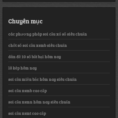
Chuyên mục
các phương pháp soi cầu xổ số siêu chuẩn
chốt số soi cầu xsmb siêu chuẩn
dàn đề 10 số bất bại hôm nay
lô kép hôm nay
soi cầu miền bắc hôm nay siêu chuẩn
soi cầu xsmb cao cấp
soi cầu xsmn hôm nay siêu chuẩn
soi cầu xsmt cao cấp