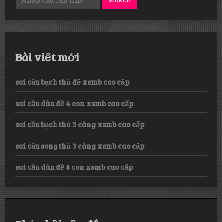
SEARCH
Bài viết mới
soi cầu bạch thủ đề xsmb cao cấp
soi cầu dàn đề 4 con xsmb cao cấp
soi cầu bạch thủ 3 càng xsmb cao cấp
soi cầu song thủ 3 càng xsmb cao cấp
soi cầu dàn đề 8 con xsmb cao cấp