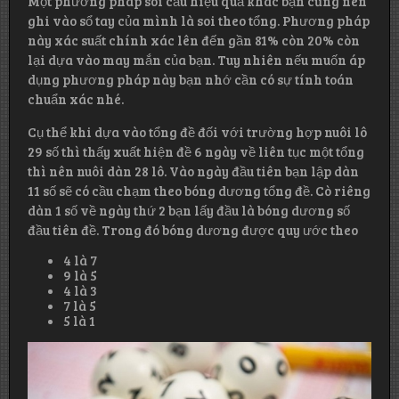
Một phương pháp soi cầu hiệu quả khác bạn cũng nên
ghi vào sổ tay của mình là soi theo tổng. Phương pháp
này xác suất chính xác lên đến gần 81% còn 20% còn
lại dựa vào may mắn của bạn. Tuy nhiên nếu muốn áp
dụng phương pháp này bạn nhớ cần có sự tính toán
chuẩn xác nhé.
Cụ thể khi dựa vào tổng đề đối với trường hợp nuôi lô
29 số thì thấy xuất hiện đề 6 ngày về liên tục một tổng
thì nên nuôi dàn 28 lô. Vào ngày đầu tiên bạn lập dàn
11 số sẽ có cầu chạm theo bóng dương tổng đề. Cò riêng
dàn 1 số về ngày thứ 2 bạn lấy đầu là bóng dương số
đầu tiên đề. Trong đó bóng dương được quy ước theo
4 là 7
9 là 5
4 là 3
7 là 5
5 là 1