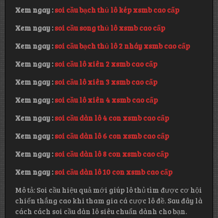
Xem ngay :
soi cầu bạch thủ lô kép xsmb cao cấp
Xem ngay :
soi cầu song thủ lô xsmb cao cấp
Xem ngay :
soi cầu bạch thủ lô 2 nháy xsmb cao cấp
Xem ngay :
soi cầu lô xiên 2 xsmb cao cấp
Xem ngay :
soi cầu lô xiên 3 xsmb cao cấp
Xem ngay :
soi cầu lô xiên 4 xsmb cao cấp
Xem ngay :
soi cầu dàn lô 4 con xsmb cao cấp
Xem ngay :
soi cầu dàn lô 6 con xsmb cao cấp
Xem ngay :
soi cầu dàn lô 8 con xsmb cao cấp
Xem ngay :
soi cầu dàn lô 10 con xsmb cao cấp
Mô tả: Soi cầu hiệu quả mới giúp lô thủ tìm được cơ hội
chiến thắng cao khi tham gia cá cược lô đề. Sau đây là
cách cách soi cầu dàn lô siêu chuẩn dành cho bạn.