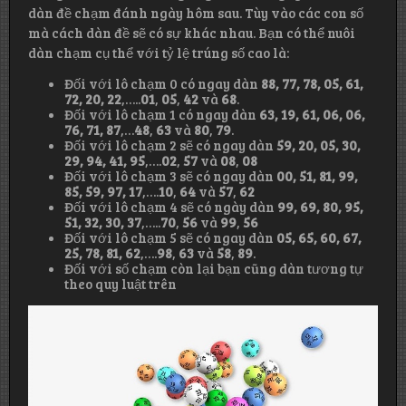
dàn đề chạm đánh ngày hôm sau. Tùy vào các con số
mà cách dàn đề sẽ có sự khác nhau. Bạn có thể nuôi
dàn chạm cụ thể với tỷ lệ trúng số cao là:
Đối với lô chạm 0 có ngay dàn
88, 77, 78, 05, 61,
72, 20, 22
,…..
01
,
05
,
42
và
68
.
Đối với lô chạm 1 có ngay dàn
63, 19, 61, 06, 06,
76, 71, 87
,…
48
,
63
và
80
,
79
.
Đối với lô chạm 2 sẽ có ngay dàn
59, 20, 05, 30,
29, 94, 41, 95
,….
02
,
57
và
08
,
08
Đối với lô chạm 3 sẽ có ngay dàn
00, 51, 81, 99,
85, 59, 97, 17
,….
10
,
64
và
57
,
62
Đối với lô chạm 4 sẽ có ngày dàn
99, 69, 80, 95,
51, 32, 30, 37
,…..
70
,
56
và
99
,
56
Đối với lô chạm 5 sẽ có ngay dàn
05, 65, 60, 67,
25, 78, 81, 62
,….
98
,
63
và
58
,
89
.
Đối với số chạm còn lại bạn cũng dàn tương tự
theo quy luật trên