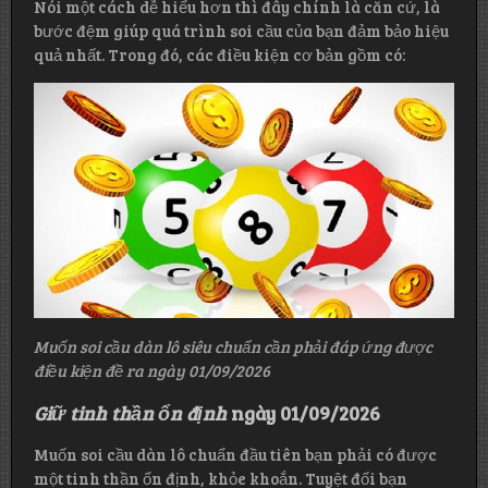
Nói một cách dễ hiểu hơn thì đây chính là căn cứ, là
bước đệm giúp quá trình soi cầu của bạn đảm bảo hiệu
quả nhất. Trong đó, các điều kiện cơ bản gồm có:
Muốn soi cầu dàn lô siêu chuẩn cần phải đáp ứng được
điều kiện đề ra ngày 01/09/2026
Giữ tinh thần ổn định
ngày 01/09/2026
Muốn soi cầu dàn lô chuẩn đầu tiên bạn phải có được
một tinh thần ổn định, khỏe khoắn. Tuyệt đối bạn