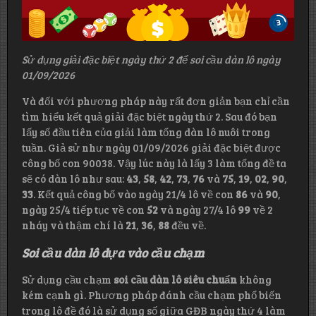
Sử dụng giải đặc biệt ngày thứ 2 để soi cầu dàn lô ngày
01/09/2026
Và đối với phương pháp này rất đơn giản bạn chỉ cần
tìm hiểu kết quả giải đặc biệt ngày thứ 2. Sau đó bạn
lấy số đầu tiên của giải làm tổng dàn lô nuôi trong
tuần. Giả sử như ngày 01/09/2026 giải đặc biệt được
công bố con 90038. Vậy lúc này là lấy 3 làm tổng đề ta
sẽ có dàn lô như sau:
43
,
58
,
42
,
73
,
76
và
75
,
19
,
02
,
90
,
33
. Kết quả công bố vào ngày 21/4 lô về con
86
và
90
,
ngày 25/4 tiếp tục về con
52
và ngày 27/4 lô
99
về 2
nháy và thậm chí là
21
,
36
,
88
đều về.
Soi cầu dàn lô dựa vào cầu chạm
Sử dụng cầu chạm
soi cầu dàn lô siêu chuẩn
không
kém cạnh gì. Phương pháp đánh cầu chạm phổ biến
trong lô đề đó là sử dụng số giữa GĐB ngày thứ 4 làm