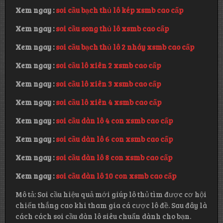
Xem ngay :
soi cầu bạch thủ lô kép xsmb cao cấp
Xem ngay :
soi cầu song thủ lô xsmb cao cấp
Xem ngay :
soi cầu bạch thủ lô 2 nháy xsmb cao cấp
Xem ngay :
soi cầu lô xiên 2 xsmb cao cấp
Xem ngay :
soi cầu lô xiên 3 xsmb cao cấp
Xem ngay :
soi cầu lô xiên 4 xsmb cao cấp
Xem ngay :
soi cầu dàn lô 4 con xsmb cao cấp
Xem ngay :
soi cầu dàn lô 6 con xsmb cao cấp
Xem ngay :
soi cầu dàn lô 8 con xsmb cao cấp
Xem ngay :
soi cầu dàn lô 10 con xsmb cao cấp
Mô tả: Soi cầu hiệu quả mới giúp lô thủ tìm được cơ hội
chiến thắng cao khi tham gia cá cược lô đề. Sau đây là
cách cách soi cầu dàn lô siêu chuẩn dành cho bạn.