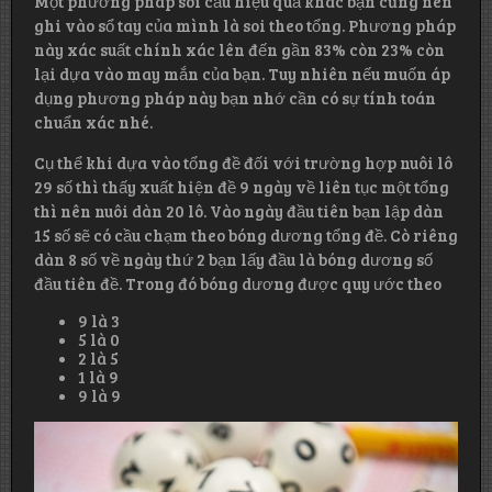
Một phương pháp soi cầu hiệu quả khác bạn cũng nên
ghi vào sổ tay của mình là soi theo tổng. Phương pháp
này xác suất chính xác lên đến gần 83% còn 23% còn
lại dựa vào may mắn của bạn. Tuy nhiên nếu muốn áp
dụng phương pháp này bạn nhớ cần có sự tính toán
chuẩn xác nhé.
Cụ thể khi dựa vào tổng đề đối với trường hợp nuôi lô
29 số thì thấy xuất hiện đề 9 ngày về liên tục một tổng
thì nên nuôi dàn 20 lô. Vào ngày đầu tiên bạn lập dàn
15 số sẽ có cầu chạm theo bóng dương tổng đề. Cò riêng
dàn 8 số về ngày thứ 2 bạn lấy đầu là bóng dương số
đầu tiên đề. Trong đó bóng dương được quy ước theo
9 là 3
5 là 0
2 là 5
1 là 9
9 là 9