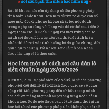
»
soi cầu bạch thủ miền bắc hôm nay
«
Bởi lẽ khi soi cầu cần áp dụng nhiều phương pháp
tính toán khác nhau. Hơn nữa dù tìm ra được con số
may mắn đó rồi nhưng không phải lúc nào đánh
trong ngày nó cũng về. Thay vào đó có thể sau 1 đến 2
ngày thậm chí là 8 đến 3 ngày rồi mới trúng con số
mình soi được. Lúc này nếu bạn thiếu đi tính kiên
nhẫn thì dễ rơi vào tình huống bỏ dở giữa chừng, đứt
gánh giữa chừng. Tất nhiên kết quả mà bạn nhận
được lúc này sẽ là thua cuộc.
Học lỏm một số cách soi cầu dàn lô
siêu chuẩn ngày 28/08/2026
Hiện nay dưới sự phổ biến của xổ số, lô đề các phương
pháp
soi cầu dàn lô siêu chuẩn
được chia sẻ vô cùng
rộng rãi. Mỗi phương pháp đều sở hữu trong mình
các dấu ấn riêng biệt phù hợp trong từng hoàn cảnh
khác nhau. Do đó nếu được bạn có thể dành thời gian
học hỏi tất cả các phương pháp. Còn không bạn có thể