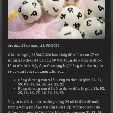
Soi dàn 28 số ngày 28/08/2026
Giải sử ngày 28/08/2026 bạn thấy đề về là con
17
và
ngày tiếp theo đề về con
58
Vậy tổng đề ở đây ta được
là 18 tức là 2. Vậy dựa theo quy luật bóng âm dương ta
sẽ có dàn lô siêu chuẩn như sau:
Bóng dương của 9 là 6 vậy có dàn lô gồm
54, 52,
59, 09, 37, 54, 56, 42, 23, 21
Bóng dương của 6 là 0 ta được dàn lô gồm
34, 92,
25, 16, 84, 75, 48, 39, 34, 54
Vậy là ta đã tìm được tổng cộng 29 số lô dàn để nuôi
trong vòng khoảng 8 ngày liên tiếp. Và theo kết quả
thống kê ngày 28/08/2026 lô về với các con
71
,
53
,
98
,