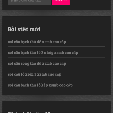
SEARCH
Bài viết mới
soi cầu bạch thủ đề xsmb cao cấp
soi cầu bạch thủ lô 2 nháy xsmb cao cấp
soi cầu song thủ đề xsmb cao cấp
soi cầu lô xiên 3 xsmb cao cấp
soi cầu bạch thủ lô kép xsmb cao cấp