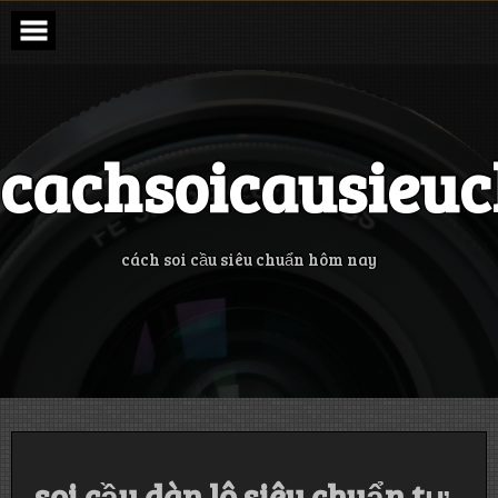
Skip
to
content
cachsoicausieu
cách soi cầu siêu chuẩn hôm nay
soi cầu dàn lô siêu chuẩn tự