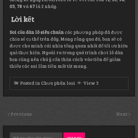
03
,
78
và
67
là 2 nháy.
Lời kết
Soi cầu dàn lô siêu chuẩn
các phương pháp đã được
chia sẻ cụ thể trên đây. Mong rằng qua đó, bạn sẽ có
được cho mình cái nhìn tổng quan nhất để tối ưu hiệu
quả thực hiện. Ngoài ra trong quá trình chơi lô dàn
bạn cũng nên chú ý cẩn thận cách vào tiền để giảm
thiểu các sai lầm tiền mất tật mang.
Posted in Chưa phân loại
View 3
Previous
Next