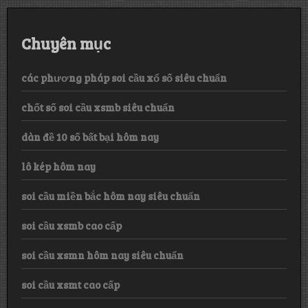
Chuyên mục
các phương pháp soi cầu xổ số siêu chuẩn
chốt số soi cầu xsmb siêu chuẩn
dàn đề 10 số bất bại hôm nay
lô kép hôm nay
soi cầu miền bắc hôm nay siêu chuẩn
soi cầu xsmb cao cấp
soi cầu xsmn hôm nay siêu chuẩn
soi cầu xsmt cao cấp