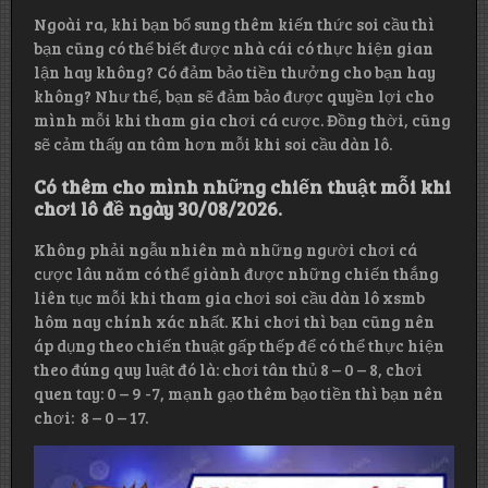
Ngoài ra, khi bạn bổ sung thêm kiến thức soi cầu thì
bạn cũng có thể biết được nhà cái có thực hiện gian
lận hay không? Có đảm bảo tiền thưởng cho bạn hay
không? Như thế, bạn sẽ đảm bảo được quyền lợi cho
mình mỗi khi tham gia chơi cá cược. Đồng thời, cũng
sẽ cảm thấy an tâm hơn mỗi khi soi cầu dàn lô.
Có thêm cho mình những chiến thuật mỗi khi
chơi lô đề ngày 30/08/2026.
Không phải ngẫu nhiên mà những người chơi cá
cược lâu năm có thể giành được những chiến thắng
liên tục mỗi khi tham gia chơi soi cầu dàn lô xsmb
hôm nay chính xác nhất. Khi chơi thì bạn cũng nên
áp dụng theo chiến thuật gấp thếp để có thể thực hiện
theo đúng quy luật đó là: chơi tân thủ 8 – 0 – 8, chơi
quen tay: 0 – 9 -7, mạnh gạo thêm bạo tiền thì bạn nên
chơi: 8 – 0 – 17.