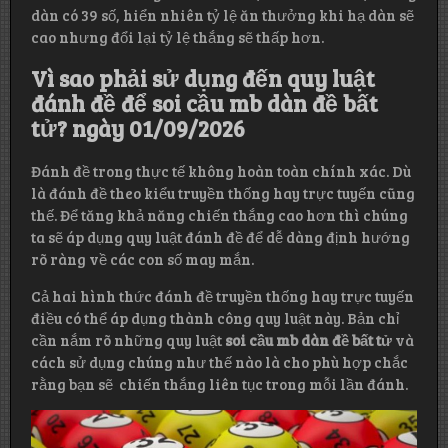
dàn có 39 số, hiển nhiên tỷ lệ ăn thưởng khi hạ dàn sẽ
cao nhưng đổi lại tỷ lệ thắng sẽ thấp hơn.
Vì sao phải sử dụng đến quy luật
đánh đề để soi cầu mb dàn đề bất
tử? ngày 01/09/2026
Đánh đề trong thực tế không hoàn toàn chính xác. Dù
là đánh đề theo kiểu truyền thống hay trực tuyến cũng
thế. Để tăng khả năng chiến thắng cao hơn thì chúng
ta sẽ áp dụng quy luật đánh đề để dễ dàng định hướng
rõ ràng về các con số may mắn.
Cả hai hình thức đánh đề truyền thống hay trực tuyến
điều có thể áp dụng thành công quy luật
này. Bản chỉ
cần nắm rõ những quy luật
soi cầu mb dàn đề bất tử
và
cách sử dụng chúng như thế nào là cho phù hợp chắc
rằng bạn sẽ chiến thắng liên tục trong mỗi lần đánh.