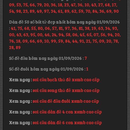
09, 53, 75, 66, 79, 20, 36, 18, 23, 47, 36, 10, 43, 27, 68, 17,
54, 98, 23, 89, 49, 97, 34, 61, 89, 62, 59, 70, 84, 36, 69, 90
Dàn đề 50 số bất tử đẹp nhất hôm nay ngày 01/09/2026
:
41, 75, 68, 55, 80, 06, 57, 81, 97, 36, 81, 38, 19, 63, 34, 93,
00, 43, 63, 95, 00, 46, 24, 94, 58, 06, 45, 65, 07, 56, 94, 20,
76, 18, 09, 66, 69, 10, 99, 59, 84, 44, 91, 21, 75, 09, 20, 78,
28, 89
Số đề đầu hôm nay ngày 01/09/2026 :
7
Số đề đuôi hôm nay ngày 01/09/2026 :
1
Xem ngay :
soi cầu bạch thủ đề xsmb cao cấp
Xem ngay :
soi cầu song thủ đề xsmb cao cấp
Xem ngay :
soi cầu đề đầu đuôi xsmb cao cấp
Xem ngay :
soi cầu dàn đề 4 con xsmb cao cấp
Xem ngay :
soi cầu dàn đề 6 con xsmb cao cấp