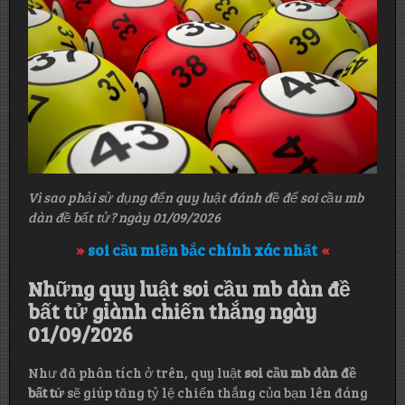
Vì sao phải sử dụng đến quy luật đánh đề để soi cầu mb
dàn đề bất tử? ngày 01/09/2026
»
soi cầu miền bắc chính xác nhất
«
Những quy luật soi cầu mb dàn đề
bất tử giành chiến thắng ngày
01/09/2026
Như đã phân tích ở trên, quy luật
soi cầu mb dàn đề
bất tử
sẽ giúp tăng tỷ lệ chiến thắng của bạn lên đáng