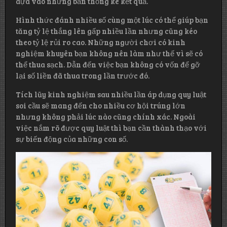
dựa vào những bản thống kê kết quả.
Hình thức đánh nhiều số cùng một lúc có thể giúp bạn
tăng tỷ lệ thắng lên gấp nhiều lần nhưng cũng kéo
theo tỷ lệ rủi ro cao. Những người chơi có kinh
nghiệm khuyên bạn không nên làm như thế vì sẽ có
thể thua sạch. Dẫn đến việc bạn không có vốn để gỡ
lại số liền đã thua trong lần trước đó.
Tích lũy kinh nghiệm sau nhiều lần áp dụng quy luật
soi cầu sẽ mang đến cho nhiều cơ hội trúng lớn
nhưng không phải lúc nào cũng chính xác. Ngoài
việc nắm rõ được quy luật thì bạn cần thành thạo với
sự biến động của những con số.