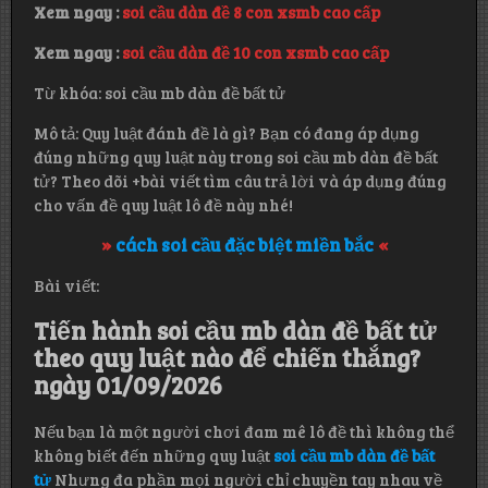
Xem ngay :
soi cầu dàn đề 8 con xsmb cao cấp
Xem ngay :
soi cầu dàn đề 10 con xsmb cao cấp
Từ khóa: soi cầu mb dàn đề bất tử
Mô tả: Quy luật đánh đề là gì? Bạn có đang áp dụng
đúng những quy luật này trong soi cầu mb dàn đề bất
tử? Theo dõi +bài viết tìm câu trả lời và áp dụng đúng
cho vấn đề quy luật lô đề này nhé!
»
cách soi cầu đặc biệt miền bắc
«
Bài viết:
Tiến hành soi cầu mb dàn đề bất tử
theo quy luật nào để chiến thắng?
ngày 01/09/2026
Nếu bạn là một người chơi đam mê lô đề thì không thể
không biết đến những quy luật
soi cầu mb dàn đề bất
tử
Nhưng đa phần mọi người chỉ chuyền tay nhau về