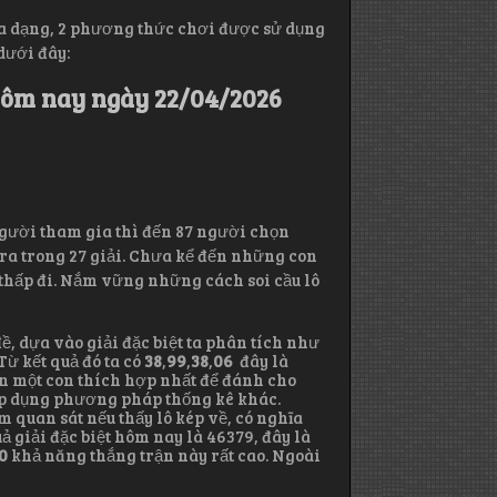
đa dạng, 2 phương thức chơi được sử dụng
 dưới đây:
ôm nay ngày 22/04/2026
gười tham gia thì đến 87 người chọn
ổ ra trong 27 giải. Chưa kể đến những con
g thấp đi. Nắm vững những cách soi cầu lô
đề, dựa vào giải đặc biệt ta phân tích như
Từ kết quả đó ta có
38
,
99
,
38
,
06
đây là
ọn một con thích hợp nhất để đánh cho
áp dụng phương pháp thống kê khác.
em quan sát nếu thấy lô kép về, có nghĩa
ả giải đặc biệt hôm nay là 46379, đây là
0
khả năng thắng trận này rất cao. Ngoài