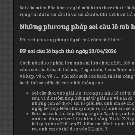
Soi cầu miền Bắc hôm nay là một hình thức chơi rất 
rộng rãi đó là soi cầu lô và soi cầu đề. Chi tiết hơn thì
Những phương pháp soi cầu lô mb h
Đối với phương pháp này sẽ có 4 cách phổ biến:
PP soi cầu lô bạch thủ ngày 22/04/2026
Cách này được phần lớn anh em lựa chọn nhất, 109 n
cách soi cầu lô bạch thủ này. Tuy nhiên, 1 con được n
về kép, về 6, về 7,… Thì xác suất của bạch thủ lại càn
bạch thủ sau đây để có cơ hội thắng cao.
Soi cầu dựa vào giải ĐB: Tương tự như lô rơi từ 
sau. Ví dụ: Hôm nay, kết quả từ giải ĐB về 64585. 
những con số được soi từ giải ĐB, anh em sẽ ch
ngày kế tiếp. Nếu không chọn ra thì anh em sẽ 
Soi cầu bạch thủ kép: Cũng từ giải đặc biệt, anh 
anh em đang có cơ hội chiến thắng. Ví dụ: Kết qu
kết quả cho về lô kép
22
, hôm sau đánh ngày lô
0
ra, anh em có thể dựa vào KQ giải 7.