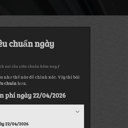
iêu chuẩn ngày
ch soi cầu siêu chuẩn hôm nay
/
ầu như thế nào để chính xác. Vậy thì bài
iêu chuẩn
hơn.
ễn phí ngày 22/04/2026
ày 22/04/2026