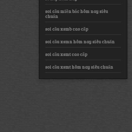
soi cầu miền bắc hôm nay siêu
chuẩn
soi cầu xsmb cao cấp
soi cầu xsmn hôm nay siêu chuẩn
soi cầu xsmt cao cấp
soi cầu xsmt hôm nay siêu chuẩn