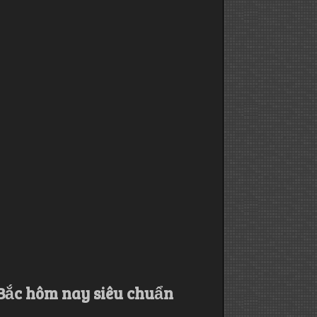
 Bắc hôm nay siêu chuẩn