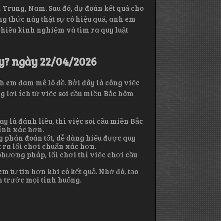
c, Trung, Nam. Sau đó, dự đoán kết quả cho
ng thức này thật sự có hiệu quả, anh em
nhiều kinh nghiệm và tìm ra quy luật
y? ngày 22/04/2026
h em đam mê lô đề. Bởi đây là công việc
g lợi ích từ việc soi cầu miền Bắc hôm
y là đánh liều, thì việc soi cầu miền Bắc
ính xác hơn.
g phán đoán tốt, dễ dàng hiểu được quy
út ra lối chơi chuẩn xác hơn.
phương pháp, lối chơi thì việc chơi cầu
 tự tin hơn khi có kết quả. Nhờ đó, tạo
h trước mọi tình huống.