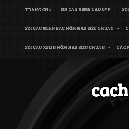
Skip
to
SOI CẦU XSMB CAO CẤP
SO
TRANG CHỦ
content
SOI CẦU MIỀN BẮC HÔM NAY SIÊU CHUẨN
C
SOI CẦU XSMN HÔM NAY SIÊU CHUẨN
CÁC 
cach