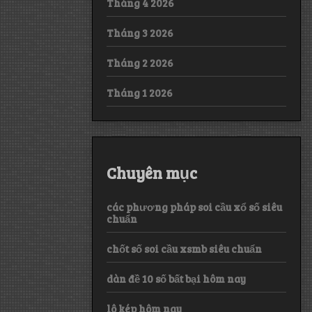
Tháng 4 2026
Tháng 3 2026
Tháng 2 2026
Tháng 1 2026
Chuyên mục
các phương pháp soi cầu xổ số siêu
chuẩn
chốt số soi cầu xsmb siêu chuẩn
dàn đề 10 số bất bại hôm nay
lô kép hôm nay