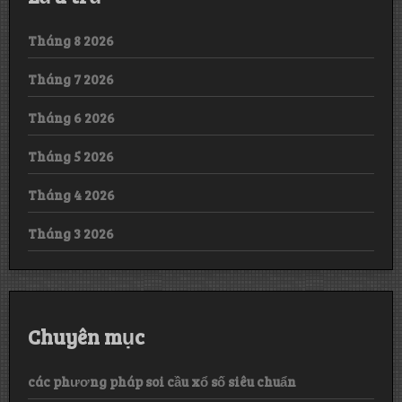
Tháng 8 2026
Tháng 7 2026
Tháng 6 2026
Tháng 5 2026
Tháng 4 2026
Tháng 3 2026
Chuyên mục
các phương pháp soi cầu xổ số siêu chuẩn