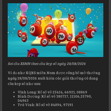
Soi cầu XSMN theo cầu kẹp số ngày 28/08/2026
Ví dụ như KQXS miền Nam được công bố mở thưởng
ngày 28/08/2026 xuất hiện các giải thưởng có dạng
cầu kẹp số như sau:
Vĩnh Long: Xổ số về 25414, 66921, 08869
Bình Dương: Xổ số về 380717, 11106,25790,
04963
Trà Vinh: Xổ số về 84894, 97191