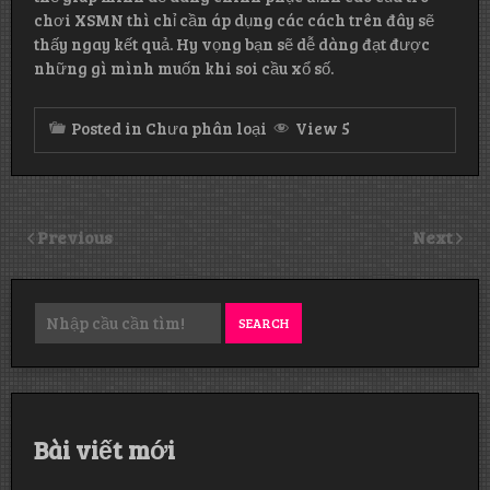
chơi XSMN thì chỉ cần áp dụng các cách trên đây sẽ
thấy ngay kết quả. Hy vọng bạn sẽ dễ dàng đạt được
những gì mình muốn khi soi cầu xổ số.
Posted in Chưa phân loại
View 5
Previous
Next
SEARCH
Bài viết mới