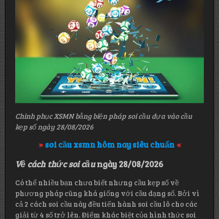
Chinh phục XSMN bằng biện pháp soi cầu dựa vào cầu
kẹp số ngày 28/08/2026
»
soi cầu xsmn hôm nay siêu chuẩn
«
Về cách thức soi cầu
ngày 28/08/2026
Có thể nhiều bạn chưa biết nhưng cầu kẹp số về
phương pháp cũng khá giống với cầu dạng số. Bởi vì
cả 2 cách soi cầu này đều tiến hành soi cầu lô cho các
giải từ 4 số trở lên. Điểm khác biệt của hình thức soi