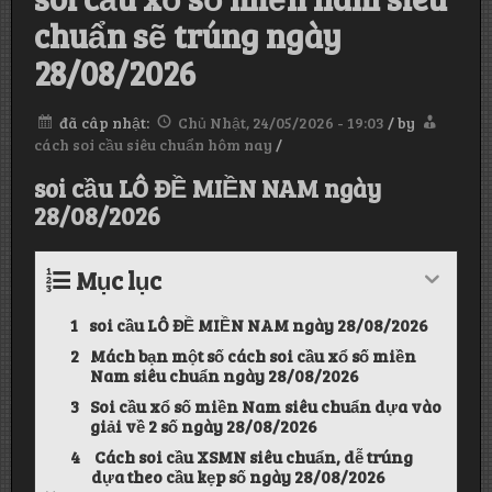
chuẩn sẽ trúng ngày
28/08/2026
đã câp nhật:
Chủ Nhật, 24/05/2026 - 19:03
/
by
cách soi cầu siêu chuẩn hôm nay
/
soi cầu LÔ ĐỀ MIỀN NAM ngày
28/08/2026
Mục lục
soi cầu LÔ ĐỀ MIỀN NAM ngày 28/08/2026
Mách bạn một số cách soi cầu xổ số miền
Nam siêu chuẩn ngày 28/08/2026
Soi cầu xổ số miền Nam siêu chuẩn dựa vào
giải về 2 số ngày 28/08/2026
Cách soi cầu XSMN siêu chuẩn, dễ trúng
dựa theo cầu kẹp số ngày 28/08/2026