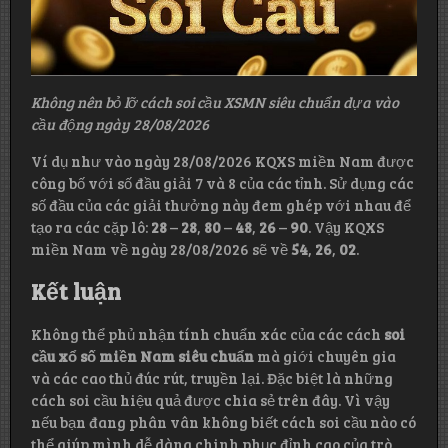
Không nên bỏ lỡ cách soi cầu XSMN siêu chuẩn dựa vào
cầu động ngày 28/08/2026
Ví dụ như vào ngày 28/08/2026 KQXS miền Nam được
công bố với số đầu giải 7 và 8 của các tỉnh. Sử dụng các
số đầu của các giải thưởng này đem ghép với nhau để
tạo ra các cặp lô:
28
–
28
,
80
–
48
,
26
–
90
. Vậy KQXS
miền Nam về ngày 28/08/2026 sẽ về
54
,
26
,
02
.
Kết luận
Không thể phủ nhận tính chuẩn xác của các cách
soi
cầu xổ số miền Nam siêu chuẩn
mà giới chuyên gia
và các cao thủ đúc rút, truyền lại. Đặc biệt là những
cách soi cầu hiệu quả được chia sẻ trên đây. Vì vậy
nếu bạn đang phân vân không biết cách soi cầu nào có
thể giúp mình dễ dàng chinh phục đỉnh cao của trò