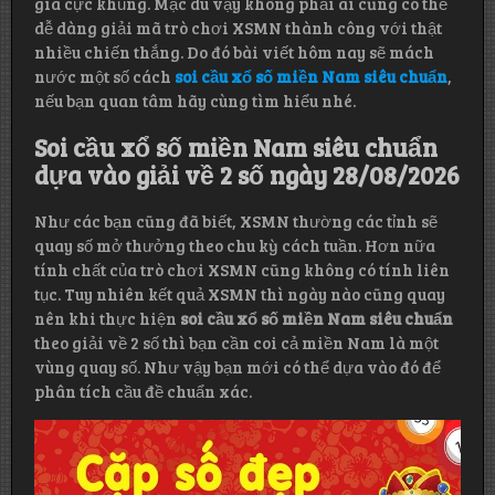
gia cực khủng. Mặc dù vậy không phải ai cũng có thể
dễ dàng giải mã trò chơi XSMN thành công với thật
nhiều chiến thắng. Do đó bài viết hôm nay sẽ mách
nước một số cách
soi cầu xổ số miền Nam siêu chuẩn
,
nếu bạn quan tâm hãy cùng tìm hiểu nhé.
Soi cầu xổ số miền Nam siêu chuẩn
dựa vào giải về 2 số ngày 28/08/2026
Như các bạn cũng đã biết, XSMN thường các tỉnh sẽ
quay số mở thưởng theo chu kỳ cách tuần. Hơn nữa
tính chất của trò chơi XSMN cũng không có tính liên
tục. Tuy nhiên kết quả XSMN thì ngày nào cũng quay
nên khi thực hiện
soi cầu xổ số miền Nam siêu chuẩn
theo giải về 2 số thì bạn cần coi cả miền Nam là một
vùng quay số. Như vậy bạn mới có thể dựa vào đó để
phân tích cầu đề chuẩn xác.