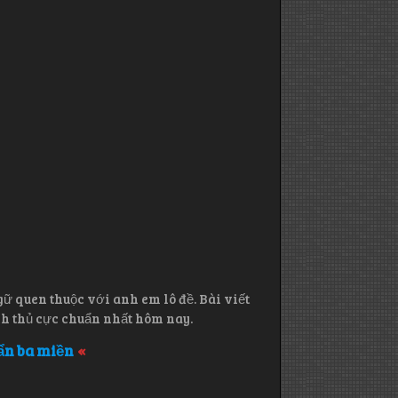
ngữ quen thuộc với anh em lô đề. Bài viết
ch thủ cực chuẩn nhất hôm nay.
uẩn ba miền
«