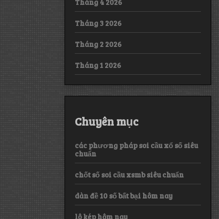
Tháng 4 2026
Tháng 3 2026
Tháng 2 2026
Tháng 1 2026
Chuyên mục
các phương pháp soi cầu xổ số siêu
chuẩn
chốt số soi cầu xsmb siêu chuẩn
dàn đề 10 số bất bại hôm nay
lô kép hôm nay