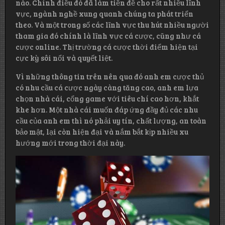
nào. Chính điều đó đã làm tiền đề cho rất nhiều lĩnh
vực, ngành nghề xung quanh chúng ta phát triển
theo. Và một trong số các lĩnh vực thu hút nhiều người
tham gia đó chính là lĩnh vực cá cược, cũng như cá
cược online. Thị trường cá cược thời điểm hiện tại
cực kỳ sôi nổi và quyết liệt.
Vì những thông tin trên nên qua đó anh em cược thủ
có nhu cầu cá cược ngày càng tăng cao, anh em lựa
chọn nhà cái, cổng game với tiêu chí cao hơn, khắt
khe hơn. Một nhà cái muốn đáp ứng đầy đủ các nhu
cầu của anh em thì nó phải uy tín, chất lượng, an toàn
bảo mật, lại còn hiện đại và nắm bắt kịp nhiều xu
hướng mới trong thời đại này.