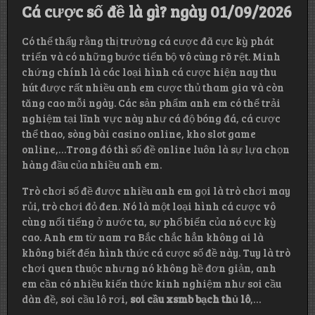
Cá cược số đề là gì? ngày 01/09/2026
Có thể thấy rằng thị trường cá cược đã cực kỳ phát
triển và có những bước tiến bộ vô cùng rõ rệt. Minh
chứng chính là các loại hình cá cược hiện nay thu
hút được rất nhiều anh em cược thủ tham gia và còn
tăng cao mỗi ngày. Các sản phẩm anh em có thể trải
nghiệm tại lĩnh vực này như cá độ bóng đá, cá cược
thể thao, sòng bài casino online, kho slot game
online,…Trong đó thì số đề online luôn là sự lựa chọn
hàng đầu của nhiều anh em.
Trò chơi số đề được nhiều anh em gọi là trò chơi may
rủi, trò chơi đỏ đen. Nó là một loại hình cá cược vô
cùng nổi tiếng ở nước ta, sự phổ biến của nó cực kỳ
cao. Anh em từ nam ra Bắc chắc hẳn không ai là
không biết đến hình thức cá cược số đề này. Tuy là trò
chơi quen thuộc nhưng nó không hề đơn giản, anh
em cần có nhiều kiến thức kinh nghiệm như soi cầu
dàn đề, soi cầu lô rơi,
soi cầu xsmb bạch thủ lô
,…