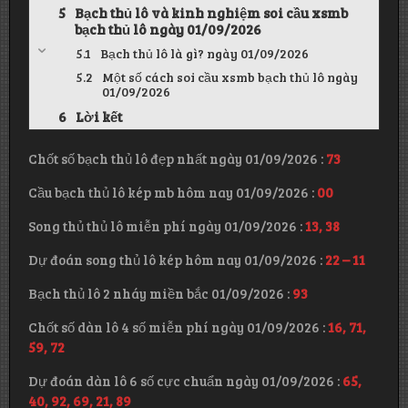
Bạch thủ lô và kinh nghiệm soi cầu xsmb
bạch thủ lô ngày 01/09/2026
Bạch thủ lô là gì? ngày 01/09/2026
Một số cách soi cầu xsmb bạch thủ lô ngày
01/09/2026
Lời kết
Chốt số bạch thủ lô đẹp nhất ngày 01/09/2026 :
73
Cầu bạch thủ lô kép mb hôm nay 01/09/2026 :
00
Song thủ thủ lô miễn phí ngày 01/09/2026 :
13, 38
Dự đoán song thủ lô kép hôm nay 01/09/2026 :
22 – 11
Bạch thủ lô 2 nháy miền bắc 01/09/2026 :
93
Chốt số dàn lô 4 số miễn phí ngày 01/09/2026 :
16, 71,
59, 72
Dự đoán dàn lô 6 số cực chuẩn ngày 01/09/2026 :
65,
40, 92, 69, 21, 89