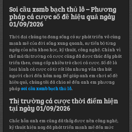
Soi cầu xsmb bạch thủ lô – Phương
pháp cá cược số đề hiệu quả ngày
01/09/2026
Thời đại chúng ta đang sống có sự phát triển vô cùng
mạnh mẽ của đời sống xung quanh, sự tiến bộ từng
ngày của nền khoa học, kỹ thuật, công nghệ. Chính vì
thế mà thị trường cá cược cũng đã được thúc đẩy phát
triển theo, cung cấp nhiều trò chơi cá cược. Số đề là
loại hình cá cược có từ rất lâu nhưng vẫn thu hút
người chơi đến hôm nay. Để giúp anh em chơi số đề
hiệu quả, chúng tôi đã chia sẻ đến anh em phương
pháp
soi cầu xsmb bạch thủ lô
.
Thị trường cá cược thời điểm hiện
tại ngày 01/09/2026
Chắc hẳn anh em cũng đã thấy được nền công nghệ,
kỹ thuật hiện nay đã phát triển mạnh mẽ đến mức