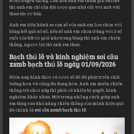
số đề truyền thống. Còn nếu anh em tham gia online
thì anh em chỉ cần đặt cược qua nhà cái với một vài
thao tác cơ bản.
Anh em tiến hành so con số của anh em lựa chọn với
bảng kết quả xổ số, nếu số anh em chọn trùng với 2 số
cuối của bất cứ giải nào trong bảng thì anh em chiến
thắng, ngược lại thì anh em thua.
Bạch thủ lô và kinh nghiệm soi cầu
xsmb bạch thủ lô ngày 01/09/2026
Hiện nay hình thức cá cược số đề đã phát triển chất
luông hơn và cũng đa dạng hơn. Anh em muốn chiến
thắng trò chơi này thì phải có nhiều bí quyết, kinh
nghiệm khác nhau. Một trong những cách giúp anh
em tăng cao khả năng chiến thắng của mình hiệu quả
đó chính là
soi cầu xsmb bạch thủ lô
.