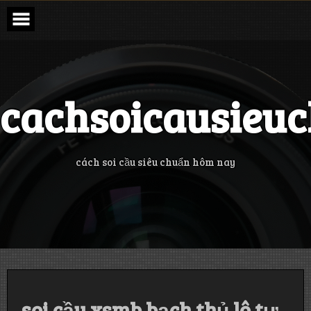
Skip
to
content
cachsoicausieu
cách soi cầu siêu chuẩn hôm nay
soi cầu xsmb bạch thủ lô tự