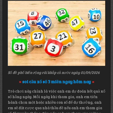
Số đề phổ biến rộng rãi khắp cả nước ngày 01/09/2026
»
soi cầu xổ số 3 miền ngay hôm nay
«
Trò chơi này chính là việc anh em dự đoán kết quả xổ
số hằng ngày. Mỗi ngày khi tham gia, anh em tiến
hành chọn một hoặc nhiều con số để dự thưởng, anh
em sẽ đặt cược qua nhà thầu đề nếu anh em tham gia