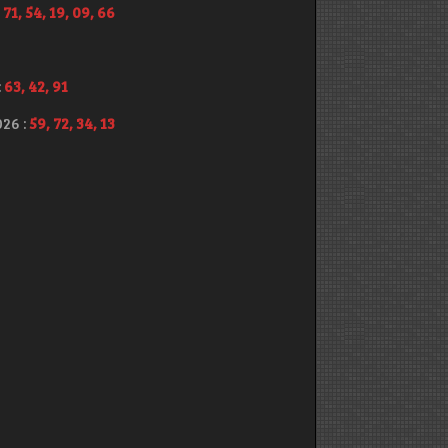
 71, 54, 19, 09, 66
:
63, 42, 91
26 :
59, 72, 34, 13