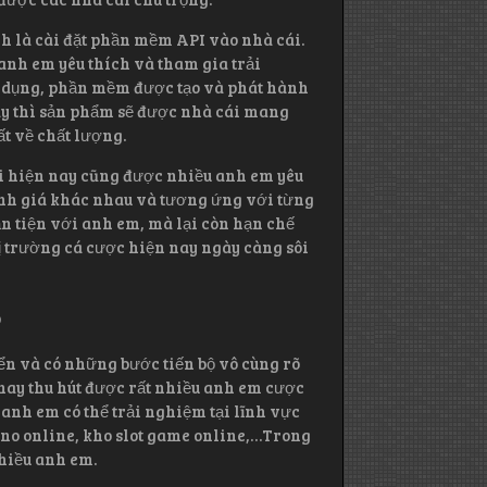
h là cài đặt phần mềm API vào nhà cái.
 anh em yêu thích và tham gia trải
g dụng, phần mềm được tạo và phát hành
y thì sản phẩm sẽ được nhà cái mang
ất về chất lượng.
ại hiện nay cũng được nhiều anh em yêu
ệnh giá khác nhau và tương ứng với từng
n tiện với anh em, mà lại còn hạn chế
hị trường cá cược hiện nay ngày càng sôi
6
iển và có những bước tiến bộ vô cùng rõ
 nay thu hút được rất nhiều anh em cược
anh em có thể trải nghiệm tại lĩnh vực
sino online, kho slot game online,…Trong
nhiều anh em.