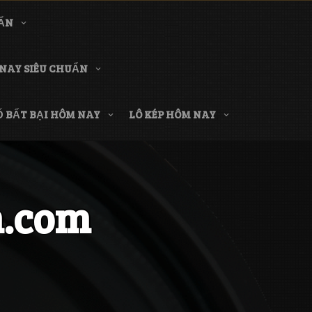
UẨN
 NAY SIÊU CHUẨN
Ố BẤT BẠI HÔM NAY
LÔ KÉP HÔM NAY
n.com