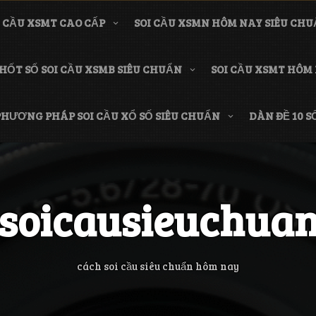
I CẦU XSMT CAO CẤP
SOI CẦU XSMN HÔM NAY SIÊU CH
HỐT SỐ SOI CẦU XSMB SIÊU CHUẨN
SOI CẦU XSMT HÔM
PHƯƠNG PHÁP SOI CẦU XỔ SỐ SIÊU CHUẨN
DÀN ĐỀ 10 S
soicausieuchua
cách soi cầu siêu chuẩn hôm nay