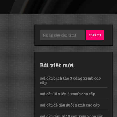
SEARCH
Bài viết mới
soi cầu bạch thủ 3 càng xsmb cao
cấp
soi cầu lô xiên 3 xsmb cao cấp
soi cầu đề đầu đuôi xsmb cao cấp
soi cầu dàn lô 10 con xsmb cao cấp