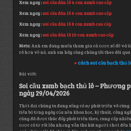
Xem ngay :
soi cầu dàn lô 4 con xsmb cao cấp
Xem ngay :
soi cầu dàn lô 6 con xsmb cao cấp
Xem ngay :
soi cầu dàn lô 8 con xsmb cao cấp
Xem ngay :
soi cầu dàn lô 10 con xsmb cao cấp
Meta
: Anh em đang muốn tham gia cá cược số đề và t
rõ hơn về nó, anh em hãy cùng chúng tôi theo dõi qua b
»
cách soi cầu bạch thủ l
Bài viết:
Soi cầu xsmb bạch thủ lô – Phương 
ngày 29/04/2026
Thời đại chúng ta đang sống có sự phát triển vô cùn
tiến bộ từng ngày của nền khoa học, kỹ thuật, công ng
cũng đã được thúc đẩy phát triển theo, cung cấp nhiều 
cược có từ rất lâu nhưng vẫn thu hút người chơi đến 