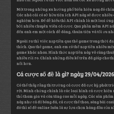
Một trong những xu hướng phổ biến hiện nay đó chín
Các nhà cái có sở hữu tiện ích API này sẽ được nhiều
nghiệm hơn. Để dễ hiểu thì API chính là một loại ứn
bởi nhiều chuyên viên cá cược. Qua phần mềm API nà
đến anh em một cách dễ dàng, thuận tiện và tối ưu nh
Ngoài ra thì việc nạp tiền qua thẻ game trong thời đ
thích. Qua thẻ game, anh em có thể nạp tiền nhiều m
game khác nhau. Hình thức nạp tiền này vô cùng thuậ
nhiều rủi ro. Chính những điều kể trên đã giúp cho t
nổi hơn.
Cá cược số đề là gì? ngày 29/04/202
Có thể thấy rằng thị trường cá cược đã cực kỳ phát tr
rệt. Minh chứng chính là các loại hình cá cược hiện
thủ tham gia và còn tăng cao mỗi ngày. Các sản phẩm 
này như cá độ bóng đá, cá cược thể thao, sòng bài ca
đó thì số đề online luôn là sự lựa chọn hàng đầu của 