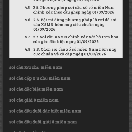
2.5. Phương pháp soi cầu xổ số miền Nam
chính xác theo cầu ghép ngày 01/09/2026
2.6. Bật mí dùng phương pháp lô rơi để soi
cầu XSMN hôm nay siêu chuẩn ngày
01/09/2026
2.7. Soi cầu XSMN chính xác với bộ tam hoa
của giải đặc biệt ngày 01/09/2026
2.8. Cách soi cầu xổ số miền Nam hôm nay
cực chuẩn về cả cặp ngày 01/09/2026
soi cầu xỉu chủ miền nam
soi cầu cặp xỉu chủ miền nam
soi cầu đặc biệt miền nam
soi cầu giải 8 miền nam
soi cầu đầu đuôi đặc biệt miền nam
soi cầu đầu đuôi giải 8 miền nam