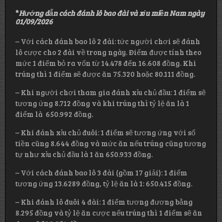
*
Hướng dẫn cách đánh lô bao đài và xỉu miền Nam ngày
01/09/2026
– Với cách đánh bao lô 2 đài: tức người chơi sẽ đánh
lô cược cho 2 đài về trong ngày. Điểm được tính theo
mức 1 điểm bỏ ra vốn từ 14.478 đến 16.608 đồng. Khi
trúng thì 1 điểm sẽ được ăn 75.320 hoặc 80.111 đồng.
– Khi người chơi tham gia đánh xỉu chủ đầu: 1 điểm sẽ
tương ứng 8.712 đồng và khi trúng thì tỷ lệ ăn là 1
điểm là 650.992 đồng.
– Khi đánh xỉu chủ đuôi: 1 điểm sẽ tương ứng với số
tiền cũng 8.644 đồng và mức ăn nếu trúng cũng tương
tự như xỉu chủ đầu là 1 ăn 650.933 đồng.
– Với cách đánh bao lô 3 đài (gồm 17 giải): 1 điểm
tương ứng 13.6289 đồng, tỷ lệ ăn là 1: 650.415 đồng.
– Khi đánh lô đuôi 4 đài: 1 điểm tương đương bằng
8.295 đồng và tỷ lệ ăn cược nếu trúng thì 1 điểm sẽ ăn