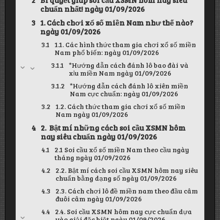
chuẩn nhất! ngày 01/09/2026
1. Cách chơi xổ số miền Nam như thế nào?
ngày 01/09/2026
1.1. Các hình thức tham gia chơi xổ số miền
Nam phổ biến: ngày 01/09/2026
*Hướng dẫn cách đánh lô bao đài và
xỉu miền Nam ngày 01/09/2026
*Hướng dẫn cách đánh lô xiên miền
Nam cực chuẩn: ngày 01/09/2026
1.2. Cách thức tham gia chơi xổ số miền
Nam ngày 01/09/2026
2. Bật mí những cách soi cầu XSMN hôm
nay siêu chuẩn ngày 01/09/2026
2.1 Soi cầu xổ số miền Nam theo cầu ngày
tháng ngày 01/09/2026
2.2. Bật mí cách soi cầu XSMN hôm nay siêu
chuẩn bằng dạng số ngày 01/09/2026
2.3. Cách chơi lô đề miền nam theo đầu câm
đuôi câm ngày 01/09/2026
2.4. Soi cầu XSMN hôm nay cực chuẩn dựa
vào giải đặc biệt ngày 01/09/2026