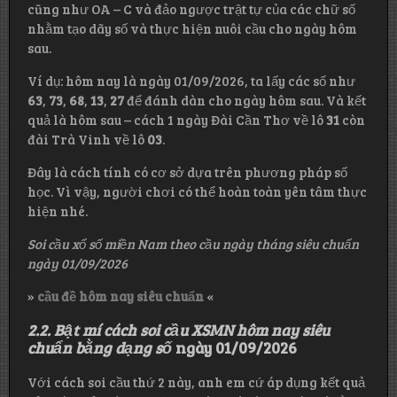
cũng như OA – C và đảo ngược trật tự của các chữ số
nhằm tạo dãy số và thực hiện nuôi cầu cho ngày hôm
sau.
Ví dụ: hôm nay là ngày 01/09/2026, ta lấy các số như
63
,
73
,
68
,
13
,
27
để đánh dàn cho ngày hôm sau. Và kết
quả là hôm sau – cách 1 ngày Đài Cần Thơ về lô
31
còn
đài Trà Vinh về lô
03
.
Đây là cách tính có cơ sở dựa trên phương pháp số
học. Vì vậy, người chơi có thể hoàn toàn yên tâm thực
hiện nhé.
Soi cầu xổ số miền Nam theo cầu ngày tháng siêu chuẩn
ngày 01/09/2026
»
cầu đề hôm nay siêu chuẩn
«
2.2. Bật mí cách soi cầu XSMN hôm nay siêu
chuẩn bằng dạng số
ngày 01/09/2026
Với cách soi cầu thứ 2 này, anh em cứ áp dụng kết quả