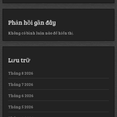
Phản hồi gần đây
Không có bình luận nào để hiển thị.
Lưu trữ
Tháng 8 2026
Tháng 7 2026
Tháng 6 2026
Tháng 5 2026