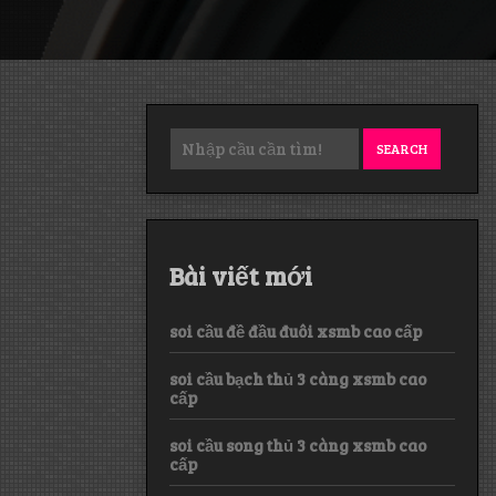
SEARCH
Bài viết mới
soi cầu đề đầu đuôi xsmb cao cấp
soi cầu bạch thủ 3 càng xsmb cao
cấp
soi cầu song thủ 3 càng xsmb cao
cấp