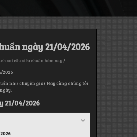
chuẩn ngày 21/04/2026
ách soi cầu siêu chuẩn hôm nay
/
4/2026
chuẩn như chuyên gia? Hãy cùng chúng tôi
 ngày.
y 21/04/2026
/2026