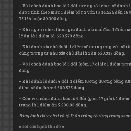
– Với cách đánh bao lô 2 đài: tức người chơi sẽ đánh 
được tính theo mức 1 điểm bỏ ra vốn từ 14.454 đến 16.
75.154 hoặc 80.308 đồng.
– Khi người chơi tham gia đánh xỉu chủ đầu: 1 điểm sẽ
lệ ăn là 1 điểm là 650.579 đồng.
– Khi đánh xỉu chủ đuôi: 1 điểm sẽ tương ứng với số t
cũng tương tự như xỉu chủ đầu là 1 ăn 650.317 đồng.
– Với cách đánh bao lô 3 đài (gồm 17 giải): 1 điểm tươn
đồng.
– Khi đánh lô đuôi 4 đài: 1 điểm tương đương bằng 8.85
điểm sẽ ăn được 5.500.525 đồng.
– Còn với cách đánh bao lô 4 đài (gồm 17 giải): 1 điểm
trúng là 1 điểm ăn 5.500.08 đồng.
Bảng hình thức chơi và tỷ lệ ăn trúng thưởng trong xsm
»
soi cầu bạch thủ đề
«