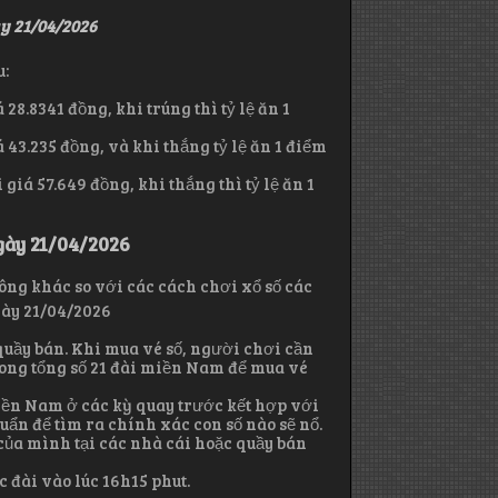
y 21/04/2026
u:
 28.8341 đồng, khi trúng thì tỷ lệ ăn 1
á 43.235 đồng, và khi thắng tỷ lệ ăn 1 điểm
giá 57.649 đồng, khi thắng thì tỷ lệ ăn 1
ày 21/04/2026
ng khác so với các cách chơi xổ số các
gày 21/04/2026
quầy bán. Khi mua vé số, người chơi cần
rong tổng số 21 đài miền Nam để mua vé
miền Nam ở các kỳ quay trước kết hợp với
n để tìm ra chính xác con số nào sẽ nổ.
 của mình tại các nhà cái hoặc quầy bán
 đài vào lúc 16h15 phut.