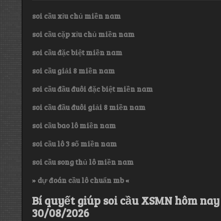
soi cầu xỉu chủ miền nam
soi cầu cặp xỉu chủ miền nam
soi cầu đặc biệt miền nam
soi cầu giải 8 miền nam
soi cầu đầu đuôi đặc biệt miền nam
soi cầu đầu đuôi giải 8 miền nam
soi cầu bao lô miền nam
soi cầu lô 3 số miền nam
soi cầu song thủ lô miền nam
»
dự đoán cầu lô chuẩn mb
«
Bí quyết giúp soi cầu XSMN hôm nay
30/08/2026