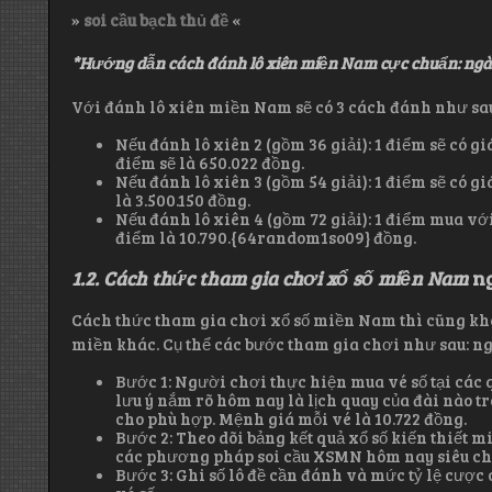
»
soi cầu bạch thủ đề
«
*Hướng dẫn cách đánh lô xiên miền Nam cực chuẩn: ngà
Với đánh lô xiên miền Nam sẽ có 3 cách đánh như sa
Nếu đánh lô xiên 2 (gồm 36 giải): 1 điểm sẽ có giá
điểm sẽ là 650.022 đồng.
Nếu đánh lô xiên 3 (gồm 54 giải): 1 điểm sẽ có gi
là 3.500.150 đồng.
Nếu đánh lô xiên 4 (gồm 72 giải): 1 điểm mua với 
điểm là 10.790.{64random1so09} đồng.
1.2. Cách thức tham gia chơi xổ số miền Nam
ng
Cách thức tham gia chơi xổ số miền Nam thì cũng khô
miền khác. Cụ thể các bước tham gia chơi như sau: n
Bước 1: Người chơi thực hiện mua vé số tại các 
lưu ý nắm rõ hôm nay là lịch quay của đài nào t
cho phù hợp. Mệnh giá mỗi vé là 10.722 đồng.
Bước 2: Theo dõi bảng kết quả xổ số kiến thiết 
các phương pháp soi cầu XSMN hôm nay siêu chuẩ
Bước 3: Ghi số lô đề cần đánh và mức tỷ lệ cược