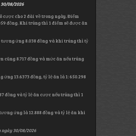
 30/08/2026
lô cược cho 2 đài về trong ngày. Điểm
059 đồng. Khi trúng thì 1 điểm sẽ được ăn
 tương ứng 8.038 đồng và khi trúng thì tỷ
iền cũng 8.717 đồng và mức ăn nếu trúng
g ứng 13.6373 đồng, tỷ lệ ăn là 1: 650.298
7 đồng và tỷ lệ ăn cược nếu trúng thì 1
 tương ứng là 12.888 đồng và tỷ lệ ăn khi
n ngày 30/08/2026