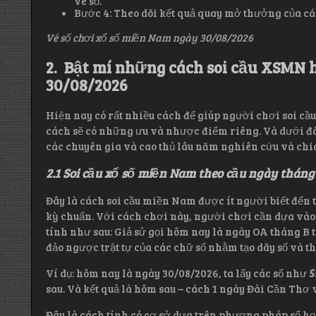
vé số.
Bước 4: Theo dõi kết quả quay mở thưởng của các
Vé số chơi xổ số miền Nam ngày 30/08/2026
2. Bật mí những cách soi cầu XSMN 
30/08/2026
Hiện nay có rất nhiều cách để giúp người chơi soi c
cách sẽ có những ưu và nhược điểm riêng. Và dưới đ
các chuyên gia và cao thủ lâu năm nghiên cứu và chi
2.1 Soi cầu xổ số miền Nam theo cầu ngày tháng
Đây là cách soi cầu miền Nam được ít người biết đến 
kỳ chuẩn. Với cách chơi này, người chơi cần dựa vào
tính như sau: Giả sử gọi hôm nay là ngày OA tháng B 
đảo ngược trật tự của các chữ số nhằm tạo dãy số và t
Ví dụ: hôm nay là ngày 30/08/2026, ta lấy các số như
5
sau. Và kết quả là hôm sau – cách 1 ngày Đài Cần Thơ 
Đây là cách tính có cơ sở dựa trên phương pháp số họ