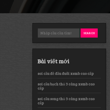
SEARCH
Bài viết mới
soi cầu đề đầu đuôi xsmb cao cấp
soi cầu bạch thủ 3 càng xsmb cao
cấp
soi cầu song thủ 3 càng xsmb cao
cấp