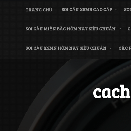
Skip
to
SOI CẦU XSMB CAO CẤP
SO
TRANG CHỦ
content
SOI CẦU MIỀN BẮC HÔM NAY SIÊU CHUẨN
C
SOI CẦU XSMN HÔM NAY SIÊU CHUẨN
CÁC 
cach