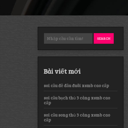
SEARCH
Bài viết mới
soi cầu đề đầu đuôi xsmb cao cấp
soi cầu bạch thủ 3 càng xsmb cao
cấp
soi cầu song thủ 3 càng xsmb cao
cấp