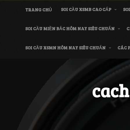
Skip
to
SOI CẦU XSMB CAO CẤP
SO
TRANG CHỦ
content
SOI CẦU MIỀN BẮC HÔM NAY SIÊU CHUẨN
C
SOI CẦU XSMN HÔM NAY SIÊU CHUẨN
CÁC 
cach