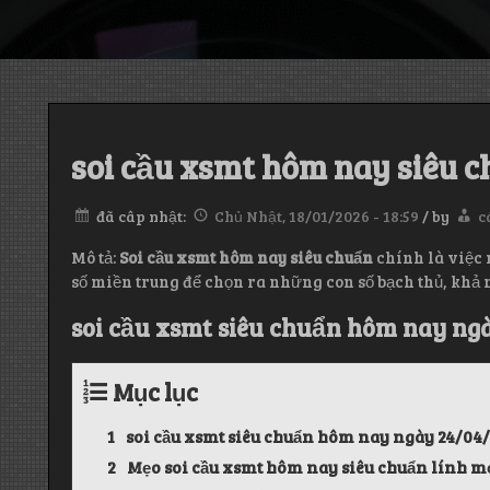
soi cầu xsmt hôm nay siêu 
đã câp nhật:
Chủ Nhật, 18/01/2026 - 18:59
/
by
c
Mô tả:
Soi cầu xsmt hôm nay siêu chuẩn
chính là việc 
số miền trung để chọn ra những con số bạch thủ, khả n
soi cầu xsmt siêu chuẩn hôm nay ng
Mục lục
soi cầu xsmt siêu chuẩn hôm nay ngày 24/04
Mẹo soi cầu xsmt hôm nay siêu chuẩn lính m