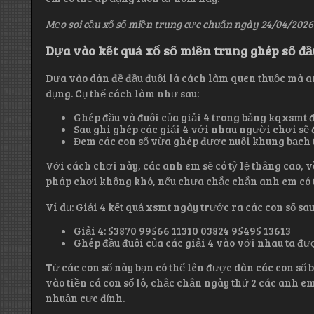
Mẹo soi cầu xổ số miền trung cực chuẩn ngày 24/04/2026
D
ựa vào kết quả xổ số miền trung ghép số đầ
Dựa vào dàn đề đầu đuôi là cách làm quen thuộc mà a
dụng. Cụ thể cách làm như sau:
Ghép đầu và đuôi của giải 4 trong bảng kqxsmt 
Sau ghi ghép các giải 4 với nhau người chơi sẽ 
Đem các con số vừa ghép được nuôi khung bạch t
Với cách chơi này, các anh em sẽ có tỷ lệ thắng cao, 
pháp chơi không khó, nếu chưa chắc chắn anh em có t
Ví dụ: Giải 4 kết quả xsmt ngày trước ra các con số sau
Giải 4: 53870 99566 11310 03824 95495 13613
Ghép đầu đuôi của các giải 4 vào với nhau ta đư
Từ các con số này bạn có thể lên được dàn các con số b
vào tiền cá con số lô, chắc chắn ngày thứ 2 các anh 
nhuận cực đỉnh.