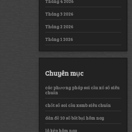
Tháng 4 2026
Tháng 3 2026
Tháng 2 2026
Tháng 1 2026
Chuyên mục
các phương pháp soi cầu xổ số siêu
chuẩn
chốt số soi cầu xsmb siêu chuẩn
dàn đề 10 số bất bại hôm nay
lô kép hôm nay