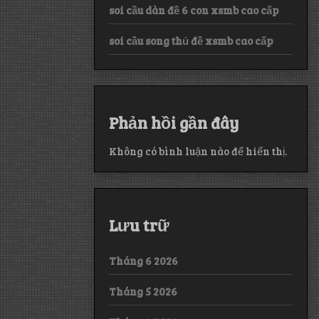
soi cầu dàn đề 6 con xsmb cao cấp
soi cầu song thủ đề xsmb cao cấp
Phản hồi gần đây
Không có bình luận nào để hiển thị.
Lưu trữ
Tháng 6 2026
Tháng 5 2026