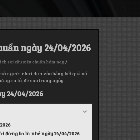
chuẩn ngày 24/04/2026
ách soi cầu siêu chuẩn hôm nay
/
mà người chơi dựa vào bảng kết quả xổ
ăng ra lô, đề cao trong ngày.
ày 24/04/2026
/2026
ới đừng bỏ lỡ nhé ngày 24/04/2026