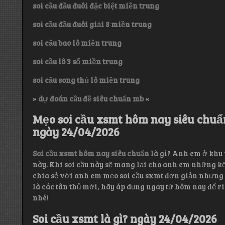
soi cầu đầu đuôi đặc biệt miền trung
soi cầu đầu đuôi giải 8 miền trung
soi cầu bao lô miền trung
soi cầu lô 3 số miền trung
soi cầu song thủ lô miền trung
»
dự đoán cầu đề siêu chuẩn mb
«
Mẹo soi cầu xsmt hôm nay siêu chuẩ
ngày 24/04/2026
Soi cầu xsmt hôm nay siêu chuẩn
là gì? Anh em ở khu 
này. Khi soi cầu này sẽ mang lại cho anh em những kết
chia sẻ với anh em mẹo soi cầu sxmt đơn giản nhưng a
là các tân thủ mới, hãy áp dụng ngay từ hôm nay để 
nhé!
Soi cầu xsmt là gì? ngày 24/04/2026