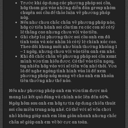
Trước khi áp dụng các phương pháp soi cầu,
hãy tham gia vào những diễn đàn group nhóm
chuyên soi cầu để thảo luận về phương pháp
này.
Nếu như chưa chắc chắn về phương pháp nào,
hãy cứ tiến hành soi cầu tìm ra các con số có tỷ
lệ thắng cao nhưng chưa vội vào tiền.
Ghi chép lại phương thức soi cầu anh em đã
tính toán và xác nhận là có tỷ lệ chính xác cao.
Theo dõi khung nuôi như bình thường khoảng 1
– 1 ngày, nhưng chưa vội vào tiền anh em nhé.
Khi đã chắc chắn về phương pháp soi cầu xsmt
mình vừa tìm hiểu được. Có thể vào tiền ngay,
tuy nhiên hãy vào với số tiền vốn nhỏ thôi. Vừa
là để nghe ngóng tình hình vùa là để xem
phương pháp này mang về cho anh em khoản
tiền thưởng như thế nào.
Nếu như phương pháp anh em vừa tìm được mà
mang lại kết quả đúng và chính xác lên đến 60%.
Ngày hôm sau anh em hãy tự tin áp dụng chiến thuật
soi cầu miền trung này nhé. Có thể với số vốn chơi
nhỏ không giúp anh em làm giàu nhanh nhưng chắc
chắn sẽ giúp anh em về bờ cực an toàn.