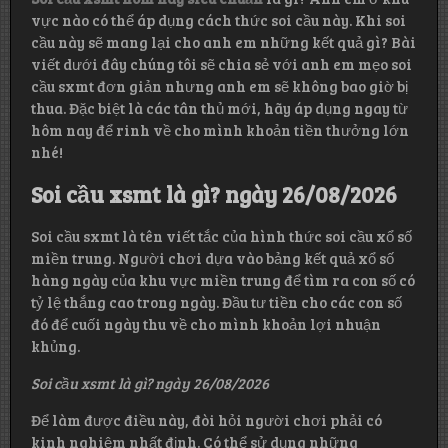
vực nào có thể áp dụng cách thức soi cầu này. Khi soi
cầu này sẽ mang lại cho anh em những kết quả gì? Bài
viết dưới đây chúng tôi sẽ chia sẻ với anh em mẹo soi
cầu sxmt đơn giản nhưng anh em sẽ không bao giờ bị
thua. Đặc biệt là các tân thủ mới, hãy áp dụng ngay từ
hôm nay để rinh về cho mình khoản tiền thưởng lớn
nhé!
Soi cầu xsmt là gì? ngày 26/08/2026
Soi cầu sxmt là tên viết tắc của hình thức soi cầu xổ số
miền trung. Người chơi dựa vào bảng kết quả xổ số
hàng ngày của khu vực miền trung để tìm ra con số có
tỷ lệ thắng cao trong ngày. Đầu tư tiền cho các con số
đó để cuối ngày thu về cho mình khoản lợi nhuận
khủng.
Soi cầu xsmt là gì? ngày 26/08/2026
Để làm được điều này, đòi hỏi người chơi phải có
kinh nghiệm nhất định. Có thể sử dụng những