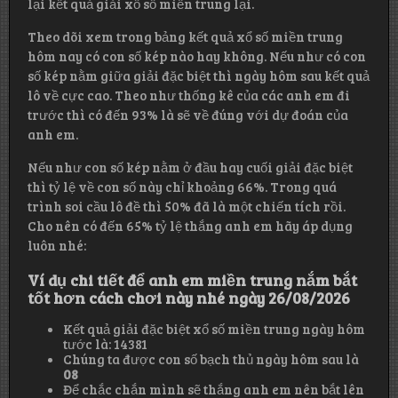
lại kết quả giải xổ số miền trung lại.
Theo dõi xem trong bảng kết quả xổ số miền trung
hôm nay có con số kép nào hay không. Nếu như có con
số kép nằm giữa giải đặc biệt thì ngày hôm sau kết quả
lô về cực cao. Theo như thống kê của các anh em đi
trước thì có đến 93% là sẽ về đúng với dự đoán của
anh em.
Nếu như con số kép nằm ở đầu hay cuối giải đặc biệt
thì tỷ lệ về con số này chỉ khoảng 66%. Trong quá
trình soi cầu lô đề thì 50% đã là một chiến tích rồi.
Cho nên có đến 65% tỷ lệ thắng anh em hãy áp dụng
luôn nhé:
Ví dụ chi tiết để anh em miền trung nắm bắt
tốt hơn cách chơi này nhé ngày 26/08/2026
Kết quả giải đặc biệt xổ số miền trung ngày hôm
tước là: 14381
Chúng ta được con số bạch thủ ngày hôm sau là
08
Để chắc chắn mình sẽ thắng anh em nên bắt lên