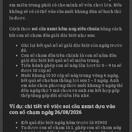
em miền trung phải có cho mình số vốn chơi lớn. Nếu
không sẽ có có thể vào cầu nuôi khung dàn số bạch thủ
lo được.
Cách thức
soi cầu xsmt hôm nay siêu chuẩn
bằng cách
bắt con số chạm đầu giải đặc biệt như sau:
Ghi lại kết quả xổ số giải đặc biệt của ngày trước
đó.
Con số chạm đầu tiên chính là con số nằm đầu
giải đặc biệt kết quả xổ số miền trung.
Tiến hành ghép con số này lần lượt từ 0 – 9 ta sẽ
được 10 cặp số
Nuôi khung lô 10 cặp số này trong vòng 6 ngày,
kết quả sẽ cho bạn thắng lợi sau 1 – 5 ngày. Anh
em nào chọn phương thức nuôi khung 0 ngày thì
đến ngày thứ 3 mà chưa ra anh em kết hợp gấp
thếp tăng gấp đôi số tiền lên nhé.
Ví dụ: chi tiêt về việc soi cầu xsmt dựa vào
con số chạm ngày 26/08/2026
Kết quả đặc biệt ngày hôm trước là 05902
Ta được con số chạm là 1, ghép con số chạm này