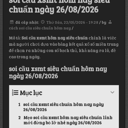
chuẩn ngày 26/08/2026
đã câp nhật:
Thứ Sáu, 22/05/2026 - 19:28
/
by
cách soi cầu siêu chuẩn hôm nay
/
Mô tả:
Soi cầu xsmt hôm nay siêu chuẩn
chính là việc
mà người chơi dựa vào bảng kết quả xổ số miền trung
để chọn ra những con số bạch thủ, khả năng ra lô, đề
cao trong ngày.
soi cầu xsmt siêu chuẩn hôm nay
ngày 26/08/2026
Mục lục
soi cầu xsmt siêu chuẩn hôm nay ngày
26/08/2026
Mẹo soi cầu xsmt hôm nay siêu chuẩn lính
mới đừng bỏ lỡ nhé ngày 26/08/2026