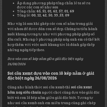
Áp dụng phương pháp tổng chẵn lẻ ta sẽ ra
được các con số như sau
Tổng chẵn:
65
,
51
,
01
,
62
,
57
,
01
,
69
Tổng lẻ:
00
,
12
,
42
,
50
,
33
,
53
,
09
Như vậy là sau khi ghép các con số nằm trong giải
với nhau để được dàn con số đẹp. Chúng ta tiến hành
nuôi khung tương tự như với phương pháp ghép số
đầu cuối. Nhưng ở phương pháp này anh em có thể kết
hợp thêm với việc nuôi khung tức là đánh gấp thếp
những ngày tiếp theo.
Dựa vào con số kép nằm giữa giải đặc biệt ngày
26/08/2026
Soi cầu xsmt dựa vào con lô kép nằm ở giải
đặc biệt ngày 26/08/2026
Cũng như hình thức soi cầu xsmb thì
soi cầu xsmt
hôm nay siêu chuẩn
người chơi cũng dựa vào giải đặc
biệt và con lô kép nằm giữa giải đặc biệt. Tương tự
như soi cầu xsmb anh em miền trung cũng ghi chép