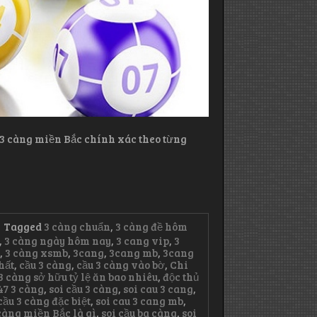
u 3 càng miền Bắc chính xác theo từng
Tagged
3 càng chuẩn
,
3 càng đề hôm
,
3 càng ngày hôm nay
,
3 cang vip
,
3
,
3 càng xsmb
,
3cang
,
3cang mb
,
3cang
hất
,
cầu 3 càng
,
cầu 3 càng vào bờ
,
Chi
3 càng sở hữu tỷ lệ ăn bao nhiêu
,
độc thủ
47 3 càng
,
soi cầu 3 càng
,
soi cau 3 cang
,
cầu 3 càng đặc biệt
,
soi cau 3 cang mb
,
 càng miền Bắc là gì
,
soi cầu ba càng
,
soi