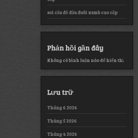
soi cầu đề đầu đuôi xsmb cao cấp
Phản hồi gần đây
Không có bình luận nào để hiển thị.
Lưu trữ
Tháng 6 2026
Tháng 5 2026
Tháng 4 2026