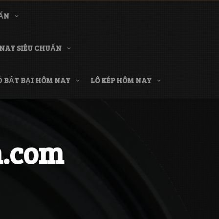
UẨN
 NAY SIÊU CHUẨN
Ố BẤT BẠI HÔM NAY
LÔ KÉP HÔM NAY
n.com