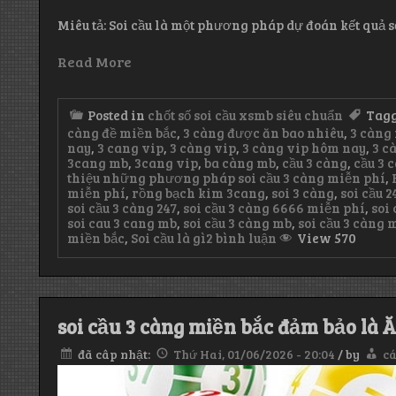
Miêu tả: Soi cầu là một phương pháp dự đoán kết quả s
Read More
Posted in
chốt số soi cầu xsmb siêu chuẩn
Tag
càng đề miền bắc
,
3 càng được ăn bao nhiêu
,
3 càng
nay
,
3 cang vip
,
3 càng vip
,
3 càng vip hôm nay
,
3 c
3cang mb
,
3cang vip
,
ba càng mb
,
cầu 3 càng
,
cầu 3 
thiệu những phương pháp soi cầu 3 càng miễn phí
,
miễn phí
,
rồng bạch kim 3cang
,
soi 3 càng
,
soi cầu 2
soi cầu 3 càng 247
,
soi cầu 3 càng 6666 miễn phí
,
soi 
soi cau 3 cang mb
,
soi cầu 3 càng mb
,
soi cầu 3 càng 
ở
miền bắc
,
Soi cầu là gì
2 bình luận
View 570
soi
cầu
3
càng
miễn
soi cầu 3 càng miền bắc đảm bảo là 
phí
web
đã câp nhật:
Thứ Hai, 01/06/2026 - 20:04
/
by
cá
soi
cầu
uy