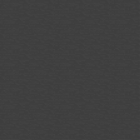
sẽ
trúng