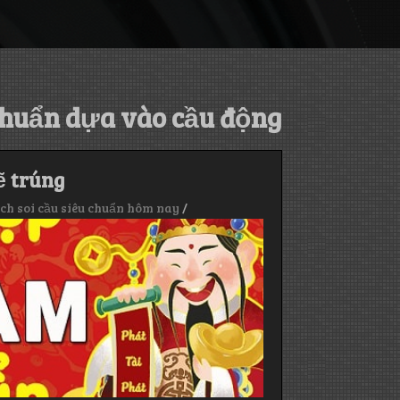
chuẩn dựa vào cầu động
ẽ trúng
ch soi cầu siêu chuẩn hôm nay
/