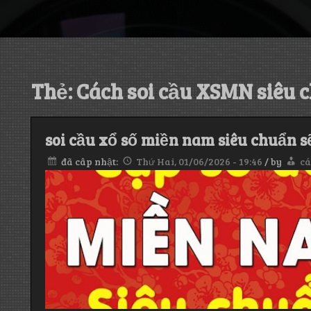
Thẻ:
Cách soi cầu XSMN siêu 
soi cầu xổ số miền nam siêu chuẩn s
đã câp nhật:
Thứ Hai, 01/06/2026 - 19:46
/
by
cá