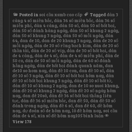
Posted in
soi cầu xsmb cao cấp
Tagged
dàn 3
càng 4 số miền bắc
,
dàn 36 số miền bắc
,
dàn 36 số
miễn phí
,
dàn 4 càng
,
dàn 50 số
,
dàn 50 số bất bại
,
dàn 50 số đánh hàng ngày
,
dàn 50 số khung 2 ngày
,
dàn 50 số khung 3 ngày
,
dàn 50 số mỗi ngày
,
dàn
64
,
dan de 10
,
dan de 20 khung 3 ngay
,
dàn de 20 số
mỗi ngày
,
dàn de 20 số rồng bạch kim
,
dàn de 20 số
thần tài
,
dàn de 20 số vip
,
dàn de 30 số bất bại
,
dàn
de 4 càng
,
dàn de 4 số
,
dàn de 4 số miễn phí
,
dàn de
50 co
,
dàn de 50 số mỗi ngày
,
dàn de 60 số đánh
hằng ngày
,
dàn de bất bại đánh quanh năm
,
dan
de10 so hom nay
,
dàn đề 10 con
,
dan đề 10 số
,
dàn
đề 10 số 3 ngày
,
dàn đề 10 số bất bại hôm nay
,
dàn
đề 10 số bất bại khung 3 ngày
,
dàn đề 10 số bất tử
,
dàn đề 10 số khung 2 ngày
,
dan đe 10 so nuoi khung
,
dàn đề 20 số khung 2 ngày
,
dàn đề 20 số ngày hôm
nay
,
dan đê 20sô
,
dàn đề 36 số bất bại thắng liên
tục
,
dàn đề 36 số miền bắc
,
dan đề 50
,
dàn đề 50 số
đánh trong ngày
,
dàn đề 6 số
,
dan đê 60
,
dề hôm
nay
,
dự đoán số de hôm nay
,
lô đề hôm nay
,
soi cầu
ở
dàn de 4 số
,
xin số đề hôm nay
105 bình luận
soi
View 178
cầu
dàn