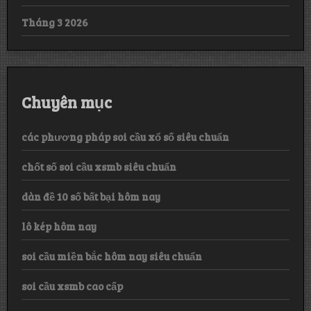
Tháng 3 2026
Chuyên mục
các phương pháp soi cầu xổ số siêu chuẩn
chốt số soi cầu xsmb siêu chuẩn
dàn đề 10 số bất bại hôm nay
lô kép hôm nay
soi cầu miền bắc hôm nay siêu chuẩn
soi cầu xsmb cao cấp