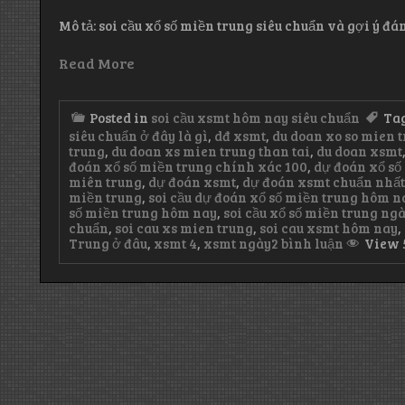
Mô tả: soi cầu xổ số miền trung siêu chuẩn và gợi ý đá
Read More
Posted in
soi cầu xsmt hôm nay siêu chuẩn
Ta
siêu chuẩn ở đây là gì
,
dđ xsmt
,
du doan xo so mien 
trung
,
du doan xs mien trung than tai
,
du doan xsmt
đoán xổ số miền trung chính xác 100
,
dự đoán xổ số
miên trung
,
dự đoán xsmt
,
dự đoán xsmt chuẩn nhất
miền trung
,
soi cầu dự đoán xổ số miền trung hôm n
số miền trung hôm nay
,
soi cầu xổ số miền trung ng
chuẩn
,
soi cau xs mien trung
,
soi cau xsmt hôm nay
,
ở
Trung ở đâu
,
xsmt 4
,
xsmt ngày
2 bình luận
View 
soi
cầu
xổ
số
miền
trung
siêu
chuẩn
đẹp
nhất