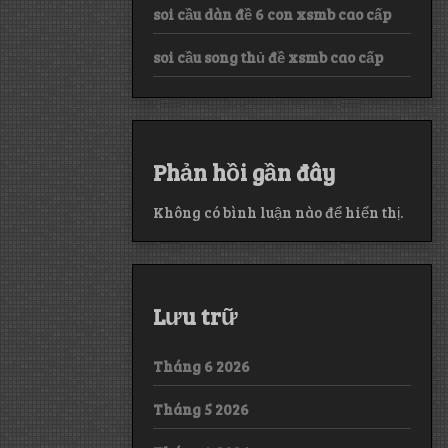
soi cầu dàn đề 6 con xsmb cao cấp
soi cầu song thủ đề xsmb cao cấp
Phản hồi gần đây
Không có bình luận nào để hiển thị.
Lưu trữ
Tháng 6 2026
Tháng 5 2026