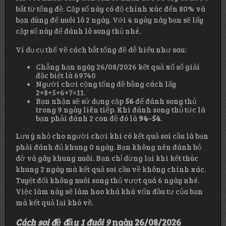
bắt từ tổng đề. Cặp số này có độ chính xác đến 80% và
bạn dùng để nuôi lô 2 ngày. Với 4 ngày này bạn sẽ lấy
cặp số này để đánh lô song thủ nhé.
Ví dụ cụ thể về cách bắt tổng đề dễ hiểu như sau:
Chẳng hạn ngày 26/08/2026 kết quả xổ số giải
đặc biệt là 69740
Người chơi cộng tổng đề bằng cách lấy
2+8+5+6+7=11.
Bạn nhận sẽ sử dụng cặp
56
để đánh song thủ
trong 9 ngày liên tiếp. Khi đánh song thủ tức là
bạn phải đánh 2 con đề đó là
94
–
54
.
Lưu ý nhỏ cho người chơi khi có kết quả soi cầu là bạn
phải đánh đủ khung 0 ngày. Bạn không nên đánh bỏ
dở và gãy khung nuôi. Bạn chỉ dừng lại khi kết thúc
khung 2 ngày mà kết quả soi cầu về không chính xác.
Tuyệt đối không nuôi song thủ vượt quá 6 ngày nhé.
Việc làm này sẽ làm hao khá khá vốn đầu tư của bạn
mà kết quả lại khó về.
Cách soi đề đầu 1 đuôi 9
ngày 26/08/2026