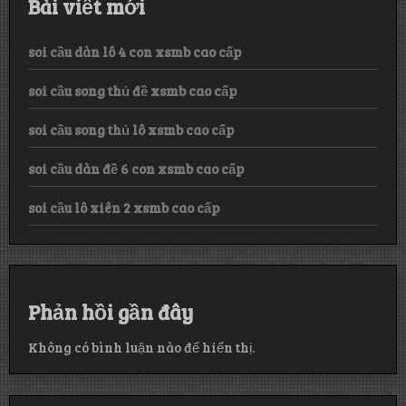
Bài viết mới
soi cầu dàn lô 4 con xsmb cao cấp
soi cầu song thủ đề xsmb cao cấp
soi cầu song thủ lô xsmb cao cấp
soi cầu dàn đề 6 con xsmb cao cấp
soi cầu lô xiên 2 xsmb cao cấp
Phản hồi gần đây
Không có bình luận nào để hiển thị.