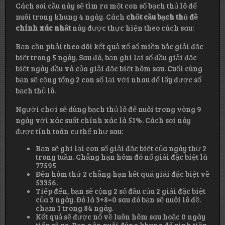
Cách soi cầu này sẽ tìm ra một con số bạch thủ lô để
nuôi trong khung 4 ngày. Cách
chốt cầu bạch thủ đề
chính xác nhất
này được thực hiện theo cách sau:
Bạn cần phải theo dõi kết quả xổ số miền bắc giải đặc
biệt trong 5 ngày. Sau đó, bạn ghi lại số đầu giải đặc
biệt ngày đầu và của giải đặc biệt hôm sau. Cuối cùng
bạn sẽ cộng tổng 2 con số lại với nhau để lấy được số
bạch thủ lô.
Người chơi sẽ dùng bạch thủ lô để nuôi trong vòng 9
ngày với xác suất chính xác là 51%. Cách soi này
được tính toán cụ thể như sau:
Bạn sẽ ghi lại con số giải đặc biệt của ngày thứ 2
trong tuần. Chẳng hạn hôm đó nổ giải đặc biệt là
77595
Đến hôm thứ 2 chẳng hạn kết quả giải đặc biệt về
53356.
Tiếp đến, bạn sẽ cộng 2 số đầu của 2 giải đặc biệt
của 3 ngày. Đó là 3+8=0 sau đó bạn sẽ nuôi lô đề.
chạm 1 trong 84 ngày.
Kết quả sẽ được nổ về luôn hôm sau hoặc 0 ngày