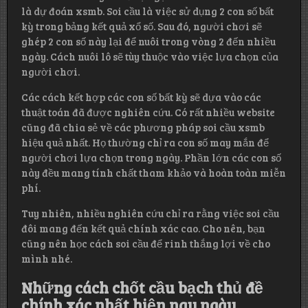
là dự đoán xsmb. Soi cầu là việc sử dụng 2 con số bất
kỳ trong bảng kết quả xổ số. Sau đó, người chơi sẽ
ghép 2 con số này lại để nuôi trong vòng 2 đến nhiều
ngày. Cách nuôi lô sẽ tùy thuộc vào việc lựa chọn của
người chơi.
Các cách kết hợp các con số bất kỳ sẽ dựa vào các
thuật toán đã được nghiên cứu. Có rất nhiều website
cũng đã chia sẻ về các phương pháp soi cầu xsmb
hiệu quả nhất. Họ thường chỉ ra con số may mắn để
người chơi lựa chọn trong ngày. Phần lớn các con số
này đều mang tính chất tham khảo và hoàn toàn miễn
phí.
Tuy nhiên, nhiều nghiên cứu chỉ ra rằng việc soi cầu
đôi mang đến kết quả chính xác cao. Cho nên, bạn
cũng nên học cách soi cầu để rinh thắng lợi về cho
mình nhé.
Những cách chốt cầu bạch thủ đề
chính xác nhất hiện nay ngày