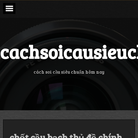
Skip
to
content
cachsoicausieu
cách soi cầu siêu chuẩn hôm nay
chốt cầu bạch thủ đề chính