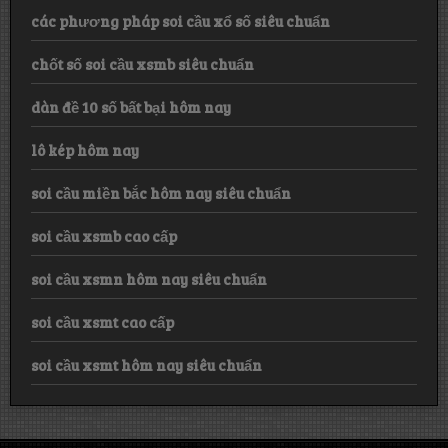
các phương pháp soi cầu xổ số siêu chuẩn
chốt số soi cầu xsmb siêu chuẩn
dàn đề 10 số bất bại hôm nay
lô kép hôm nay
soi cầu miền bắc hôm nay siêu chuẩn
soi cầu xsmb cao cấp
soi cầu xsmn hôm nay siêu chuẩn
soi cầu xsmt cao cấp
soi cầu xsmt hôm nay siêu chuẩn