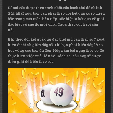
Để soi cầu được theo cách
chốt cầu bạch thủ đề chính
xác nhất
này, bạn cần phải theo dõi kết quả xổ số miền
bắc trong một tuần liên tiếp. Đặc biệt là kết quả về giải
đặc biệt và sau đó mới chơi được theo cách soi cầu
này.
Khi theo dõi kết quả giải đặc biệt mà bạn thấy số 7 xuất
hiện ở chính giữa dãy số. Thì bạn phải hiểu đây là cơ
hội vàng của bạn đã đến. Hãy nắm bắt ngay thời cơ để
thực hiện việc nuôi lô nhé. Cách soi cầu này sẽ được
diễn giải dễ hiểu theo sau.