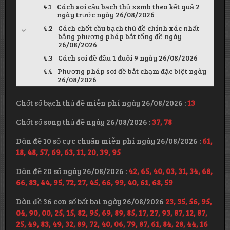
Cách soi cầu bạch thủ xsmb theo kết quả 2
ngày trước ngày 26/08/2026
Cách chốt cầu bạch thủ đề chính xác nhất
bằng phương pháp bắt tổng đề ngày
26/08/2026
Cách soi đề đầu 1 đuôi 9 ngày 26/08/2026
Phương pháp soi đề bắt chạm đặc biệt ngày
26/08/2026
Chốt số bạch thủ đề miễn phí ngày 26/08/2026 :
13
Chốt số song thủ đề ngày 26/08/2026 :
37, 78
Dàn đề 10 số cực chuẩn miễn phí ngày 26/08/2026 :
61,
18, 48, 57, 69, 63, 11, 20, 39, 95
Dàn đề 20 số ngày 26/08/2026 :
42, 65, 40, 03, 31, 34, 68,
66, 83, 44, 95, 72, 27, 45, 66, 99, 40, 61, 68, 59
Dàn đề 36 con số bất bại ngày 26/08/2026
23, 35, 56, 95,
04, 90, 00, 25, 15, 82, 95, 69, 89, 85, 17, 27, 93, 87, 12, 87,
25, 49, 83, 49, 32, 89, 72, 40, 06, 79, 87, 61, 84, 28, 44, 16